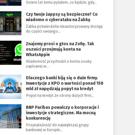
Osiem lat temu pytałem, co będzie, gdy…
Czy twoje żappsy są bezpieczne? Co
wiadomo o cyberataku na Żabkę
Żabka potwierdziła nieautoryzowany dostęp
do części swojego…
Znajomy prosi o głos na Zofię. Tak
oszuści przejmują konta na
WhatsAppie
Wiadomość przychodzi z konta osoby
zapisanej w…
Dlaczego banki biją się o duże firmy.
Inwestycje z KPO o wartości ponad 158
mld zł napędzają popyt na kredyt
Popyt na kredyt ze strony dużych firm…
BNP Paribas powalczy o korporacje i
inwestycje strategiczne. Ma mocną
konkurencję
Przynależność do największej grupy
bankowej w Europie…