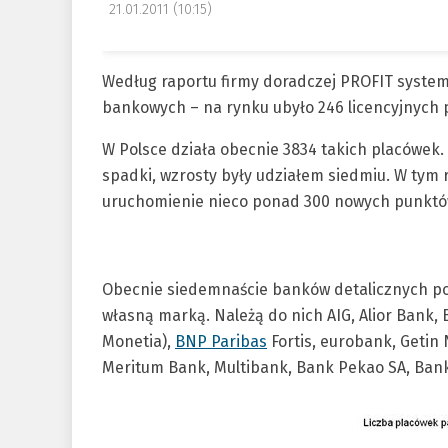
21.01.2011 (10:15)
Według raportu firmy doradczej PROFIT system
bankowych – na rynku ubyło 246 licencyjnych
W Polsce działa obecnie 3834 takich placówek
spadki, wzrosty były udziałem siedmiu. W tym
uruchomienie nieco ponad 300 nowych punktó
Obecnie siedemnaście banków detalicznych pos
własną marką. Należą do nich AIG, Alior Ban
Monetia),
BNP Paribas
Fortis, eurobank, Getin
Meritum Bank, Multibank, Bank Pekao SA, Ban