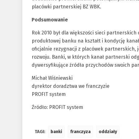
placówki partnerskiej BZ WBK.
Podsumowanie
Rok 2010 był dla większości sieci partnerskic
produktowej banku na kształt i kondycję kana
oficjalnie rezygnacji z placówek partnerskich, 
rozwoju. Banki, w których kanał partnerski odg
dywersyfikujące źródła przychodów swoich pa
Michał Wiśniewski
dyrektor doradztwa we franczyzie
PROFIT system
Źródło: PROFIT system
TAGI:
banki
franczyza
oddziały