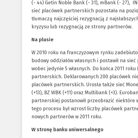
(- 44) Getin Noble Bank (- 31), mBank (- 27), IN
sieć placówek partnerskich pozostała na pozio
tłumaczą najczęściej rezygnacją z najsłabszyc
kryzysu lub rezygnacją ze strony partnerów.
Na plusie
W 2010 roku na franczyzowym rynku zadebiuto
budowy oddziałów własnych i postawił na sieć
wobec jedynie 5 własnych. Do końca 2011 roku
partnerskich. Deklarowanych 200 placówek nie 
placówek partnerskich. Urosła także sieć Mon
(+13), BZ WBK (+11) oraz Multibank (+3). Euroba
partnerskiej postanowił przeobrazić niektóre 
tego procesu był wzrost liczby placówek partn
nowych partnerów w 2011 roku.
W stronę banku uniwersalnego