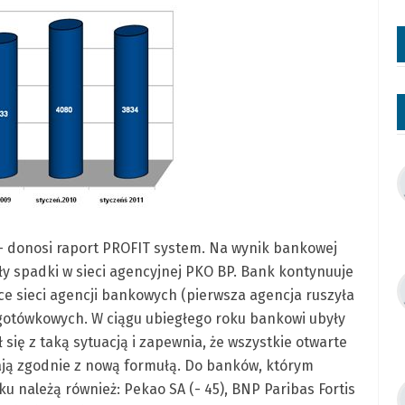
– donosi raport PROFIT system. Na wynik bankowej
y spadki w sieci agencyjnej PKO BP. Bank kontynuuje
e sieci agencji bankowych (pierwsza agencja ruszyła
 gotówkowych. W ciągu ubiegłego roku bankowi ubyły
ł się z taką sytuacją i zapewnia, że wszystkie otwarte
łają zgodnie z nową formułą. Do banków, którym
u należą również: Pekao SA (- 45), BNP Paribas Fortis