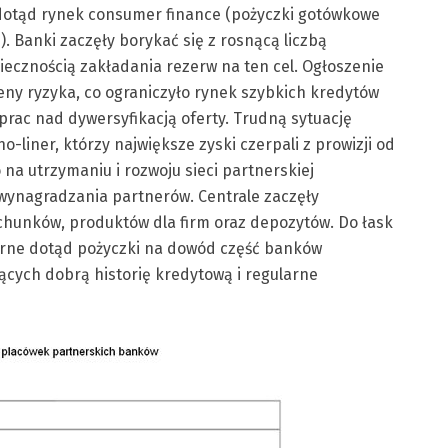
 dotąd rynek consumer finance (pożyczki gotówkowe
. Banki zaczęły borykać się z rosnącą liczbą
ecznością zakładania rezerw na ten cel. Ogłoszenie
eny ryzyka, co ograniczyło rynek szybkich kredytów
rac nad dywersyfikacją oferty. Trudną sytuację
-liner, którzy największe zyski czerpali z prowizji od
na utrzymaniu i rozwoju sieci partnerskiej
 wynagradzania partnerów. Centrale zaczęły
hunków, produktów dla firm oraz depozytów. Do łask
arne dotąd pożyczki na dowód część banków
ących dobrą historię kredytową i regularne