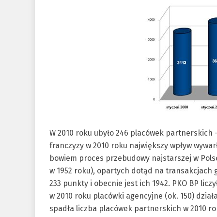
W 2010 roku ubyło 246 placówek partnerskich 
franczyzy w 2010 roku największy wpływ wywarł
bowiem proces przebudowy najstarszej w Polsc
w 1952 roku), opartych dotąd na transakcjach
233 punkty i obecnie jest ich 1942. PKO BP liczy
w 2010 roku placówki agencyjne (ok. 150) dzia
spadła liczba placówek partnerskich w 2010 rok