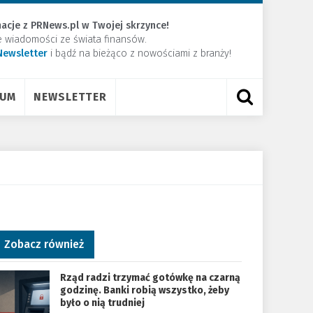
acje z PRNews.pl w Twojej skrzynce!
e wiadomości ze świata finansów.
Newsletter
​i bądź na bieżąco z nowościami z branży!
RUM
NEWSLETTER
Zobacz również
Rząd radzi trzymać gotówkę na czarną
godzinę. Banki robią wszystko, żeby
było o nią trudniej