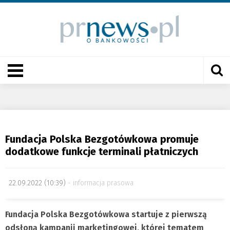
Fundacja Polska Bezgotówkowa promuje
dodatkowe funkcje terminali płatniczych
22.09.2022 (10:39)
informacja prasowa
Fundacja Polska Bezgotówkowa startuje z pierwszą
odsłoną kampanii marketingowej, której tematem