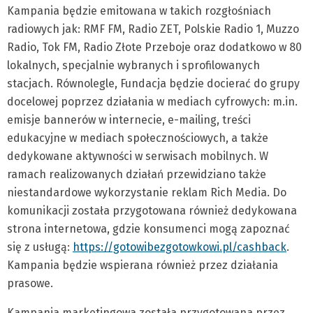
Kampania będzie emitowana w takich rozgłośniach
radiowych jak: RMF FM, Radio ZET, Polskie Radio 1, Muzzo
Radio, Tok FM, Radio Złote Przeboje oraz dodatkowo w 80
lokalnych, specjalnie wybranych i sprofilowanych
stacjach. Równolegle, Fundacja będzie docierać do grupy
docelowej poprzez działania w mediach cyfrowych: m.in.
emisje bannerów w internecie, e-mailing, treści
edukacyjne w mediach społecznościowych, a także
dedykowane aktywności w serwisach mobilnych. W
ramach realizowanych działań przewidziano także
niestandardowe wykorzystanie reklam Rich Media. Do
komunikacji została przygotowana również dedykowana
strona internetowa, gdzie konsumenci mogą zapoznać
się z usługą:
https://gotowibezgotowkowi.pl/cashback
.
Kampania będzie wspierana również przez działania
prasowe.
Kampania marketingowa została przygotowana przez