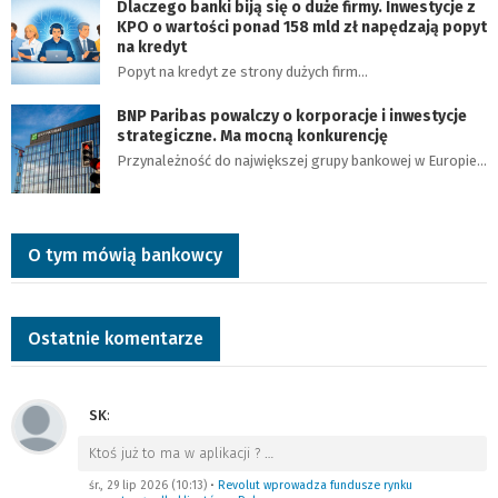
Dlaczego banki biją się o duże firmy. Inwestycje z
KPO o wartości ponad 158 mld zł napędzają popyt
na kredyt
Popyt na kredyt ze strony dużych firm…
BNP Paribas powalczy o korporacje i inwestycje
strategiczne. Ma mocną konkurencję
Przynależność do największej grupy bankowej w Europie…
O tym mówią bankowcy
Ostatnie komentarze
SK
:
Ktoś już to ma w aplikacji ?
…
śr., 29 lip 2026 (10:13)
•
Revolut wprowadza fundusze rynku