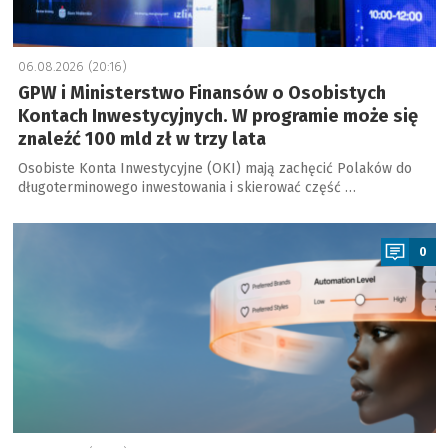
06.08.2026 (20:16)
GPW i Ministerstwo Finansów o Osobistych
Kontach Inwestycyjnych. W programie może się
znaleźć 100 mld zł w trzy lata
Osobiste Konta Inwestycyjne (OKI) mają zachęcić Polaków do
długoterminowego inwestowania i skierować część …
a
0