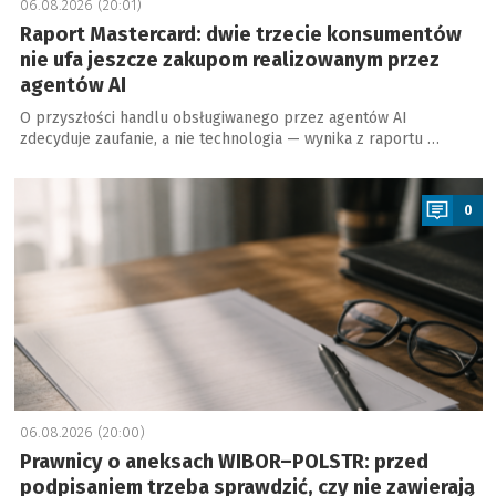
06.08.2026 (20:01)
Raport Mastercard: dwie trzecie konsumentów
nie ufa jeszcze zakupom realizowanym przez
agentów AI
O przyszłości handlu obsługiwanego przez agentów AI
zdecyduje zaufanie, a nie technologia — wynika z raportu …
a
0
06.08.2026 (20:00)
Prawnicy o aneksach WIBOR–POLSTR: przed
podpisaniem trzeba sprawdzić, czy nie zawierają