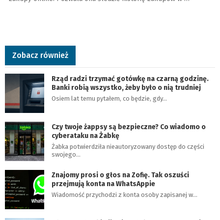
Zobacz również
Rząd radzi trzymać gotówkę na czarną godzinę.
Banki robią wszystko, żeby było o nią trudniej
Osiem lat temu pytałem, co będzie, gdy…
Czy twoje żappsy są bezpieczne? Co wiadomo o
cyberataku na Żabkę
Żabka potwierdziła nieautoryzowany dostęp do części
swojego…
Znajomy prosi o głos na Zofię. Tak oszuści
przejmują konta na WhatsAppie
Wiadomość przychodzi z konta osoby zapisanej w…