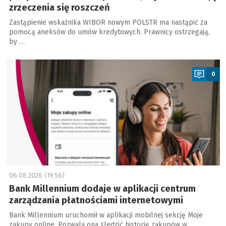
zrzeczenia się roszczeń
Zastąpienie wskaźnika WIBOR nowym POLSTR ma nastąpić za
pomocą aneksów do umów kredytowych. Prawnicy ostrzegają,
by …
a
0
06.08.2026 (19:56)
Bank Millennium dodaje w aplikacji centrum
zarządzania płatnościami internetowymi
Bank Millennium uruchomił w aplikacji mobilnej sekcję Moje
zakupy online. Pozwala ona śledzić historię zakupów w …