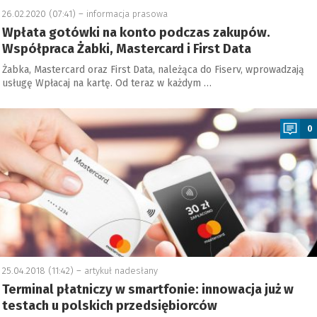
26.02.2020 (07:41) –
informacja prasowa
Wpłata gotówki na konto podczas zakupów.
Współpraca Żabki, Mastercard i First Data
Żabka, Mastercard oraz First Data, należąca do Fiserv, wprowadzają
usługę Wpłacaj na kartę. Od teraz w każdym …
a
0
25.04.2018 (11:42) –
artykuł nadesłany
Terminal płatniczy w smartfonie: innowacja już w
testach u polskich przedsiębiorców