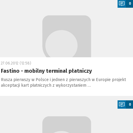
0
27.06.2012 (12:58)
Fastino - mobilny terminal płatniczy
Rusza pierwszy w Polsce i jednen z pierwszych w Europie projekt
akceptacji kart płatniczych z wykorzystaniem …
a
0