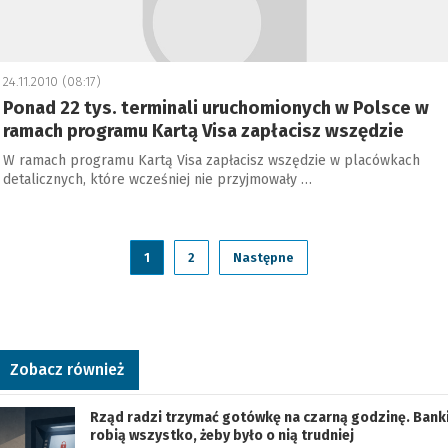
24.11.2010 (08:17)
Ponad 22 tys. terminali uruchomionych w Polsce w
ramach programu Kartą Visa zapłacisz wszędzie
W ramach programu Kartą Visa zapłacisz wszędzie w placówkach
detalicznych, które wcześniej nie przyjmowały …
1
2
Następne
Zobacz również
Rząd radzi trzymać gotówkę na czarną godzinę. Bank
robią wszystko, żeby było o nią trudniej