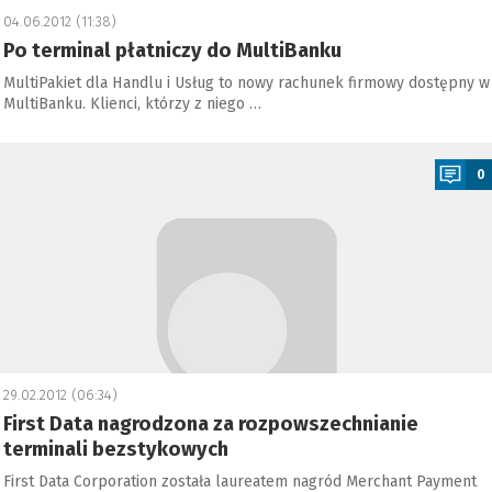
04.06.2012 (11:38)
Po terminal płatniczy do MultiBanku
MultiPakiet dla Handlu i Usług to nowy rachunek firmowy dostępny w
MultiBanku. Klienci, którzy z niego …
a
0
29.02.2012 (06:34)
First Data nagrodzona za rozpowszechnianie
terminali bezstykowych
First Data Corporation została laureatem nagród Merchant Payment