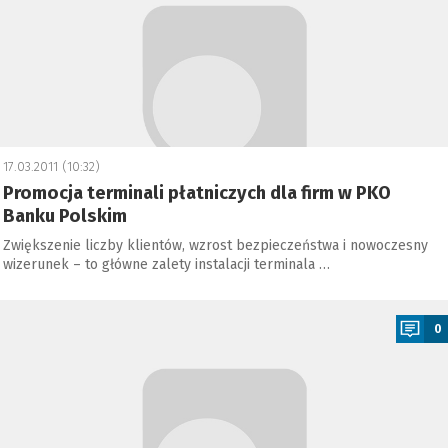
17.03.2011 (10:32)
Promocja terminali płatniczych dla firm w PKO
Banku Polskim
Zwiększenie liczby klientów, wzrost bezpieczeństwa i nowoczesny
wizerunek – to główne zalety instalacji terminala …
a
0