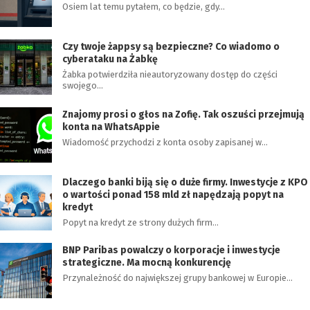
Osiem lat temu pytałem, co będzie, gdy…
Czy twoje żappsy są bezpieczne? Co wiadomo o
cyberataku na Żabkę
Żabka potwierdziła nieautoryzowany dostęp do części
swojego…
Znajomy prosi o głos na Zofię. Tak oszuści przejmują
konta na WhatsAppie
Wiadomość przychodzi z konta osoby zapisanej w…
Dlaczego banki biją się o duże firmy. Inwestycje z KPO
o wartości ponad 158 mld zł napędzają popyt na
kredyt
Popyt na kredyt ze strony dużych firm…
BNP Paribas powalczy o korporacje i inwestycje
strategiczne. Ma mocną konkurencję
Przynależność do największej grupy bankowej w Europie…