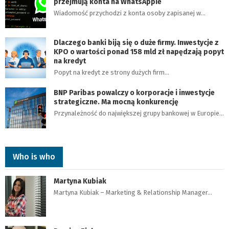
przejmują konta na WhatsAppie
Wiadomość przychodzi z konta osoby zapisanej w…
Dlaczego banki biją się o duże firmy. Inwestycje z
KPO o wartości ponad 158 mld zł napędzają popyt
na kredyt
Popyt na kredyt ze strony dużych firm…
BNP Paribas powalczy o korporacje i inwestycje
strategiczne. Ma mocną konkurencję
Przynależność do największej grupy bankowej w Europie…
Who is who
Martyna Kubiak
Martyna Kubiak – Marketing & Relationship Manager…