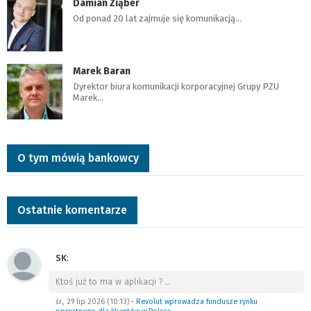
Damian Ziąber
Od ponad 20 lat zajmuje się komunikacją…
Marek Baran
Dyrektor biura komunikacji korporacyjnej Grupy PZU
Marek…
O tym mówią bankowcy
Ostatnie komentarze
SK
:
Ktoś już to ma w aplikacji ?
…
śr., 29 lip 2026 (10:13)
•
Revolut wprowadza fundusze rynku