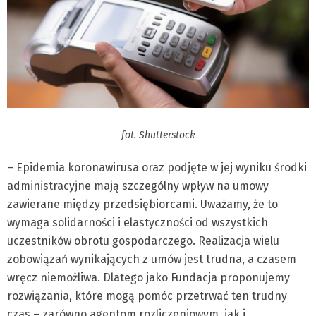
fot. Shutterstock
– Epidemia koronawirusa oraz podjęte w jej wyniku środki
administracyjne mają szczególny wpływ na umowy
zawierane między przedsiębiorcami. Uważamy, że to
wymaga solidarności i elastyczności od wszystkich
uczestników obrotu gospodarczego. Realizacja wielu
zobowiązań wynikających z umów jest trudna, a czasem
wręcz niemożliwa. Dlatego jako Fundacja proponujemy
rozwiązania, które mogą pomóc przetrwać ten trudny
czas – zarówno agentom rozliczeniowym, jak i