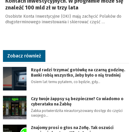
Kontach Inwestycyjnych. W programie może się
znaleźć 100 mld zł w trzy lata
Osobiste Konta Inwestycyjne (OKI) mają zachęcić Polaków do
długoterminowego inwestowania i skierować część …
Zobacz również
Rząd radzi trzymać gotówkę na czarną godzinę.
Banki robią wszystko, żeby było o nią trudniej
Osiem lat temu pytałem, co będzie, gdy…
Czy twoje żappsy są bezpieczne? Co wiadomo o
cyberataku na Żabkę
Żabka potwierdziła nieautoryzowany dostęp do części
swojego…
Znajomy prosi o głos na Zofię. Tak oszuści