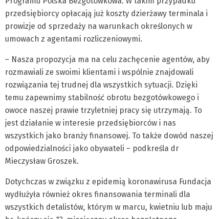
Programu Polska Bezgotówkowa. W takim przypadku
przedsiębiorcy opłacają już koszty dzierżawy terminala i
prowizje od sprzedaży na warunkach określonych w
umowach z agentami rozliczeniowymi.
– Nasza propozycja ma na celu zachęcenie agentów, aby
rozmawiali ze swoimi klientami i wspólnie znajdowali
rozwiązania tej trudnej dla wszystkich sytuacji. Dzięki
temu zapewnimy stabilność obrotu bezgotówkowego i
owoce naszej prawie trzyletniej pracy się utrzymają. To
jest działanie w interesie przedsiębiorców i nas
wszystkich jako branży finansowej. To także dowód naszej
odpowiedzialności jako obywateli – podkreśla dr
Mieczysław Groszek.
Dotychczas w związku z epidemią koronawirusa Fundacja
wydłużyła również okres finansowania terminali dla
wszystkich detalistów, którym w marcu, kwietniu lub maju