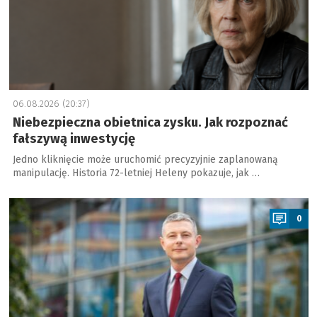
06.08.2026 (20:37)
Niebezpieczna obietnica zysku. Jak rozpoznać
fałszywą inwestycję
Jedno kliknięcie może uruchomić precyzyjnie zaplanowaną
manipulację. Historia 72-letniej Heleny pokazuje, jak …
a
0