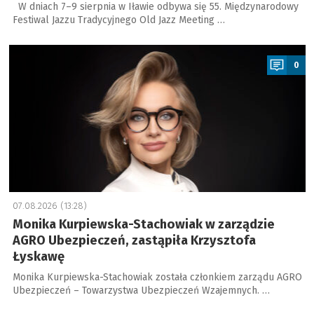
W dniach 7–9 sierpnia w Iławie odbywa się 55. Międzynarodowy
Festiwal Jazzu Tradycyjnego Old Jazz Meeting …
a
0
07.08.2026 (13:28)
Monika Kurpiewska-Stachowiak w zarządzie
AGRO Ubezpieczeń, zastąpiła Krzysztofa
Łyskawę
Monika Kurpiewska-Stachowiak została członkiem zarządu AGRO
Ubezpieczeń – Towarzystwa Ubezpieczeń Wzajemnych. …