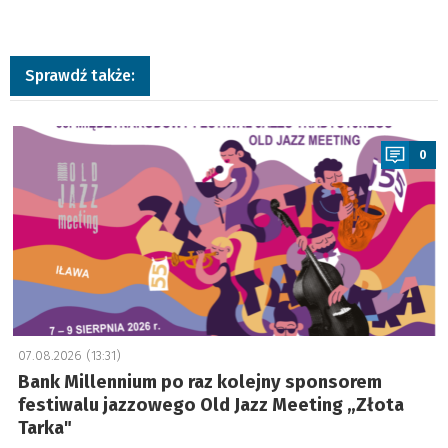
Sprawdź także:
a
0
07.08.2026 (13:31)
Bank Millennium po raz kolejny sponsorem
festiwalu jazzowego Old Jazz Meeting „Złota
Tarka"