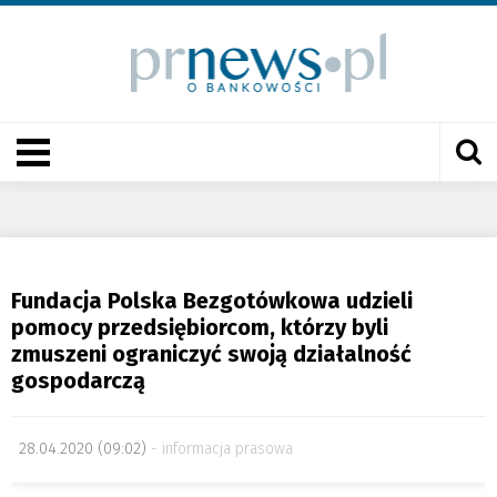
Fundacja Polska Bezgotówkowa udzieli
pomocy przedsiębiorcom, którzy byli
zmuszeni ograniczyć swoją działalność
gospodarczą
28.04.2020 (09:02)
informacja prasowa