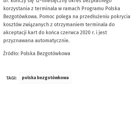
br. kończy się 12-miesięczny okres bezpłatnego
korzystania z terminala w ramach Programu Polska
Bezgotówkowa. Pomoc polega na przedłużeniu pokrycia
kosztów związanych z otrzymaniem terminala do
akceptacji kart do końca czerwca 2020 r. i jest
przyznawana automatycznie.
Źródło: Polska Bezgotówkowa
TAGI:
polska bezgotówkowa