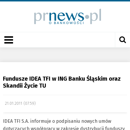
Fundusze IDEA TFI w ING Banku Śląskim oraz
Skandii Życie TU
21.01.2011 (07:59)
IDEA TFI S.A. informuje o podpisaniu nowych umów
dotyczących współpracy w zakresie dystrybucji funduszy