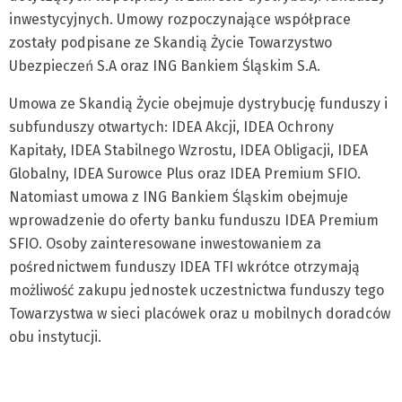
inwestycyjnych. Umowy rozpoczynające współprace
zostały podpisane ze Skandią Życie Towarzystwo
Ubezpieczeń S.A oraz ING Bankiem Śląskim S.A.
Umowa ze Skandią Życie obejmuje dystrybucję funduszy i
subfunduszy otwartych: IDEA Akcji, IDEA Ochrony
Kapitały, IDEA Stabilnego Wzrostu, IDEA Obligacji, IDEA
Globalny, IDEA Surowce Plus oraz IDEA Premium SFIO.
Natomiast umowa z ING Bankiem Śląskim obejmuje
wprowadzenie do oferty banku funduszu IDEA Premium
SFIO. Osoby zainteresowane inwestowaniem za
pośrednictwem funduszy IDEA TFI wkrótce otrzymają
możliwość zakupu jednostek uczestnictwa funduszy tego
Towarzystwa w sieci placówek oraz u mobilnych doradców
obu instytucji.