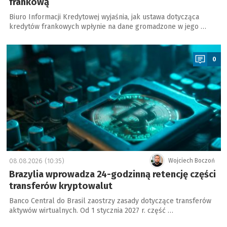
frankową
Biuro Informacji Kredytowej wyjaśnia, jak ustawa dotycząca
kredytów frankowych wpłynie na dane gromadzone w jego …
a
0
08.08.2026 (10:35)
Wojciech Boczoń
Brazylia wprowadza 24-godzinną retencję części
transferów kryptowalut
Banco Central do Brasil zaostrzy zasady dotyczące transferów
aktywów wirtualnych. Od 1 stycznia 2027 r. część …