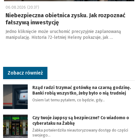
06.08.2026 (20:37)
Niebezpieczna obietnica zysku. Jak rozpoznać
fałszywą inwestycję
Jedno kliknięcie może uruchomić precyzyjnie zaplanowaną
manipulację. Historia 72-letniej Heleny pokazuje, jak …
Zobacz również
Rząd radzi trzymać gotówkę na czarną godzinę.
Banki robią wszystko, żeby było o nią trudniej
Osiem lat temu pytałem, co będzie, gdy…
Czy twoje żappsy są bezpieczne? Co wiadomo o
cyberataku na Żabkę
Żabka potwierdziła nieautoryzowany dostęp do części
swojego…