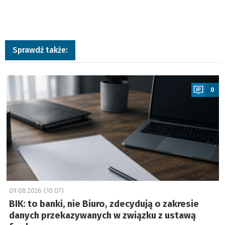
Sprawdź także:
a
0
09.08.2026 (10:07)
BIK: to banki, nie Biuro, zdecydują o zakresie
danych przekazywanych w związku z ustawą