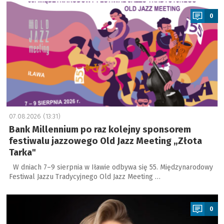
a
0
07.08.2026 (13:31)
Bank Millennium po raz kolejny sponsorem
festiwalu jazzowego Old Jazz Meeting „Złota
Tarka"
W dniach 7–9 sierpnia w Iławie odbywa się 55. Międzynarodowy
Festiwal Jazzu Tradycyjnego Old Jazz Meeting …
a
0