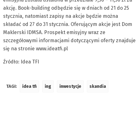
akcję. Book-building odbędzie się w dniach od 21 do 25
stycznia, natomiast zapisy na akcje będzie można
składać od 27 do 31 stycznia. Oferującym akcje jest Dom
Maklerski IDMSA. Prospekt emisyjny wraz ze
szczegółowymi informacjami dotyczącymi oferty znajduje
się na stronie www.ideatfi.pl
Źródło: Idea TFI
TAGI:
idea tfi
ing
inwestycje
skandia