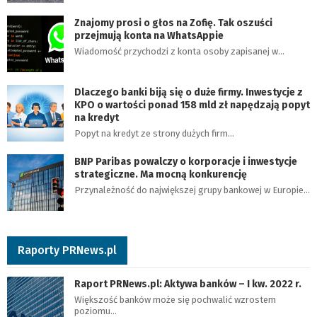
Znajomy prosi o głos na Zofię. Tak oszuści
przejmują konta na WhatsAppie
Wiadomość przychodzi z konta osoby zapisanej w…
Dlaczego banki biją się o duże firmy. Inwestycje z
KPO o wartości ponad 158 mld zł napędzają popyt
na kredyt
Popyt na kredyt ze strony dużych firm…
BNP Paribas powalczy o korporacje i inwestycje
strategiczne. Ma mocną konkurencję
Przynależność do największej grupy bankowej w Europie…
Raporty PRNews.pl
Raport PRNews.pl: Aktywa banków – I kw. 2022 r.
Większość banków może się pochwalić wzrostem
poziomu…