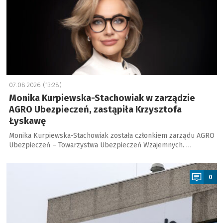
07.08.2026 (13:28)
Monika Kurpiewska-Stachowiak w zarządzie
AGRO Ubezpieczeń, zastąpiła Krzysztofa
Łyskawę
Monika Kurpiewska-Stachowiak została członkiem zarządu AGRO
Ubezpieczeń – Towarzystwa Ubezpieczeń Wzajemnych. …
a
0