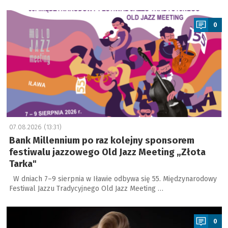
a
0
07.08.2026 (13:31)
Bank Millennium po raz kolejny sponsorem
festiwalu jazzowego Old Jazz Meeting „Złota
Tarka"
W dniach 7–9 sierpnia w Iławie odbywa się 55. Międzynarodowy
Festiwal Jazzu Tradycyjnego Old Jazz Meeting …
a
0