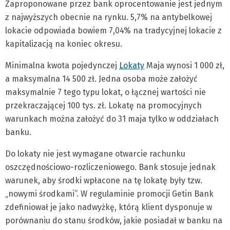
Zaproponowane przez bank oprocentowanie jest jednym
z najwyższych obecnie na rynku. 5,7% na antybelkowej
lokacie odpowiada bowiem 7,04% na tradycyjnej lokacie z
kapitalizacją na koniec okresu.
Minimalna kwota pojedynczej
Lokaty
Maja wynosi 1 000 zł,
a maksymalna 14 500 zł. Jedna osoba może założyć
maksymalnie 7 tego typu lokat, o łącznej wartości nie
przekraczającej 100 tys. zł. Lokatę na promocyjnych
warunkach można założyć do 31 maja tylko w oddziałach
banku.
Do lokaty nie jest wymagane otwarcie rachunku
oszczędnościowo-rozliczeniowego. Bank stosuje jednak
warunek, aby środki wpłacone na tę lokatę były tzw.
„nowymi środkami”. W regulaminie promocji Getin Bank
zdefiniował je jako nadwyżkę, którą klient dysponuje w
porównaniu do stanu środków, jakie posiadał w banku na