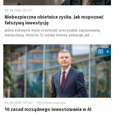
06.08.2026 (20:37)
Niebezpieczna obietnica zysku. Jak rozpoznać
fałszywą inwestycję
Jedno kliknięcie może uruchomić precyzyjnie zaplanowaną
manipulację. Historia 72-letniej Heleny pokazuje, jak …
a
0
06.08.2026 (20:34) –
informacja prasowa
10 zasad rozsądnego inwestowania w AI