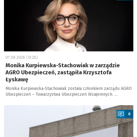
07.08.2026 (13:28)
Monika Kurpiewska-Stachowiak w zarządzie
AGRO Ubezpieczeń, zastąpiła Krzysztofa
Łyskawę
Monika Kurpiewska-Stachowiak została członkiem zarządu AGRO
Ubezpieczeń – Towarzystwa Ubezpieczeń Wzajemnych. …
a
0