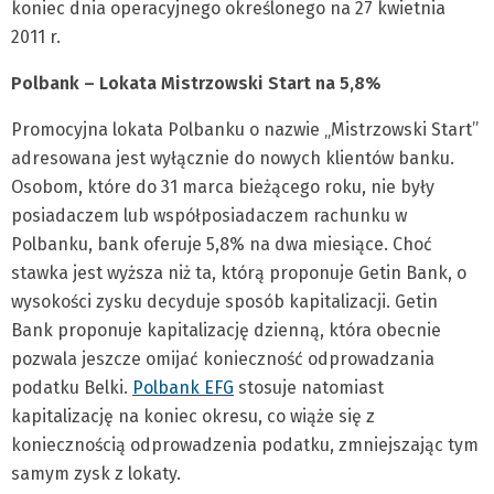
koniec dnia operacyjnego określonego na 27 kwietnia
2011 r.
Polbank – Lokata Mistrzowski Start na 5,8%
Promocyjna lokata Polbanku o nazwie „Mistrzowski Start”
adresowana jest wyłącznie do nowych klientów banku.
Osobom, które do 31 marca bieżącego roku, nie były
posiadaczem lub współposiadaczem rachunku w
Polbanku, bank oferuje 5,8% na dwa miesiące. Choć
stawka jest wyższa niż ta, którą proponuje Getin Bank, o
wysokości zysku decyduje sposób kapitalizacji. Getin
Bank proponuje kapitalizację dzienną, która obecnie
pozwala jeszcze omijać konieczność odprowadzania
podatku Belki.
Polbank EFG
stosuje natomiast
kapitalizację na koniec okresu, co wiąże się z
koniecznością odprowadzenia podatku, zmniejszając tym
samym zysk z lokaty.