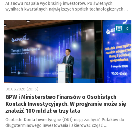
AI znowu rozpala wyobraźnię inwestorów. Po świetnych
wynikach kwartalnych największych spółek technologicznych …
a
0
06.08.2026 (20:16)
GPW i Ministerstwo Finansów o Osobistych
Kontach Inwestycyjnych. W programie może się
znaleźć 100 mld zł w trzy lata
Osobiste Konta Inwestycyjne (OKI) mają zachęcić Polaków do
długoterminowego inwestowania i skierować część …