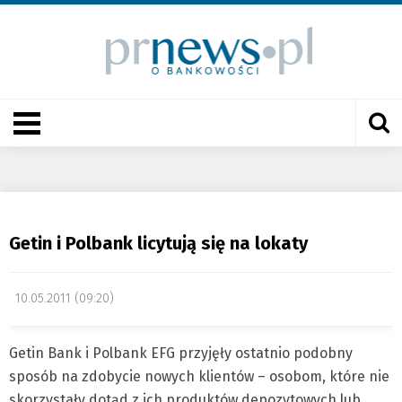
Getin i Polbank licytują się na lokaty
10.05.2011 (09:20)
Getin Bank i Polbank EFG przyjęły ostatnio podobny
sposób na zdobycie nowych klientów – osobom, które nie
skorzystały dotąd z ich produktów depozytowych lub