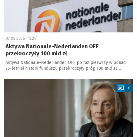
07.08.2026 (13:24)
Aktywa Nationale-Nederlanden OFE
przekroczyły 100 mld zł
Aktywa Nationale-Nederlanden OFE po raz pierwszy w ponad
25-letniej historii funduszu przekroczyły próg 100 mld zł. …
a
0