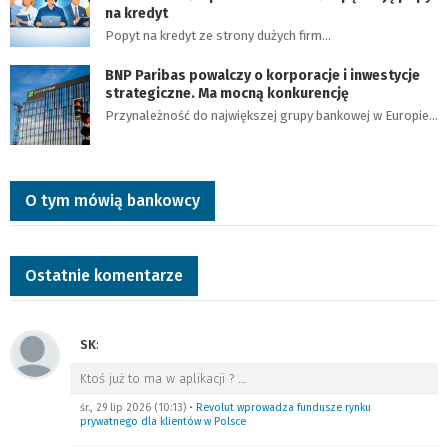
na kredyt
Popyt na kredyt ze strony dużych firm…
BNP Paribas powalczy o korporacje i inwestycje
strategiczne. Ma mocną konkurencję
Przynależność do największej grupy bankowej w Europie…
O tym mówią bankowcy
Ostatnie komentarze
SK
:
Ktoś już to ma w aplikacji ?
…
śr., 29 lip 2026 (10:13)
•
Revolut wprowadza fundusze rynku
prywatnego dla klientów w Polsce