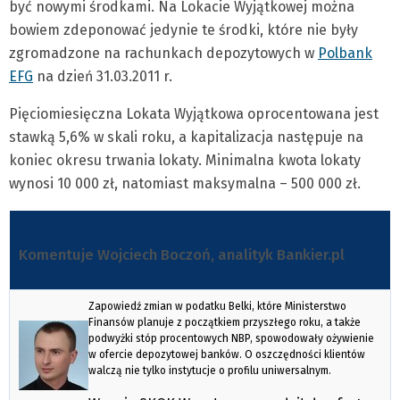
być nowymi środkami. Na Lokacie Wyjątkowej można
bowiem zdeponować jedynie te środki, które nie były
zgromadzone na rachunkach depozytowych w
Polbank
EFG
na dzień 31.03.2011 r.
Pięciomiesięczna Lokata Wyjątkowa oprocentowana jest
stawką 5,6% w skali roku, a kapitalizacja następuje na
koniec okresu trwania lokaty. Minimalna kwota lokaty
wynosi 10 000 zł, natomiast maksymalna – 500 000 zł.
Komentuje Wojciech Boczoń, analityk Bankier.pl
Zapowiedź zmian w podatku Belki, które Ministerstwo
Finansów planuje z początkiem przyszłego roku, a także
podwyżki stóp procentowych NBP, spowodowały ożywienie
w ofercie depozytowej banków. O oszczędności klientów
walczą nie tylko instytucje o profilu uniwersalnym.