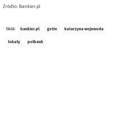
Źródło: Bankier.pl
TAGI:
bankier.pl
getin
katarzyna wojewoda
lokaty
polbank