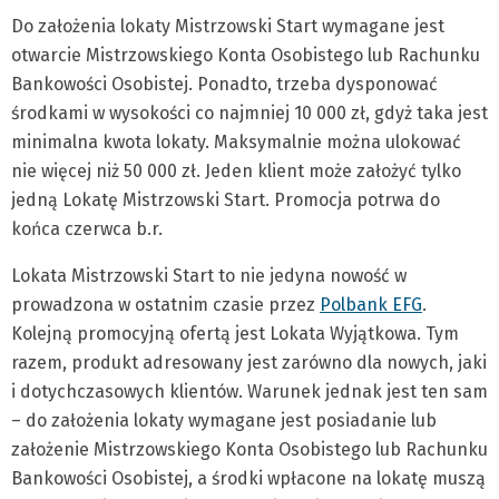
Do założenia lokaty Mistrzowski Start wymagane jest
otwarcie Mistrzowskiego Konta Osobistego lub Rachunku
Bankowości Osobistej. Ponadto, trzeba dysponować
środkami w wysokości co najmniej 10 000 zł, gdyż taka jest
minimalna kwota lokaty. Maksymalnie można ulokować
nie więcej niż 50 000 zł. Jeden klient może założyć tylko
jedną Lokatę Mistrzowski Start. Promocja potrwa do
końca czerwca b.r.
Lokata Mistrzowski Start to nie jedyna nowość w
prowadzona w ostatnim czasie przez
Polbank EFG
.
Kolejną promocyjną ofertą jest Lokata Wyjątkowa. Tym
razem, produkt adresowany jest zarówno dla nowych, jaki
i dotychczasowych klientów. Warunek jednak jest ten sam
– do założenia lokaty wymagane jest posiadanie lub
założenie Mistrzowskiego Konta Osobistego lub Rachunku
Bankowości Osobistej, a środki wpłacone na lokatę muszą