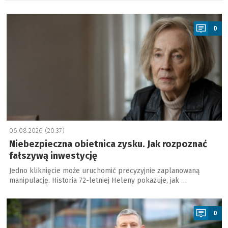
a
0
06.08.2026 (20:37)
Niebezpieczna obietnica zysku. Jak rozpoznać
fałszywą inwestycję
Jedno kliknięcie może uruchomić precyzyjnie zaplanowaną
manipulację. Historia 72-letniej Heleny pokazuje, jak …
a
0