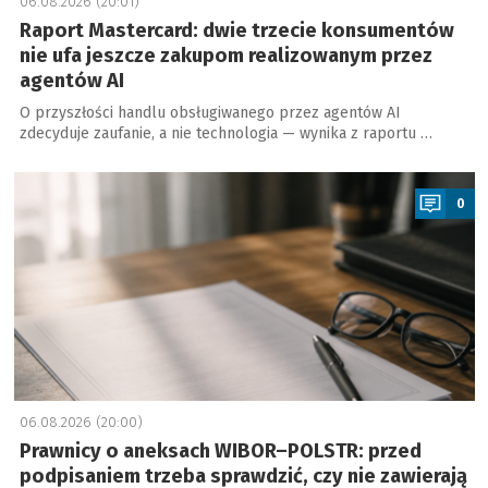
06.08.2026 (20:01)
Raport Mastercard: dwie trzecie konsumentów
nie ufa jeszcze zakupom realizowanym przez
agentów AI
O przyszłości handlu obsługiwanego przez agentów AI
zdecyduje zaufanie, a nie technologia — wynika z raportu …
a
0
06.08.2026 (20:00)
Prawnicy o aneksach WIBOR–POLSTR: przed
podpisaniem trzeba sprawdzić, czy nie zawierają