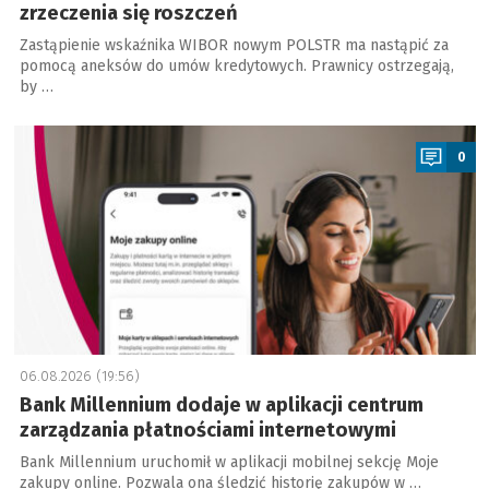
zrzeczenia się roszczeń
Zastąpienie wskaźnika WIBOR nowym POLSTR ma nastąpić za
pomocą aneksów do umów kredytowych. Prawnicy ostrzegają,
by …
a
0
06.08.2026 (19:56)
Bank Millennium dodaje w aplikacji centrum
zarządzania płatnościami internetowymi
Bank Millennium uruchomił w aplikacji mobilnej sekcję Moje
zakupy online. Pozwala ona śledzić historię zakupów w …