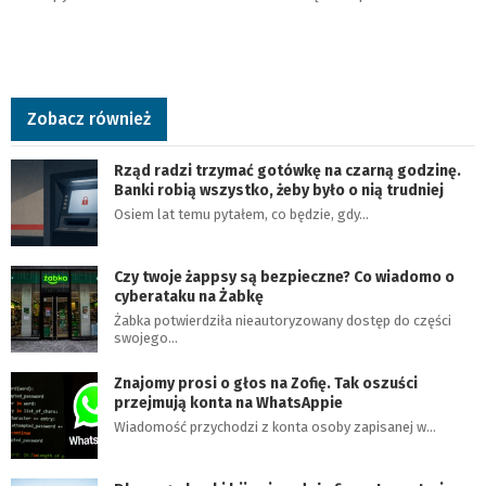
Zobacz również
Rząd radzi trzymać gotówkę na czarną godzinę.
Banki robią wszystko, żeby było o nią trudniej
Osiem lat temu pytałem, co będzie, gdy…
Czy twoje żappsy są bezpieczne? Co wiadomo o
cyberataku na Żabkę
Żabka potwierdziła nieautoryzowany dostęp do części
swojego…
Znajomy prosi o głos na Zofię. Tak oszuści
przejmują konta na WhatsAppie
Wiadomość przychodzi z konta osoby zapisanej w…