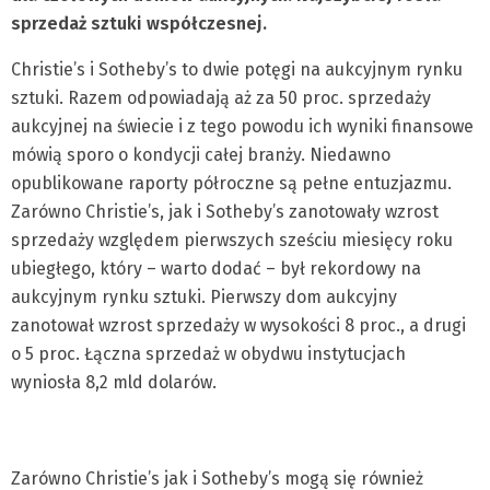
sprzedaż sztuki współczesnej.
Christie’s i Sotheby’s to dwie potęgi na aukcyjnym rynku
sztuki. Razem odpowiadają aż za 50 proc. sprzedaży
aukcyjnej na świecie i z tego powodu ich wyniki finansowe
mówią sporo o kondycji całej branży. Niedawno
opublikowane raporty półroczne są pełne entuzjazmu.
Zarówno Christie’s, jak i Sotheby’s zanotowały wzrost
sprzedaży względem pierwszych sześciu miesięcy roku
ubiegłego, który – warto dodać – był rekordowy na
aukcyjnym rynku sztuki. Pierwszy dom aukcyjny
zanotował wzrost sprzedaży w wysokości 8 proc., a drugi
o 5 proc. Łączna sprzedaż w obydwu instytucjach
wyniosła 8,2 mld dolarów.
Zarówno Christie’s jak i Sotheby’s mogą się również