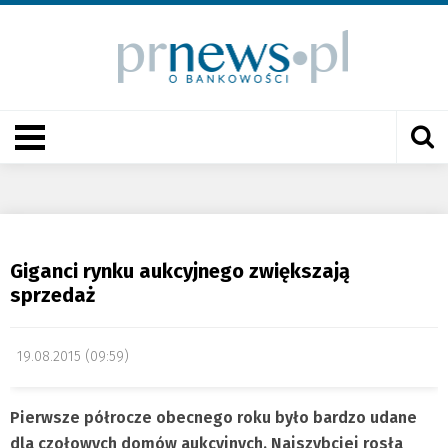
Giganci rynku aukcyjnego zwiększają
sprzedaż
19.08.2015 (09:59)
Pierwsze półrocze obecnego roku było bardzo udane
dla czołowych domów aukcyjnych. Najszybciej rosła