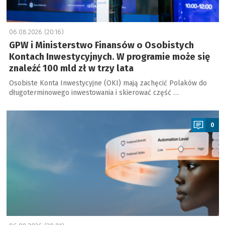
06.08.2026 (20:16)
GPW i Ministerstwo Finansów o Osobistych
Kontach Inwestycyjnych. W programie może się
znaleźć 100 mld zł w trzy lata
Osobiste Konta Inwestycyjne (OKI) mają zachęcić Polaków do
długoterminowego inwestowania i skierować część …
a
0