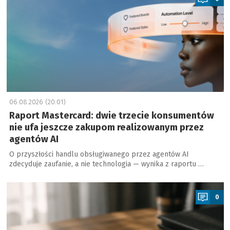
06.08.2026 (20:01)
Raport Mastercard: dwie trzecie konsumentów
nie ufa jeszcze zakupom realizowanym przez
agentów AI
O przyszłości handlu obsługiwanego przez agentów AI
zdecyduje zaufanie, a nie technologia — wynika z raportu …
a
0