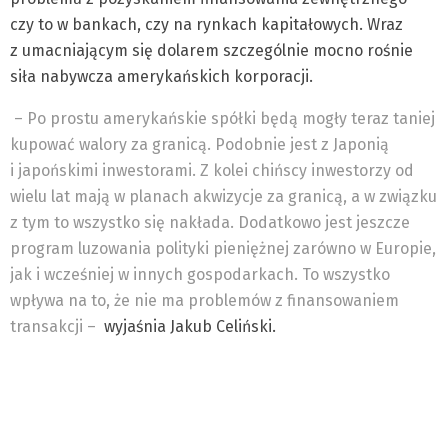
czy to w bankach, czy na rynkach kapitałowych. Wraz
z umacniającym się dolarem szczególnie mocno rośnie
siła nabywcza amerykańskich korporacji.
– Po prostu amerykańskie spółki będą mogły teraz taniej
kupować walory za granicą. Podobnie jest z Japonią
i japońskimi inwestorami. Z kolei chińscy inwestorzy od
wielu lat mają w planach akwizycje za granicą, a w związku
z tym to wszystko się nakłada. Dodatkowo jest jeszcze
program luzowania polityki pieniężnej zarówno w Europie,
jak i wcześniej w innych gospodarkach. To wszystko
wpływa na to, że nie ma problemów z finansowaniem
transakcji –
wyjaśnia Jakub Celiński.