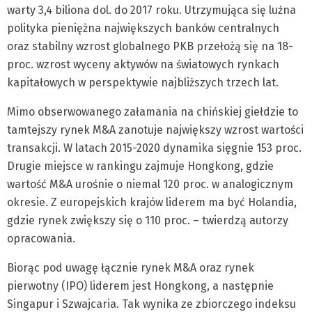
warty 3,4 biliona dol. do 2017 roku. Utrzymująca się luźna
polityka pieniężna największych banków centralnych
oraz stabilny wzrost globalnego PKB przełożą się na 18-
proc. wzrost wyceny aktywów na światowych rynkach
kapitałowych w perspektywie najbliższych trzech lat.
Mimo obserwowanego załamania na chińskiej giełdzie to
tamtejszy rynek M&A zanotuje największy wzrost wartości
transakcji. W latach 2015-2020 dynamika sięgnie 153 proc.
Drugie miejsce w rankingu zajmuje Hongkong, gdzie
wartość M&A urośnie o niemal 120 proc. w analogicznym
okresie. Z europejskich krajów liderem ma być Holandia,
gdzie rynek zwiększy się o 110 proc. – twierdzą autorzy
opracowania.
Biorąc pod uwagę łącznie rynek M&A oraz rynek
pierwotny (IPO) liderem jest Hongkong, a następnie
Singapur i Szwajcaria. Tak wynika ze zbiorczego indeksu