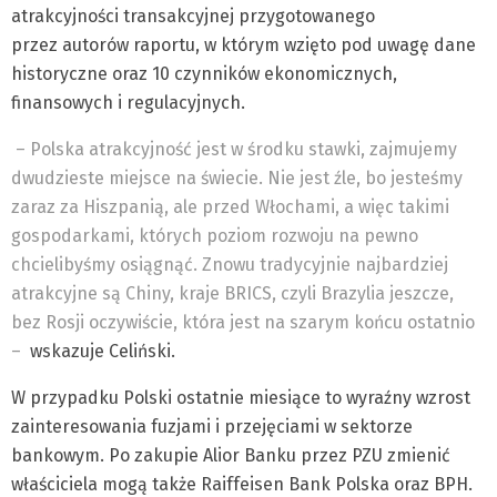
atrakcyjności transakcyjnej przygotowanego
przez autorów raportu, w którym wzięto pod uwagę dane
historyczne oraz 10 czynników ekonomicznych,
finansowych i regulacyjnych.
– Polska atrakcyjność jest w środku stawki, zajmujemy
dwudzieste miejsce na świecie. Nie jest źle, bo jesteśmy
zaraz za Hiszpanią, ale przed Włochami, a więc takimi
gospodarkami, których poziom rozwoju na pewno
chcielibyśmy osiągnąć. Znowu tradycyjnie najbardziej
atrakcyjne są Chiny, kraje BRICS, czyli Brazylia jeszcze,
bez Rosji oczywiście, która jest na szarym końcu ostatnio
–
wskazuje Celiński.
W przypadku Polski ostatnie miesiące to wyraźny wzrost
zainteresowania fuzjami i przejęciami w sektorze
bankowym. Po zakupie Alior Banku przez PZU zmienić
właściciela mogą także Raiffeisen Bank Polska oraz BPH.