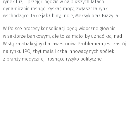
rynek fuzji i przejęć będzie w najbliższych latach
dynamicznie rosnąć. Zyskać mogą zwłaszcza rynki
wschodzące, takie jak Chiny, Indie, Meksyk oraz Brazylia.
W Polsce procesy konsolidacji będą widoczne głównie
w sektorze bankowym, ale to za mało, by uznać kraj nad
Wisłą za atrakcyjny dla inwestorów. Problemem jest zastój
na rynku IPO, zbyt mała liczba innowacyjnych spółek
z branży medycznej i rosnące ryzyko polityczne.