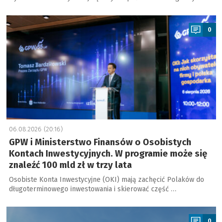
a
0
06.08.2026 (20:16)
GPW i Ministerstwo Finansów o Osobistych
Kontach Inwestycyjnych. W programie może się
znaleźć 100 mld zł w trzy lata
Osobiste Konta Inwestycyjne (OKI) mają zachęcić Polaków do
długoterminowego inwestowania i skierować część …
a
0