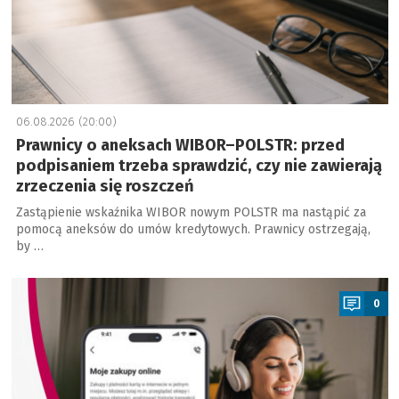
06.08.2026 (20:00)
Prawnicy o aneksach WIBOR–POLSTR: przed
podpisaniem trzeba sprawdzić, czy nie zawierają
zrzeczenia się roszczeń
Zastąpienie wskaźnika WIBOR nowym POLSTR ma nastąpić za
pomocą aneksów do umów kredytowych. Prawnicy ostrzegają,
by …
a
0