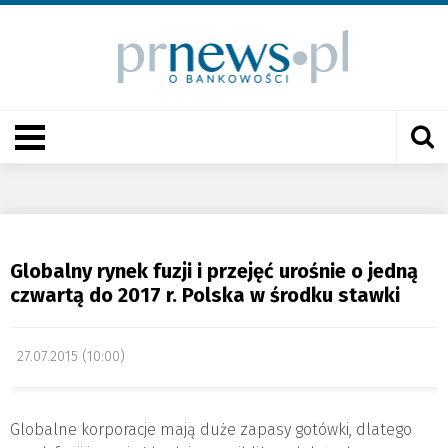
Globalny rynek fuzji i przejęć urośnie o jedną
czwartą do 2017 r. Polska w środku stawki
27.07.2015 (10:00)
Globalne korporacje mają duże zapasy gotówki, dlatego