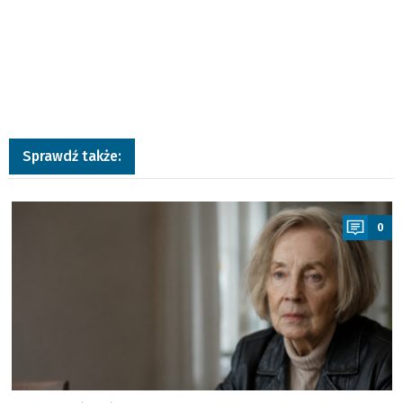
Sprawdź także:
a
0