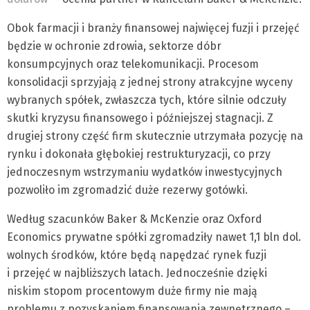
Obok farmacji i branży finansowej najwięcej fuzji i przejęć
będzie w ochronie zdrowia, sektorze dóbr
konsumpcyjnych oraz telekomunikacji. Procesom
konsolidacji sprzyjają z jednej strony atrakcyjne wyceny
wybranych spółek, zwłaszcza tych, które silnie odczuły
skutki kryzysu finansowego i późniejszej stagnacji. Z
drugiej strony część firm skutecznie utrzymała pozycję na
rynku i dokonała głębokiej restrukturyzacji, co przy
jednoczesnym wstrzymaniu wydatków inwestycyjnych
pozwoliło im zgromadzić duże rezerwy gotówki.
Według szacunków Baker & McKenzie oraz Oxford
Economics prywatne spółki zgromadziły nawet 1,1 bln dol.
wolnych środków, które będą napędzać rynek fuzji
i przejęć w najbliższych latach. Jednocześnie dzięki
niskim stopom procentowym duże firmy nie mają
problemu z pozyskaniem finansowania zewnętrznego –