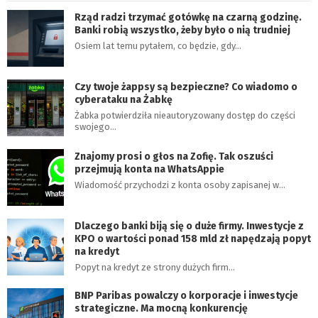
Rząd radzi trzymać gotówkę na czarną godzinę.
Banki robią wszystko, żeby było o nią trudniej
Osiem lat temu pytałem, co będzie, gdy…
Czy twoje żappsy są bezpieczne? Co wiadomo o
cyberataku na Żabkę
Żabka potwierdziła nieautoryzowany dostęp do części
swojego…
Znajomy prosi o głos na Zofię. Tak oszuści
przejmują konta na WhatsAppie
Wiadomość przychodzi z konta osoby zapisanej w…
Dlaczego banki biją się o duże firmy. Inwestycje z
KPO o wartości ponad 158 mld zł napędzają popyt
na kredyt
Popyt na kredyt ze strony dużych firm…
BNP Paribas powalczy o korporacje i inwestycje
strategiczne. Ma mocną konkurencję