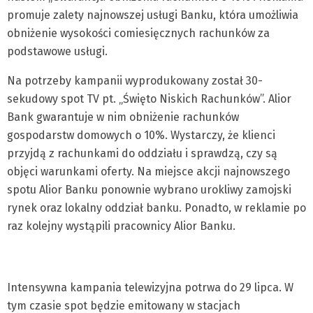
promuje zalety najnowszej usługi Banku, która umożliwia
obniżenie wysokości comiesięcznych rachunków za
podstawowe usługi.
Na potrzeby kampanii wyprodukowany został 30-
sekudowy spot TV pt. „Święto Niskich Rachunków”. Alior
Bank gwarantuje w nim obniżenie rachunków
gospodarstw domowych o 10%. Wystarczy, że klienci
przyjdą z rachunkami do oddziału i sprawdzą, czy są
objęci warunkami oferty. Na miejsce akcji najnowszego
spotu Alior Banku ponownie wybrano urokliwy zamojski
rynek oraz lokalny oddział banku. Ponadto, w reklamie po
raz kolejny wystąpili pracownicy Alior Banku.
Intensywna kampania telewizyjna potrwa do 29 lipca. W
tym czasie spot będzie emitowany w stacjach