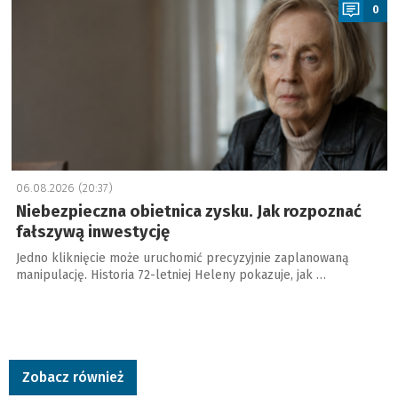
0
06.08.2026 (20:37)
Niebezpieczna obietnica zysku. Jak rozpoznać
fałszywą inwestycję
Jedno kliknięcie może uruchomić precyzyjnie zaplanowaną
manipulację. Historia 72-letniej Heleny pokazuje, jak …
Zobacz również