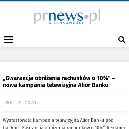
„Gwarancja obniżenia rachunków o 10%” –
nowa kampania telewizyjna Alior Banku
28.06.2012 (13:27)
Wystartowała kampania telewizyjna Alior Banku pod
hasłem „Gwarancja obniżenia rachunków o 10%”. Reklama