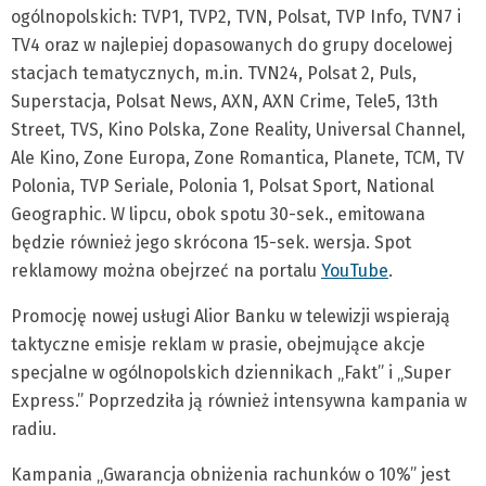
ogólnopolskich: TVP1, TVP2, TVN, Polsat, TVP Info, TVN7 i
TV4 oraz w najlepiej dopasowanych do grupy docelowej
stacjach tematycznych, m.in. TVN24, Polsat 2, Puls,
Superstacja, Polsat News, AXN, AXN Crime, Tele5, 13th
Street, TVS, Kino Polska, Zone Reality, Universal Channel,
Ale Kino, Zone Europa, Zone Romantica, Planete, TCM, TV
Polonia, TVP Seriale, Polonia 1, Polsat Sport, National
Geographic. W lipcu, obok spotu 30-sek., emitowana
będzie również jego skrócona 15-sek. wersja. Spot
reklamowy można obejrzeć na portalu
YouTube
.
Promocję nowej usługi Alior Banku w telewizji wspierają
taktyczne emisje reklam w prasie, obejmujące akcje
specjalne w ogólnopolskich dziennikach „Fakt” i „Super
Express.” Poprzedziła ją również intensywna kampania w
radiu.
Kampania „Gwarancja obniżenia rachunków o 10%” jest