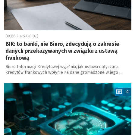
09.08.2026 (10:07)
BIK: to banki, nie Biuro, zdecydują o zakresie
danych przekazywanych w związku z ustawą
frankową
Biuro Informacji Kredytowej wyjaśnia, jak ustawa dotycząca
kredytów frankowych wpłynie na dane gromadzone w jego …
a
0