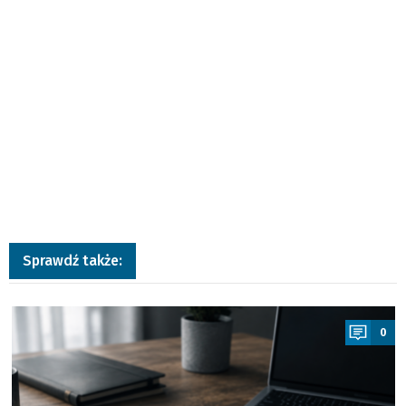
Sprawdź także:
a
0