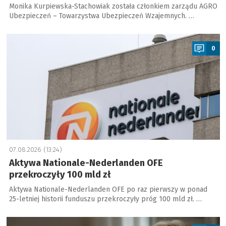
Monika Kurpiewska-Stachowiak została członkiem zarządu AGRO
Ubezpieczeń – Towarzystwa Ubezpieczeń Wzajemnych. …
a
0
07.08.2026 (13:24)
Aktywa Nationale-Nederlanden OFE
przekroczyły 100 mld zł
Aktywa Nationale-Nederlanden OFE po raz pierwszy w ponad
25-letniej historii funduszu przekroczyły próg 100 mld zł. …
a