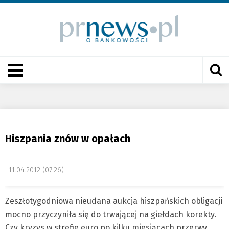
Hiszpania znów w opałach
11.04.2012 (07:26)
Zeszłotygodniowa nieudana aukcja hiszpańskich obligacji
mocno przyczyniła się do trwającej na giełdach korekty.
Czy kryzys w strefie euro po kilku miesiącach przerwy