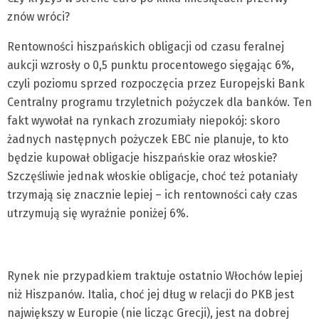
znów wróci?
Rentowności hiszpańskich obligacji od czasu feralnej
aukcji wzrosły o 0,5 punktu procentowego sięgając 6%,
czyli poziomu sprzed rozpoczęcia przez Europejski Bank
Centralny programu trzyletnich pożyczek dla banków. Ten
fakt wywołał na rynkach zrozumiały niepokój: skoro
żadnych następnych pożyczek EBC nie planuje, to kto
będzie kupował obligacje hiszpańskie oraz włoskie?
Szczęśliwie jednak włoskie obligacje, choć też potaniały
trzymają się znacznie lepiej – ich rentowności cały czas
utrzymują się wyraźnie poniżej 6%.
Rynek nie przypadkiem traktuje ostatnio Włochów lepiej
niż Hiszpanów. Italia, choć jej dług w relacji do PKB jest
największy w Europie (nie licząc Grecji), jest na dobrej