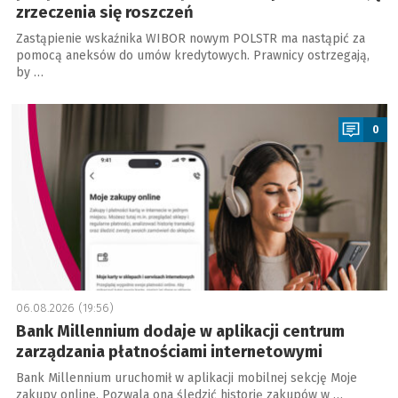
zrzeczenia się roszczeń
Zastąpienie wskaźnika WIBOR nowym POLSTR ma nastąpić za
pomocą aneksów do umów kredytowych. Prawnicy ostrzegają,
by …
a
0
06.08.2026 (19:56)
Bank Millennium dodaje w aplikacji centrum
zarządzania płatnościami internetowymi
Bank Millennium uruchomił w aplikacji mobilnej sekcję Moje
zakupy online. Pozwala ona śledzić historię zakupów w …