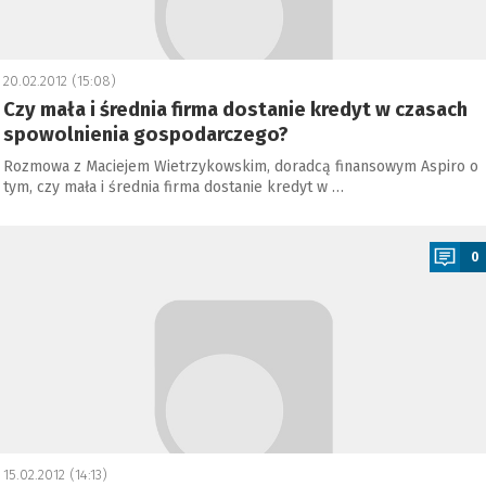
20.02.2012 (15:08)
Czy mała i średnia firma dostanie kredyt w czasach
spowolnienia gospodarczego?
Rozmowa z Maciejem Wietrzykowskim, doradcą finansowym Aspiro o
tym, czy mała i średnia firma dostanie kredyt w …
a
0
15.02.2012 (14:13)