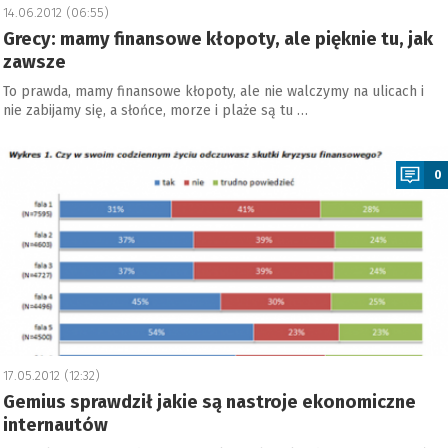
14.06.2012 (06:55)
Grecy: mamy finansowe kłopoty, ale pięknie tu, jak
zawsze
To prawda, mamy finansowe kłopoty, ale nie walczymy na ulicach i
nie zabijamy się, a słońce, morze i plaże są tu …
a
0
17.05.2012 (12:32)
Gemius sprawdził jakie są nastroje ekonomiczne
internautów