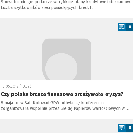
Spowolnienie gospodarcze weryfikuje plany kredytowe internautów.
Liczba użytkowników sieci posiadających kredyt …
a
0
10.05.2012 (10:39)
Czy polska branża finansowa przeżywała kryzys?
8 maja br. w Sali Notowań GPW odbyła się konferencja
zorganizowana wspólnie przez Giełdę Papierów Wartościowych w …
a
0