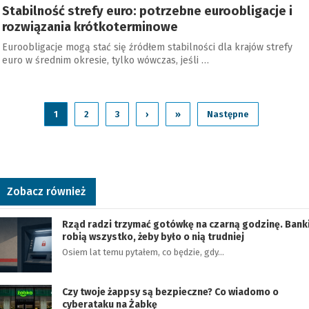
Stabilność strefy euro: potrzebne euroobligacje i
rozwiązania krótkoterminowe
Euroobligacje mogą stać się źródłem stabilności dla krajów strefy
euro w średnim okresie, tylko wówczas, jeśli …
1
2
3
›
»
Następne
Zobacz również
Rząd radzi trzymać gotówkę na czarną godzinę. Bank
robią wszystko, żeby było o nią trudniej
Osiem lat temu pytałem, co będzie, gdy…
Czy twoje żappsy są bezpieczne? Co wiadomo o
cyberataku na Żabkę