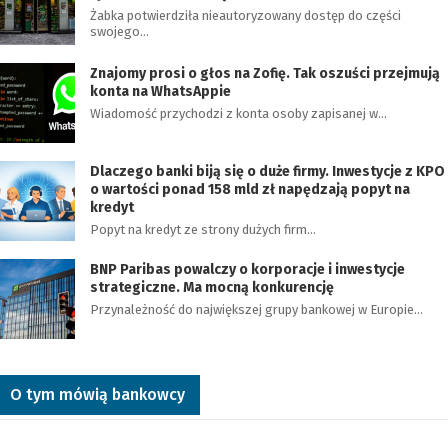
Żabka potwierdziła nieautoryzowany dostęp do części
swojego…
Znajomy prosi o głos na Zofię. Tak oszuści przejmują
konta na WhatsAppie
Wiadomość przychodzi z konta osoby zapisanej w…
Dlaczego banki biją się o duże firmy. Inwestycje z KPO
o wartości ponad 158 mld zł napędzają popyt na
kredyt
Popyt na kredyt ze strony dużych firm…
BNP Paribas powalczy o korporacje i inwestycje
strategiczne. Ma mocną konkurencję
Przynależność do największej grupy bankowej w Europie…
O tym mówią bankowcy