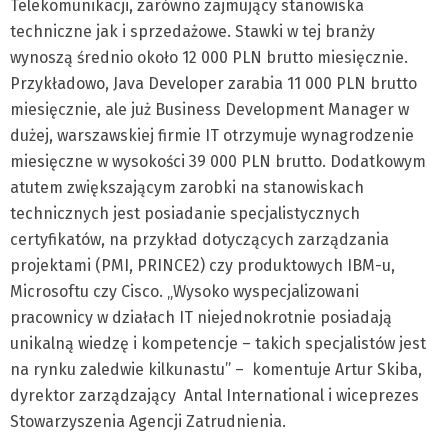
Telekomunikacji, zarówno zajmujący stanowiska
techniczne jak i sprzedażowe. Stawki w tej branży
wynoszą średnio około 12 000 PLN brutto miesięcznie.
Przykładowo, Java Developer zarabia 11 000 PLN brutto
miesięcznie, ale już Business Development Manager w
dużej, warszawskiej firmie IT otrzymuje wynagrodzenie
miesięczne w wysokości 39 000 PLN brutto. Dodatkowym
atutem zwiększającym zarobki na stanowiskach
technicznych jest posiadanie specjalistycznych
certyfikatów, na przykład dotyczących zarządzania
projektami (PMI, PRINCE2) czy produktowych IBM-u,
Microsoftu czy Cisco. „Wysoko wyspecjalizowani
pracownicy w działach IT niejednokrotnie posiadają
unikalną wiedzę i kompetencje – takich specjalistów jest
na rynku zaledwie kilkunastu” – komentuje Artur Skiba,
dyrektor zarządzający Antal International i wiceprezes
Stowarzyszenia Agencji Zatrudnienia.