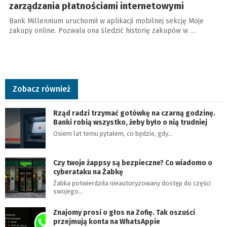
zarządzania płatnościami internetowymi
Bank Millennium uruchomił w aplikacji mobilnej sekcję Moje
zakupy online. Pozwala ona śledzić historię zakupów w …
Zobacz również
Rząd radzi trzymać gotówkę na czarną godzinę.
Banki robią wszystko, żeby było o nią trudniej
Osiem lat temu pytałem, co będzie, gdy…
Czy twoje żappsy są bezpieczne? Co wiadomo o
cyberataku na Żabkę
Żabka potwierdziła nieautoryzowany dostęp do części
swojego…
Znajomy prosi o głos na Zofię. Tak oszuści
przejmują konta na WhatsAppie