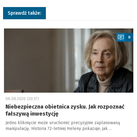
Sprawdź także:
a
0
06.08.2026 (20:37)
Niebezpieczna obietnica zysku. Jak rozpoznać
fałszywą inwestycję
Jedno kliknięcie może uruchomić precyzyjnie zaplanowaną
manipulację. Historia 72-letniej Heleny pokazuje, jak …