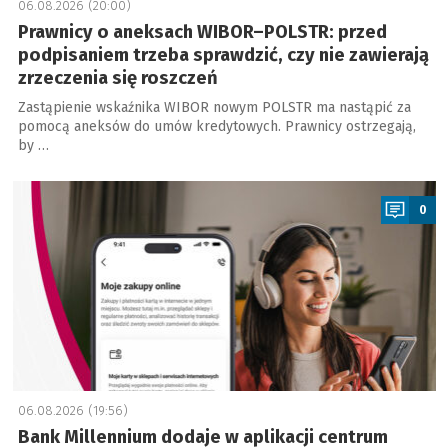
06.08.2026 (20:00)
Prawnicy o aneksach WIBOR–POLSTR: przed
podpisaniem trzeba sprawdzić, czy nie zawierają
zrzeczenia się roszczeń
Zastąpienie wskaźnika WIBOR nowym POLSTR ma nastąpić za
pomocą aneksów do umów kredytowych. Prawnicy ostrzegają,
by …
a
0
06.08.2026 (19:56)
Bank Millennium dodaje w aplikacji centrum