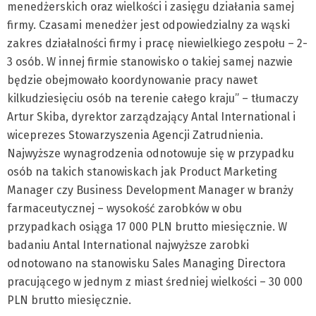
menedżerskich oraz wielkości i zasięgu działania samej
firmy. Czasami menedżer jest odpowiedzialny za wąski
zakres działalności firmy i pracę niewielkiego zespołu – 2-
3 osób. W innej firmie stanowisko o takiej samej nazwie
będzie obejmowało koordynowanie pracy nawet
kilkudziesięciu osób na terenie całego kraju” – tłumaczy
Artur Skiba, dyrektor zarządzający Antal International i
wiceprezes Stowarzyszenia Agencji Zatrudnienia.
Najwyższe wynagrodzenia odnotowuje się w przypadku
osób na takich stanowiskach jak Product Marketing
Manager czy Business Development Manager w branży
farmaceutycznej – wysokość zarobków w obu
przypadkach osiąga 17 000 PLN brutto miesięcznie. W
badaniu Antal International najwyższe zarobki
odnotowano na stanowisku Sales Managing Directora
pracującego w jednym z miast średniej wielkości – 30 000
PLN brutto miesięcznie.