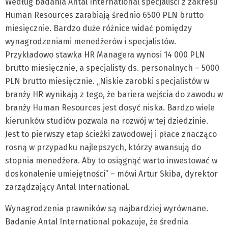
Według badania Antal International specjaliści z zakresu
Human Resources zarabiają średnio 6500 PLN brutto
miesięcznie. Bardzo duże różnice widać pomiędzy
wynagrodzeniami menedżerów i specjalistów.
Przykładowo stawka HR Managera wynosi 14 000 PLN
brutto miesięcznie, a specjalisty ds. personalnych – 5000
PLN brutto miesięcznie. „Niskie zarobki specjalistów w
branży HR wynikają z tego, że bariera wejścia do zawodu w
branży Human Resources jest dosyć niska. Bardzo wiele
kierunków studiów pozwala na rozwój w tej dziedzinie.
Jest to pierwszy etap ścieżki zawodowej i płace znacząco
rosną w przypadku najlepszych, którzy awansują do
stopnia menedżera. Aby to osiągnąć warto inwestować w
doskonalenie umiejętności” – mówi Artur Skiba, dyrektor
zarządzający Antal International.
Wynagrodzenia prawników są najbardziej wyrównane.
Badanie Antal International pokazuje, że średnia