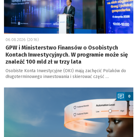
06.08.2026 (20:16)
GPW i Ministerstwo Finansów o Osobistych
Kontach Inwestycyjnych. W programie może się
znaleźć 100 mld zł w trzy lata
Osobiste Konta Inwestycyjne (OKI) mają zachęcić Polaków do
długoterminowego inwestowania i skierować część …
a
0