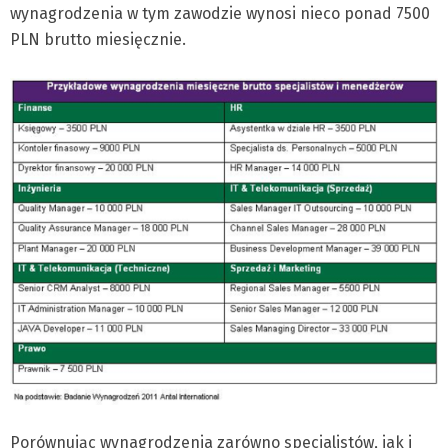
wynagrodzenia w tym zawodzie wynosi nieco ponad 7500
PLN brutto miesięcznie.
Porównując wynagrodzenia zarówno specjalistów, jak i