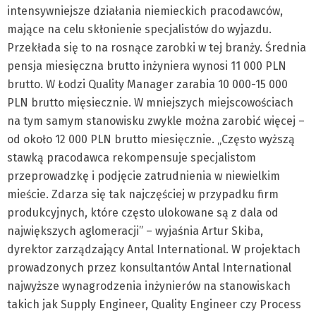
intensywniejsze działania niemieckich pracodawców,
mające na celu skłonienie specjalistów do wyjazdu.
Przekłada się to na rosnące zarobki w tej branży. Średnia
pensja miesięczna brutto inżyniera wynosi 11 000 PLN
brutto. W Łodzi Quality Manager zarabia 10 000-15 000
PLN brutto mięsiecznie. W mniejszych miejscowościach
na tym samym stanowisku zwykle można zarobić więcej –
od około 12 000 PLN brutto miesięcznie. „Często wyższą
stawką pracodawca rekompensuje specjalistom
przeprowadzkę i podjęcie zatrudnienia w niewielkim
mieście. Zdarza się tak najczęściej w przypadku firm
produkcyjnych, które często ulokowane są z dala od
największych aglomeracji” – wyjaśnia Artur Skiba,
dyrektor zarządzający Antal International. W projektach
prowadzonych przez konsultantów Antal International
najwyższe wynagrodzenia inżynierów na stanowiskach
takich jak Supply Engineer, Quality Engineer czy Process