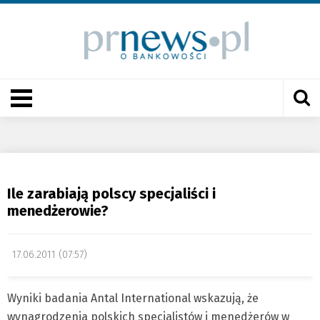
Ile zarabiają polscy specjaliści i
menedżerowie?
17.06.2011 (07:57)
Wyniki badania Antal International wskazują, że
wynagrodzenia polskich specjalistów i menedżerów w