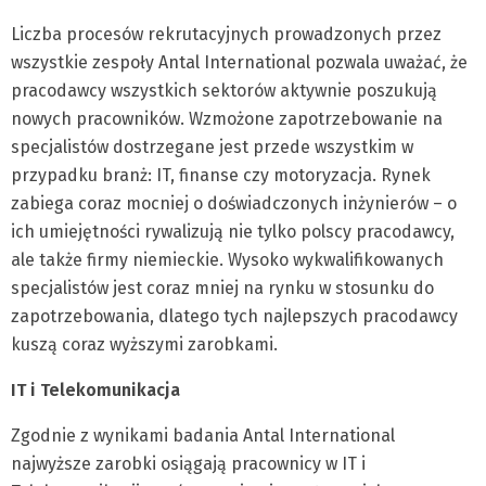
Liczba procesów rekrutacyjnych prowadzonych przez
wszystkie zespoły Antal International pozwala uważać, że
pracodawcy wszystkich sektorów aktywnie poszukują
nowych pracowników. Wzmożone zapotrzebowanie na
specjalistów dostrzegane jest przede wszystkim w
przypadku branż: IT, finanse czy motoryzacja. Rynek
zabiega coraz mocniej o doświadczonych inżynierów – o
ich umiejętności rywalizują nie tylko polscy pracodawcy,
ale także firmy niemieckie. Wysoko wykwalifikowanych
specjalistów jest coraz mniej na rynku w stosunku do
zapotrzebowania, dlatego tych najlepszych pracodawcy
kuszą coraz wyższymi zarobkami.
IT i Telekomunikacja
Zgodnie z wynikami badania Antal International
najwyższe zarobki osiągają pracownicy w IT i