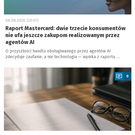
06.08.2026 (20:01)
Raport Mastercard: dwie trzecie konsumentów
nie ufa jeszcze zakupom realizowanym przez
agentów AI
O przyszłości handlu obsługiwanego przez agentów AI
zdecyduje zaufanie, a nie technologia — wynika z raportu …
a
0