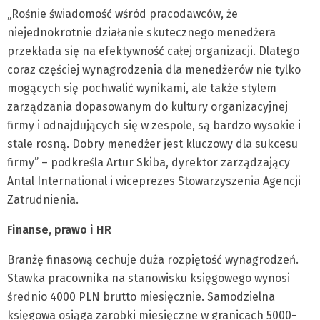
„Rośnie świadomość wśród pracodawców, że
niejednokrotnie działanie skutecznego menedżera
przekłada się na efektywność całej organizacji. Dlatego
coraz częściej wynagrodzenia dla menedżerów nie tylko
mogących się pochwalić wynikami, ale także stylem
zarządzania dopasowanym do kultury organizacyjnej
firmy i odnajdujących się w zespole, są bardzo wysokie i
stale rosną. Dobry menedżer jest kluczowy dla sukcesu
firmy” – podkreśla Artur Skiba, dyrektor zarządzający
Antal International i wiceprezes Stowarzyszenia Agencji
Zatrudnienia.
Finanse, prawo i HR
Branżę finasową cechuje duża rozpiętość wynagrodzeń.
Stawka pracownika na stanowisku księgowego wynosi
średnio 4000 PLN brutto miesięcznie. Samodzielna
księgowa osiąga zarobki miesięczne w granicach 5000-