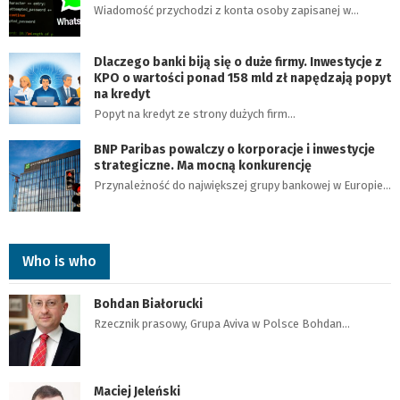
Wiadomość przychodzi z konta osoby zapisanej w…
Dlaczego banki biją się o duże firmy. Inwestycje z
KPO o wartości ponad 158 mld zł napędzają popyt
na kredyt
Popyt na kredyt ze strony dużych firm…
BNP Paribas powalczy o korporacje i inwestycje
strategiczne. Ma mocną konkurencję
Przynależność do największej grupy bankowej w Europie…
Who is who
Bohdan Białorucki
Rzecznik prasowy, Grupa Aviva w Polsce Bohdan…
Maciej Jeleński