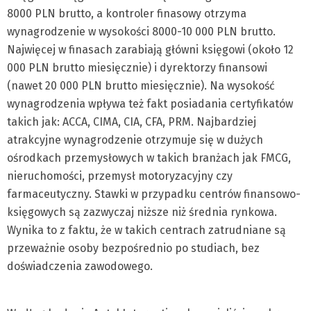
8000 PLN brutto, a kontroler finasowy otrzyma
wynagrodzenie w wysokości 8000-10 000 PLN brutto.
Najwięcej w finasach zarabiają główni księgowi (około 12
000 PLN brutto miesięcznie) i dyrektorzy finansowi
(nawet 20 000 PLN brutto miesięcznie). Na wysokość
wynagrodzenia wpływa też fakt posiadania certyfikatów
takich jak: ACCA, CIMA, CIA, CFA, PRM. Najbardziej
atrakcyjne wynagrodzenie otrzymuje się w dużych
ośrodkach przemysłowych w takich branżach jak FMCG,
nieruchomości, przemysł motoryzacyjny czy
farmaceutyczny. Stawki w przypadku centrów finansowo-
księgowych są zazwyczaj niższe niż średnia rynkowa.
Wynika to z faktu, że w takich centrach zatrudniane są
przeważnie osoby bezpośrednio po studiach, bez
doświadczenia zawodowego.