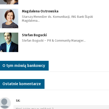
Magdalena Ostrowska
Starszy Menedżer ds. Komunikacji, ING Bank Śląski
Magdalena…
Stefan Bogucki
Stefan Bogucki – PR & Community Manager…
O tym mówią bankowcy
Ostatnie komentarze
SK
:
Ktoś już to ma w aplikacji ?
…