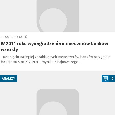
30.05.2012 (10:01)
W 2011 roku wynagrodzenia menedżerów banków
wzrosły
Dziesięciu najlepiej zarabiających menedżerów banków otrzymało
łącznie 50 938 212 PLN – wynika z najnowszego …
a
ANALIZY
0