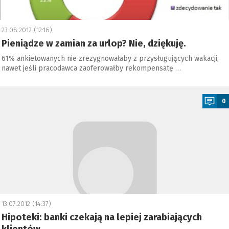
23.08.2012 (12:16)
Pieniądze w zamian za urlop? Nie, dziękuję.
61% ankietowanych nie zrezygnowałaby z przysługujących wakacji,
nawet jeśli pracodawca zaoferowałby rekompensatę …
a
0
13.07.2012 (14:37)
Hipoteki: banki czekają na lepiej zarabiających