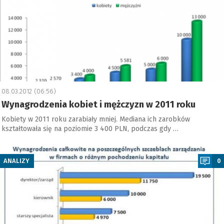
08.03.2012 (06:56)
Wynagrodzenia kobiet i mężczyzn w 2011 roku
Kobiety w 2011 roku zarabiały mniej. Mediana ich zarobków
kształtowała się na poziomie 3 400 PLN, podczas gdy …
a
ANALIZY
0