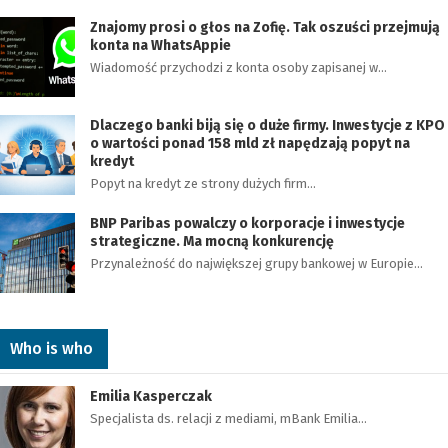
Znajomy prosi o głos na Zofię. Tak oszuści przejmują
konta na WhatsAppie
Wiadomość przychodzi z konta osoby zapisanej w…
Dlaczego banki biją się o duże firmy. Inwestycje z KPO
o wartości ponad 158 mld zł napędzają popyt na
kredyt
Popyt na kredyt ze strony dużych firm…
BNP Paribas powalczy o korporacje i inwestycje
strategiczne. Ma mocną konkurencję
Przynależność do największej grupy bankowej w Europie…
Who is who
Emilia Kasperczak
Specjalista ds. relacji z mediami, mBank Emilia…