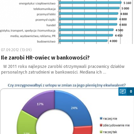
07.09.2012 (13:09)
Ile zarobi HR-owiec w bankowości?
W 2011 roku najlepsze zarobki otrzymywali pracownicy działów
personalnych zatrudnieni w bankowości. Mediana ich …
a
0