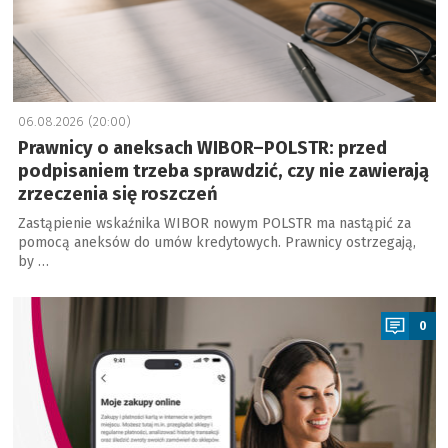
06.08.2026 (20:00)
Prawnicy o aneksach WIBOR–POLSTR: przed
podpisaniem trzeba sprawdzić, czy nie zawierają
zrzeczenia się roszczeń
Zastąpienie wskaźnika WIBOR nowym POLSTR ma nastąpić za
pomocą aneksów do umów kredytowych. Prawnicy ostrzegają,
by …
a
0