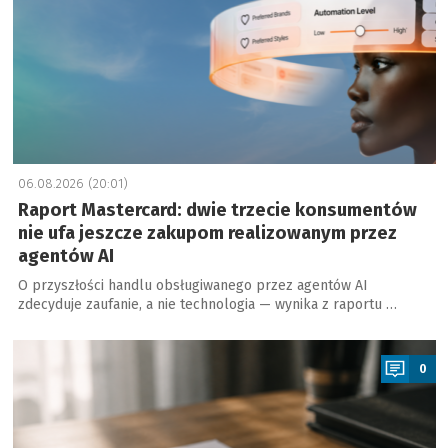
06.08.2026 (20:01)
Raport Mastercard: dwie trzecie konsumentów
nie ufa jeszcze zakupom realizowanym przez
agentów AI
O przyszłości handlu obsługiwanego przez agentów AI
zdecyduje zaufanie, a nie technologia — wynika z raportu …
a
0