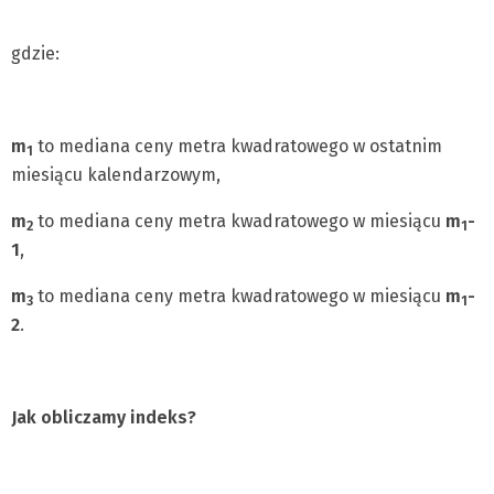
gdzie:
m
to mediana ceny metra kwadratowego w ostatnim
1
miesiącu kalendarzowym,
m
to mediana ceny metra kwadratowego w miesiącu
m
-
2
1
1
,
m
to mediana ceny metra kwadratowego w miesiącu
m
-
3
1
2
.
Jak obliczamy indeks?