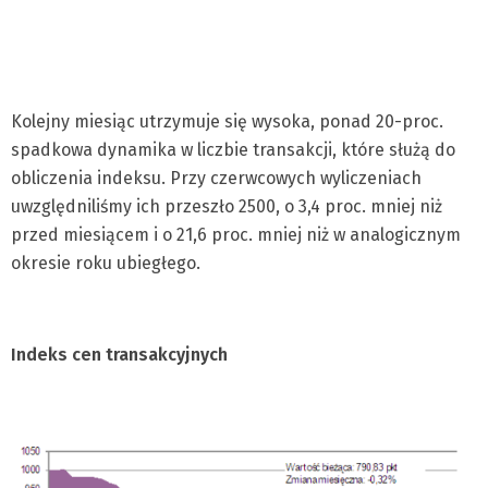
Kolejny miesiąc utrzymuje się wysoka, ponad 20-proc.
spadkowa dynamika w liczbie transakcji, które służą do
obliczenia indeksu. Przy czerwcowych wyliczeniach
uwzględniliśmy ich przeszło 2500, o 3,4 proc. mniej niż
przed miesiącem i o 21,6 proc. mniej niż w analogicznym
okresie roku ubiegłego.
Indeks cen transakcyjnych