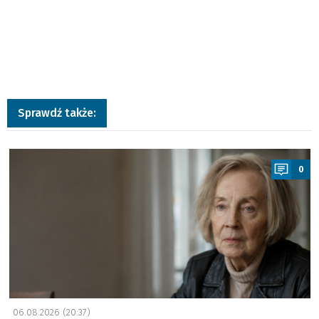
Sprawdź także:
a
0
06.08.2026 (20:37)