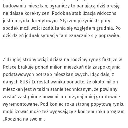
budowania mieszkań, ograniczy to panującą dziś presję
na dalsze korekty cen. Podobna stabilizacja widoczna
jest na rynku kredytowym. Styczeń przyniósł spory
spadek możliwości zadłużania się względem grudnia. Po
dziś dzień jednak sytuacja ta nieznacznie się poprawiła.
Z drugiej strony wciąż działa na rodzimy rynek fakt, że w
Polsce brakuje ponad milion mieszkań dla zaspokojenia
podstawowych potrzeb mieszkaniowych. Idąc dalej z
danych GUS i Eurostat wynika ponadto, że około milion
mieszkań jest w takim stanie technicznym, że powinny
zostać zastąpione nowymi lub przynajmniej gruntownie
wyremontowane. Pod koniec roku stronę popytową rynku
mobilizować może też wygasający z końcem roku program
„Rodzina na swoim”.