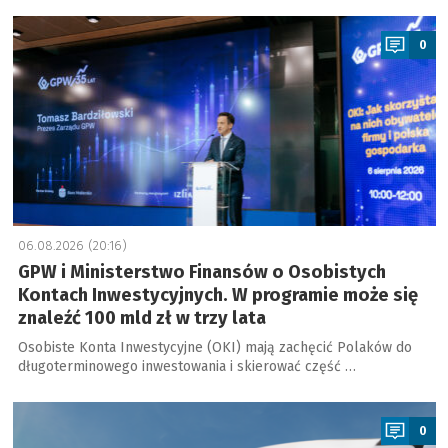
a
0
06.08.2026 (20:16)
GPW i Ministerstwo Finansów o Osobistych
Kontach Inwestycyjnych. W programie może się
znaleźć 100 mld zł w trzy lata
Osobiste Konta Inwestycyjne (OKI) mają zachęcić Polaków do
długoterminowego inwestowania i skierować część …
a
0