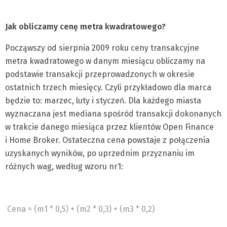
Jak obliczamy cenę metra kwadratowego?
Począwszy od sierpnia 2009 roku ceny transakcyjne
metra kwadratowego w danym miesiącu obliczamy na
podstawie transakcji przeprowadzonych w okresie
ostatnich trzech miesięcy. Czyli przykładowo dla marca
będzie to: marzec, luty i styczeń. Dla każdego miasta
wyznaczana jest mediana spośród transakcji dokonanych
w trakcie danego miesiąca przez klientów Open Finance
i Home Broker. Ostateczna cena powstaje z połączenia
uzyskanych wyników, po uprzednim przyznaniu im
różnych wag, według wzoru nr1:
Cena = (m1 * 0,5) + (m2 * 0,3) + (m3 * 0,2)