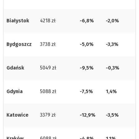
Białystok
4218 zł
-6,8%
-2,0%
Bydgoszcz
3738 zł
-5,0%
-3,3%
Gdańsk
5049 zł
-9,5%
-0,3%
Gdynia
5088 zł
-7,5%
1,4%
Katowice
3379 zł
-12,9%
-3,5%
Kraków
6088 zł
-4,8%
1,1%