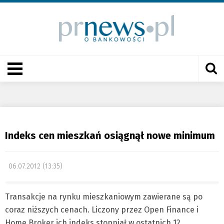
Indeks cen mieszkań osiągnął nowe minimum
06.07.2012 (13:35)
Transakcje na rynku mieszkaniowym zawierane są po
coraz niższych cenach. Liczony przez Open Finance i
Home Broker ich indeks stopniał w ostatnich 12