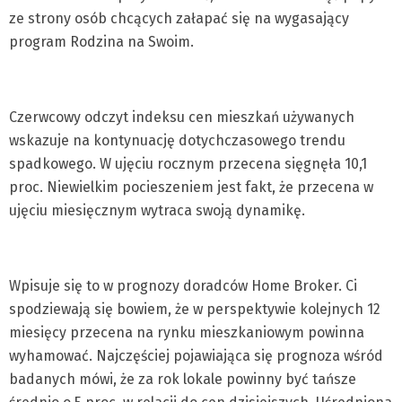
ze strony osób chcących załapać się na wygasający
program Rodzina na Swoim.
Czerwcowy odczyt indeksu cen mieszkań używanych
wskazuje na kontynuację dotychczasowego trendu
spadkowego. W ujęciu rocznym przecena sięgnęła 10,1
proc. Niewielkim pocieszeniem jest fakt, że przecena w
ujęciu miesięcznym wytraca swoją dynamikę.
Wpisuje się to w prognozy doradców Home Broker. Ci
spodziewają się bowiem, że w perspektywie kolejnych 12
miesięcy przecena na rynku mieszkaniowym powinna
wyhamować. Najczęściej pojawiająca się prognoza wśród
badanych mówi, że za rok lokale powinny być tańsze