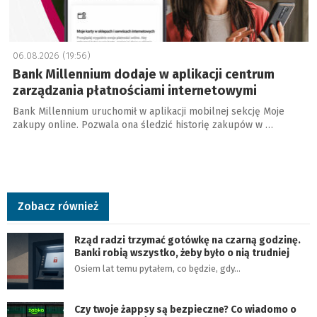
06.08.2026 (19:56)
Bank Millennium dodaje w aplikacji centrum
zarządzania płatnościami internetowymi
Bank Millennium uruchomił w aplikacji mobilnej sekcję Moje
zakupy online. Pozwala ona śledzić historię zakupów w …
Zobacz również
Rząd radzi trzymać gotówkę na czarną godzinę.
Banki robią wszystko, żeby było o nią trudniej
Osiem lat temu pytałem, co będzie, gdy…
Czy twoje żappsy są bezpieczne? Co wiadomo o