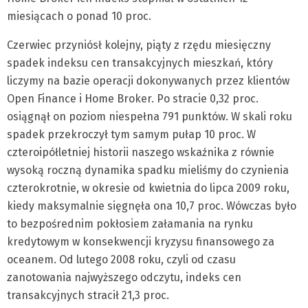
miesiącach o ponad 10 proc.
Czerwiec przyniósł kolejny, piąty z rzędu miesięczny
spadek indeksu cen transakcyjnych mieszkań, który
liczymy na bazie operacji dokonywanych przez klientów
Open Finance i Home Broker. Po stracie 0,32 proc.
osiągnął on poziom niespełna 791 punktów. W skali roku
spadek przekroczył tym samym pułap 10 proc. W
czteroipółletniej historii naszego wskaźnika z równie
wysoką roczną dynamika spadku mieliśmy do czynienia
czterokrotnie, w okresie od kwietnia do lipca 2009 roku,
kiedy maksymalnie sięgnęła ona 10,7 proc. Wówczas było
to bezpośrednim pokłosiem załamania na rynku
kredytowym w konsekwencji kryzysu finansowego za
oceanem. Od lutego 2008 roku, czyli od czasu
zanotowania najwyższego odczytu, indeks cen
transakcyjnych stracił 21,3 proc.