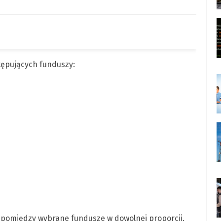
ępujących funduszy:
 pomiędzy wybrane fundusze w dowolnej proporcji.