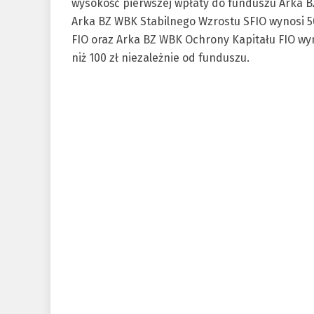
wysokość pierwszej wpłaty do funduszu Arka B
Arka BZ WBK Stabilnego Wzrostu SFIO wynosi 5
FIO oraz Arka BZ WBK Ochrony Kapitału FIO wyn
niż 100 zł niezależnie od funduszu.