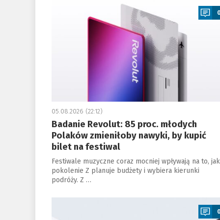
05.08.2026 (22:12)
Badanie Revolut: 85 proc. młodych
Polaków zmieniłoby nawyki, by kupić
bilet na festiwal
Festiwale muzyczne coraz mocniej wpływają na to, jak
pokolenie Z planuje budżety i wybiera kierunki
podróży. Z …
a