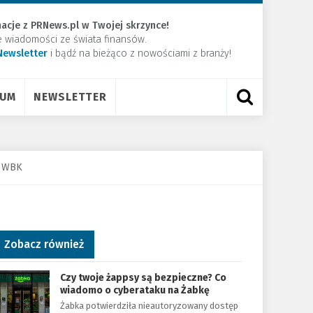
acje z PRNews.pl w Twojej skrzynce!
e wiadomości ze świata finansów.
Newsletter
​i bądź na bieżąco z nowościami z branży!
RUM
NEWSLETTER
Z WBK
Zobacz również
Czy twoje żappsy są bezpieczne? Co
wiadomo o cyberataku na Żabkę
Żabka potwierdziła nieautoryzowany dostęp