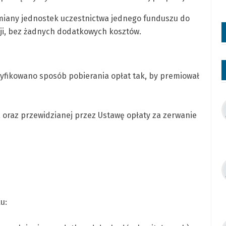
miany jednostek uczestnictwa jednego funduszu do
cji, bez żadnych dodatkowych kosztów.
yfikowano sposób pobierania opłat tak, by premiował
 oraz przewidzianej przez Ustawę opłaty za zerwanie
u: