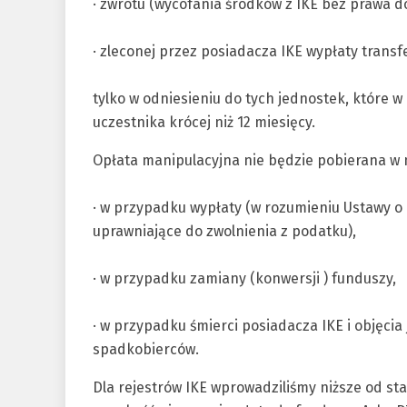
· zwrotu (wycofania środków z IKE bez prawa 
· zleconej przez posiadacza IKE wypłaty transfe
tylko w odniesieniu do tych jednostek, które 
uczestnika krócej niż 12 miesięcy.
Opłata manipulacyjna nie będzie pobierana w 
· w przypadku wypłaty (w rozumieniu Ustawy o I
uprawniające do zwolnienia z podatku),
· w przypadku zamiany (konwersji ) funduszy,
· w przypadku śmierci posiadacza IKE i objęci
spadkobierców.
Dla rejestrów IKE wprowadziliśmy niższe od s