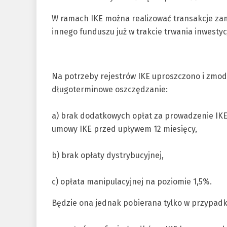
W ramach IKE można realizować transakcje za
innego funduszu już w trakcie trwania inwesty
Na potrzeby rejestrów IKE uproszczono i zmod
długoterminowe oszczędzanie:
a) brak dodatkowych opłat za prowadzenie IKE
umowy IKE przed upływem 12 miesięcy,
b) brak opłaty dystrybucyjnej,
c) opłata manipulacyjnej na poziomie 1,5%.
Będzie ona jednak pobierana tylko w przypadk