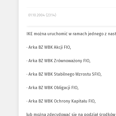
01.10.2004 (23:14)
IKE można uruchomić w ramach jednego z nast
· Arka BZ WBK Akcji FIO,
· Arka BZ WBK Zrównoważony FIO,
· Arka BZ WBK Stabilnego Wzrostu SFIO,
· Arka BZ WBK Obligacji FIO,
· Arka BZ WBK Ochrony Kapitału FIO,
lub można zdecydować się na podział środków