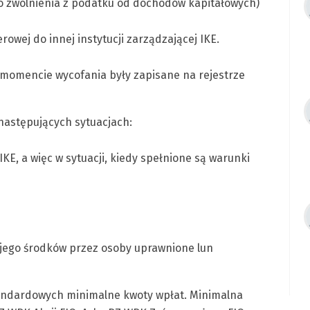
do zwolnienia z podatku od dochodów kapitałowych)
rowej do innej instytucji zarządzającej IKE.
w momencie wycofania były zapisane na rejestrze
następujących sytuacjach:
KE, a więc w sytuacji, kiedy spełnione są warunki
a jego środków przez osoby uprawnione lun
tandardowych minimalne kwoty wpłat. Minimalna