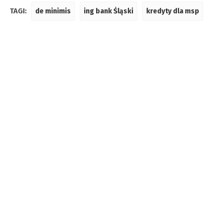
TAGI:
de minimis
ing bank Śląski
kredyty dla msp