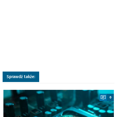
Sprawdź także:
a
0