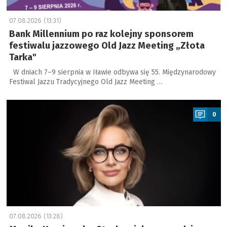
07.08.2026 (13:31)
Bank Millennium po raz kolejny sponsorem
festiwalu jazzowego Old Jazz Meeting „Złota
Tarka"
W dniach 7–9 sierpnia w Iławie odbywa się 55. Międzynarodowy
Festiwal Jazzu Tradycyjnego Old Jazz Meeting …
a
0
07.08.2026 (13:28)