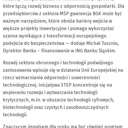
które łączą rozwój biznesu z odpornością gospodarki. Dla
przedsiębiorców z sektora MŚP gwarancja BGK może być
ważnym narzędziem, które obniża barierę wejścia w
większe projekty inwestycyjne i pomaga wykorzystać
szanse wynikające z transformacji europejskiego
podejścia do bezpieczeństwa — dodaje Michał Tusznio,
Dyrektor Banku – Finansowanie w ING Banku Śląskim.
Rozwój sektora obronnego i technologii podwójnego
zastosowania wpisuje się w działania Unii Europejskiej na
rzecz wzmacniania odporności i suwerenności
technologicznej. Inicjatywa STEP koncentruje się na
wspieraniu rozwoju i wytwarzania technologii
krytycznych, m.in. w obszarze technologii cyfrowych,
biotechnologii oraz czystych i zasobooszczędnych
technologii.
Znaczącym impulsem dla rynku ma być również program