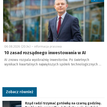
06.08.2026 (20:34) –
informacja prasowa
10 zasad rozsądnego inwestowania w AI
AI znowu rozpala wyobraźnię inwestorów. Po świetnych
wynikach kwartalnych największych spółek technologicznych …
Zobacz również
Rząd radzi trzymać gotówkę na czarną godzinę.