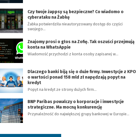
Czy twoje żappsy są bezpieczne? Co wiadomo o
cyberataku na Żabkę
Żabka potwierdziła nieautoryzowany dostęp do części
swojego…
Znajomy prosi o głos na Zofię. Tak oszuści przejmują
konta na WhatsAppie
Wiadomość przychodzi z konta osoby zapisanej w…
Dlaczego banki biją się o duże firmy. Inwestycje z KPO
o wartości ponad 158 mld zł napędzają popyt na
kredyt
Popyt na kredyt ze strony dużych firm…
BNP Paribas powalczy o korporacje i inwestycje
strategiczne. Ma mocną konkurencję
Przynależność do największej grupy bankowej w Europie…