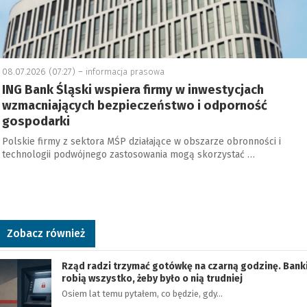
08.07.2026 (07:27) –
informacja prasowa
ING Bank Śląski wspiera firmy w inwestycjach
wzmacniających bezpieczeństwo i odporność
gospodarki
Polskie firmy z sektora MŚP działające w obszarze obronności i
technologii podwójnego zastosowania mogą skorzystać …
Zobacz również
Rząd radzi trzymać gotówkę na czarną godzinę. Bank
robią wszystko, żeby było o nią trudniej
Osiem lat temu pytałem, co będzie, gdy…