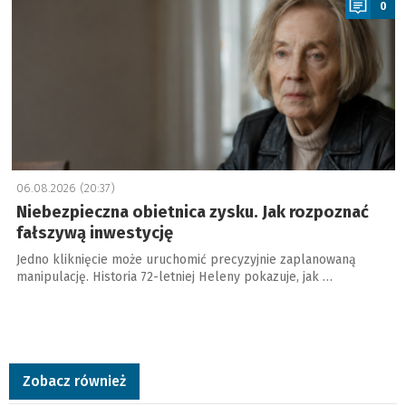
0
06.08.2026 (20:37)
Niebezpieczna obietnica zysku. Jak rozpoznać
fałszywą inwestycję
Jedno kliknięcie może uruchomić precyzyjnie zaplanowaną
manipulację. Historia 72-letniej Heleny pokazuje, jak …
Zobacz również