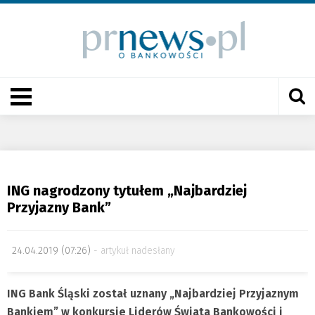
ING nagrodzony tytułem „Najbardziej
Przyjazny Bank”
24.04.2019 (07:26)
artykuł nadesłany
ING Bank Śląski został uznany „Najbardziej Przyjaznym
Bankiem” w konkursie Liderów Świata Bankowości i