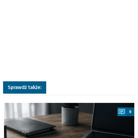
Sprawdź także:
a
0