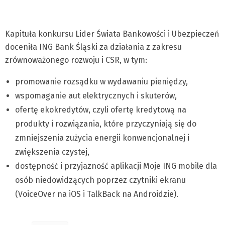
Kapituła konkursu Lider Świata Bankowości i Ubezpieczeń
doceniła ING Bank Śląski za działania z zakresu
zrównoważonego rozwoju i CSR, w tym:
promowanie rozsądku w wydawaniu pieniędzy,
wspomaganie aut elektrycznych i skuterów,
ofertę ekokredytów, czyli ofertę kredytową na
produkty i rozwiązania, które przyczyniają się do
zmniejszenia zużycia energii konwencjonalnej i
zwiększenia czystej,
dostępność i przyjazność aplikacji Moje ING mobile dla
osób niedowidzących poprzez czytniki ekranu
(VoiceOver na iOS i TalkBack na Androidzie).