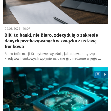
09.08.2026 (10:07)
BIK: to banki, nie Biuro, zdecydują o zakresie
danych przekazywanych w związku z ustawą
frankową
Biuro Informacji Kredytowej wyjaśnia, jak ustawa dotycząca
kredytów frankowych wpłynie na dane gromadzone w jego …
a
0