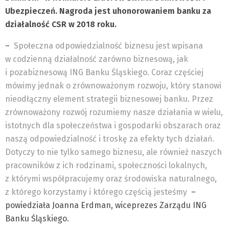
Ubezpieczeń. Nagroda jest uhonorowaniem banku za
działalność CSR w 2018 roku.
–
Społeczna odpowiedzialność biznesu jest wpisana
w codzienną działalność zarówno biznesową, jak
i pozabiznesową ING Banku Śląskiego. Coraz częściej
mówimy jednak o zrównoważonym rozwoju, który stanowi
nieodłączny element strategii biznesowej banku. Przez
zrównoważony rozwój rozumiemy nasze działania w wielu,
istotnych dla społeczeństwa i gospodarki obszarach oraz
naszą odpowiedzialność i troskę za efekty tych działań.
Dotyczy to nie tylko samego biznesu, ale również naszych
pracowników z ich rodzinami, społeczności lokalnych,
z którymi współpracujemy oraz środowiska naturalnego,
z którego korzystamy i którego częścią jesteśmy
–
powiedziała Joanna Erdman, wiceprezes Zarządu ING
Banku Śląskiego.