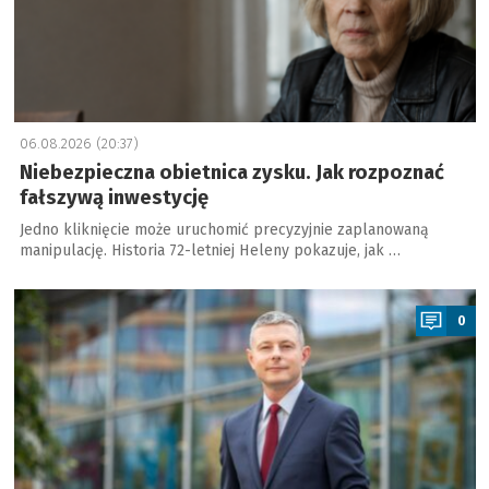
06.08.2026 (20:37)
Niebezpieczna obietnica zysku. Jak rozpoznać
fałszywą inwestycję
Jedno kliknięcie może uruchomić precyzyjnie zaplanowaną
manipulację. Historia 72-letniej Heleny pokazuje, jak …
a
0