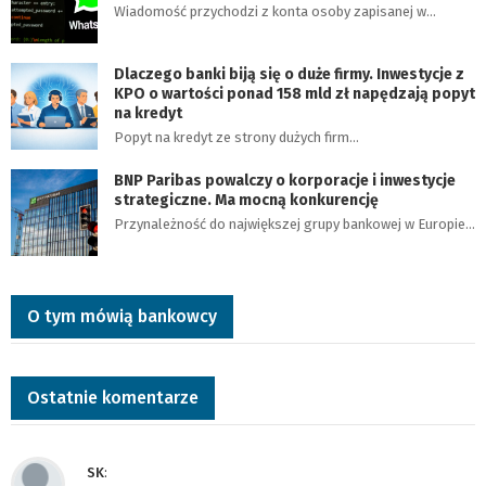
Wiadomość przychodzi z konta osoby zapisanej w…
Dlaczego banki biją się o duże firmy. Inwestycje z
KPO o wartości ponad 158 mld zł napędzają popyt
na kredyt
Popyt na kredyt ze strony dużych firm…
BNP Paribas powalczy o korporacje i inwestycje
strategiczne. Ma mocną konkurencję
Przynależność do największej grupy bankowej w Europie…
O tym mówią bankowcy
Ostatnie komentarze
SK
: