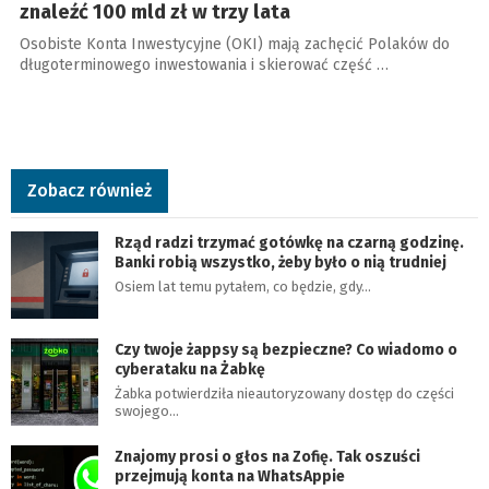
znaleźć 100 mld zł w trzy lata
Osobiste Konta Inwestycyjne (OKI) mają zachęcić Polaków do
długoterminowego inwestowania i skierować część …
Zobacz również
Rząd radzi trzymać gotówkę na czarną godzinę.
Banki robią wszystko, żeby było o nią trudniej
Osiem lat temu pytałem, co będzie, gdy…
Czy twoje żappsy są bezpieczne? Co wiadomo o
cyberataku na Żabkę
Żabka potwierdziła nieautoryzowany dostęp do części
swojego…
Znajomy prosi o głos na Zofię. Tak oszuści
przejmują konta na WhatsAppie