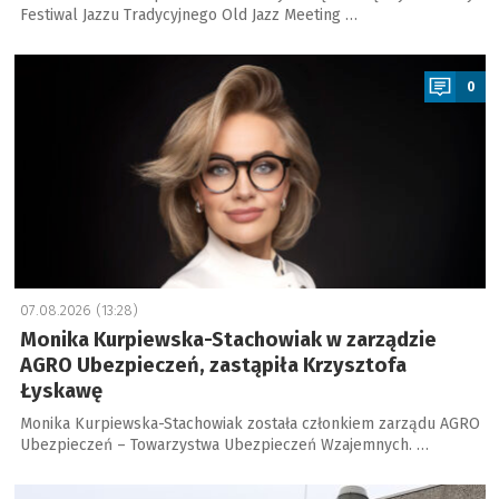
Festiwal Jazzu Tradycyjnego Old Jazz Meeting …
a
0
07.08.2026 (13:28)
Monika Kurpiewska-Stachowiak w zarządzie
AGRO Ubezpieczeń, zastąpiła Krzysztofa
Łyskawę
Monika Kurpiewska-Stachowiak została członkiem zarządu AGRO
Ubezpieczeń – Towarzystwa Ubezpieczeń Wzajemnych. …
a