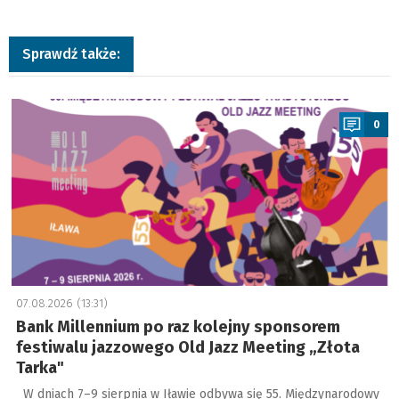
Sprawdź także:
a
0
07.08.2026 (13:31)
Bank Millennium po raz kolejny sponsorem
festiwalu jazzowego Old Jazz Meeting „Złota
Tarka"
W dniach 7–9 sierpnia w Iławie odbywa się 55. Międzynarodowy