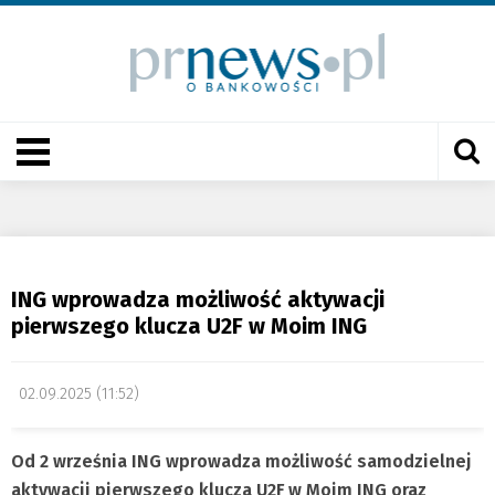
ING wprowadza możliwość aktywacji
pierwszego klucza U2F w Moim ING
02.09.2025 (11:52)
Od 2 września ING wprowadza możliwość samodzielnej
aktywacji pierwszego klucza U2F w Moim ING oraz