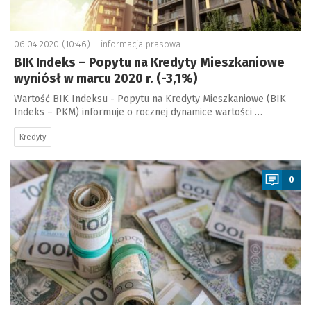
06.04.2020 (10:46) –
informacja prasowa
BIK Indeks – Popytu na Kredyty Mieszkaniowe
wyniósł w marcu 2020 r. (-3,1%)
Wartość BIK Indeksu - Popytu na Kredyty Mieszkaniowe (BIK
Indeks – PKM) informuje o rocznej dynamice wartości …
Kredyty
a
0