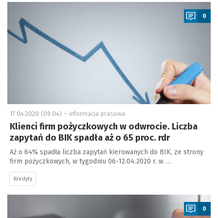
a
0
17.04.2020 (09:04) –
informacja prasowa
Klienci firm pożyczkowych w odwrocie. Liczba
zapytań do BIK spadła aż o 65 proc. rdr
Aż o 64% spadła liczba zapytań kierowanych do BIK, ze strony
firm pożyczkowych, w tygodniu 06-12.04.2020 r. w …
Kredyty
a
0