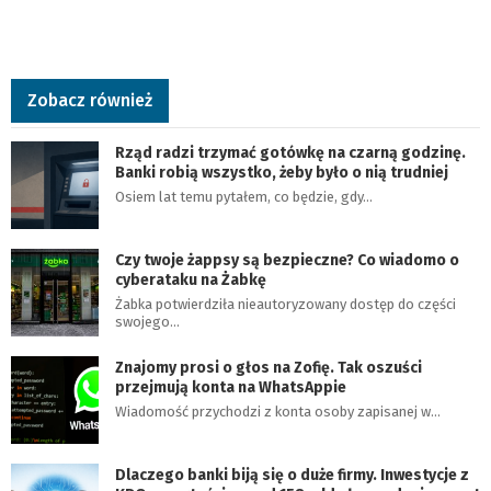
Zobacz również
Rząd radzi trzymać gotówkę na czarną godzinę.
Banki robią wszystko, żeby było o nią trudniej
Osiem lat temu pytałem, co będzie, gdy…
Czy twoje żappsy są bezpieczne? Co wiadomo o
cyberataku na Żabkę
Żabka potwierdziła nieautoryzowany dostęp do części
swojego…
Znajomy prosi o głos na Zofię. Tak oszuści
przejmują konta na WhatsAppie
Wiadomość przychodzi z konta osoby zapisanej w…
Dlaczego banki biją się o duże firmy. Inwestycje z