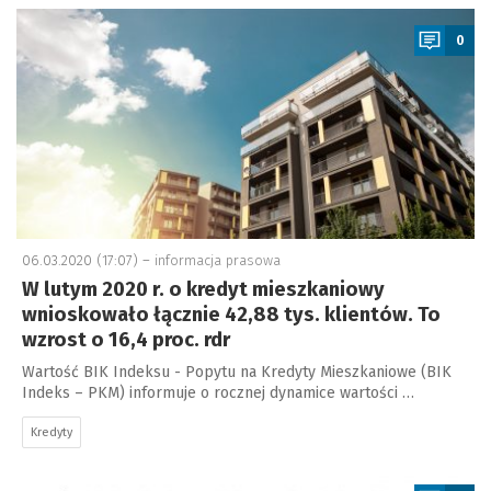
a
0
06.03.2020 (17:07) –
informacja prasowa
W lutym 2020 r. o kredyt mieszkaniowy
wnioskowało łącznie 42,88 tys. klientów. To
wzrost o 16,4 proc. rdr
Wartość BIK Indeksu - Popytu na Kredyty Mieszkaniowe (BIK
Indeks – PKM) informuje o rocznej dynamice wartości …
Kredyty
a