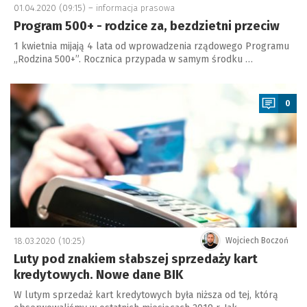
01.04.2020 (09:15) –
informacja prasowa
Program 500+ - rodzice za, bezdzietni przeciw
1 kwietnia mijają 4 lata od wprowadzenia rządowego Programu
„Rodzina 500+”. Rocznica przypada w samym środku …
a
0
18.03.2020 (10:25)
Wojciech Boczoń
Luty pod znakiem słabszej sprzedaży kart
kredytowych. Nowe dane BIK
W lutym sprzedaż kart kredytowych była niższa od tej, którą