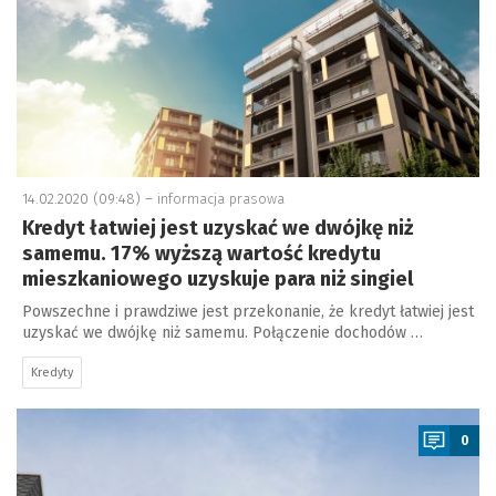
14.02.2020 (09:48) –
informacja prasowa
Kredyt łatwiej jest uzyskać we dwójkę niż
samemu. 17% wyższą wartość kredytu
mieszkaniowego uzyskuje para niż singiel
Powszechne i prawdziwe jest przekonanie, że kredyt łatwiej jest
uzyskać we dwójkę niż samemu. Połączenie dochodów …
Kredyty
a
0