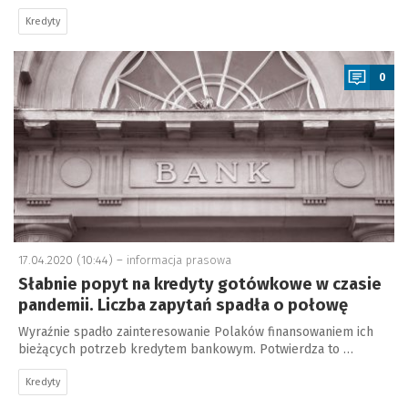
Kredyty
a
0
17.04.2020 (10:44) –
informacja prasowa
Słabnie popyt na kredyty gotówkowe w czasie
pandemii. Liczba zapytań spadła o połowę
Wyraźnie spadło zainteresowanie Polaków finansowaniem ich
bieżących potrzeb kredytem bankowym. Potwierdza to …
Kredyty