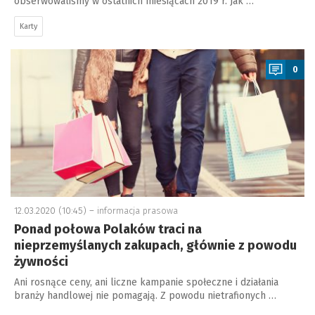
obserwowaliśmy w ostatnich miesiącach 2019 r. Jak …
Karty
a
0
12.03.2020 (10:45) –
informacja prasowa
Ponad połowa Polaków traci na
nieprzemyślanych zakupach, głównie z powodu
żywności
Ani rosnące ceny, ani liczne kampanie społeczne i działania
branży handlowej nie pomagają. Z powodu nietrafionych …