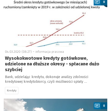
0
04.03.2020 (08:27) –
informacja prasowa
Wysokokwotowe kredyty gotówkowe,
udzielone na dłuższe okresy - spłacane dużo
szybciej
Bank, udzielając kredytu, dokonuje analizy zdolności
kredytowej kredytobiorcy, czyli możliwości spłaty …
Kredyty
a
0