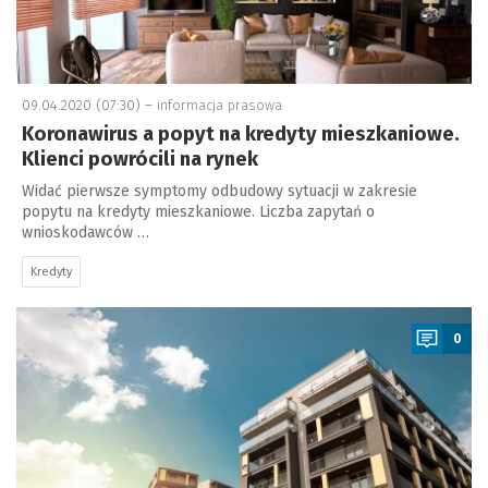
09.04.2020 (07:30) –
informacja prasowa
Koronawirus a popyt na kredyty mieszkaniowe.
Klienci powrócili na rynek
Widać pierwsze symptomy odbudowy sytuacji w zakresie
popytu na kredyty mieszkaniowe. Liczba zapytań o
wnioskodawców …
Kredyty
a
0