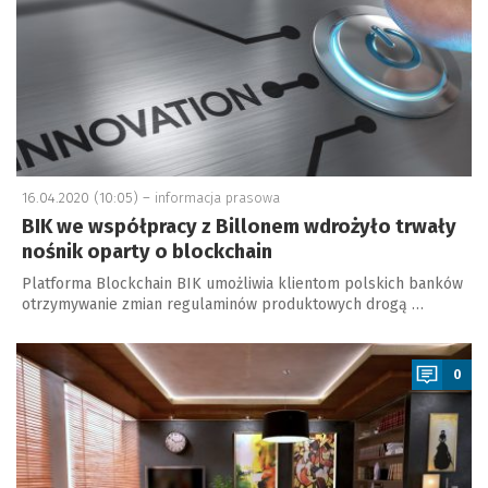
16.04.2020 (10:05) –
informacja prasowa
BIK we współpracy z Billonem wdrożyło trwały
nośnik oparty o blockchain
Platforma Blockchain BIK umożliwia klientom polskich banków
otrzymywanie zmian regulaminów produktowych drogą …
a
0