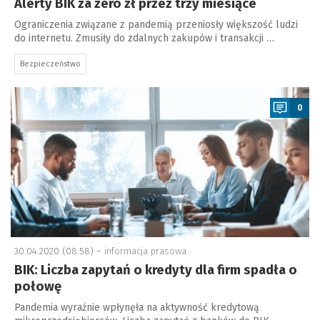
Alerty BIK za zero zł przez trzy miesiące
Ograniczenia związane z pandemią przeniosły większość ludzi
do internetu. Zmusiły do zdalnych zakupów i transakcji …
Bezpieczeństwo
a
0
30.04.2020 (08:58) –
informacja prasowa
BIK: Liczba zapytań o kredyty dla firm spadła o
połowę
Pandemia wyraźnie wpłynęła na aktywność kredytową