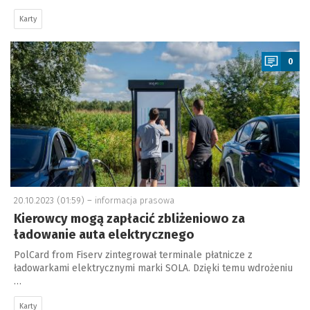
Karty
a
0
20.10.2023 (01:59) –
informacja prasowa
Kierowcy mogą zapłacić zbliżeniowo za
ładowanie auta elektrycznego
PolCard from Fiserv zintegrował terminale płatnicze z
ładowarkami elektrycznymi marki SOLA. Dzięki temu wdrożeniu
…
Karty