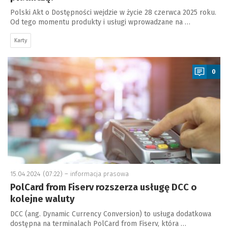
Polski Akt o Dostępności wejdzie w życie 28 czerwca 2025 roku.
Od tego momentu produkty i usługi wprowadzane na …
Karty
a
0
15.04.2024 (07:22) –
informacja prasowa
PolCard from Fiserv rozszerza usługę DCC o
kolejne waluty
DCC (ang. Dynamic Currency Conversion) to usługa dodatkowa
dostępna na terminalach PolCard from Fiserv, która …