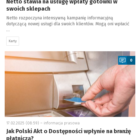
Netto stawia na usługę wpłaty gotówki w
swoich sklepach
Netto rozpoczyna intensywną kampanię informacyjną
dotyczącą nowej usługi dla swoich klientów. Mogą oni wpłacić
…
Karty
a
0
17.02.2025 (08:59) –
informacja prasowa
Jak Polski Akt o Dostępności wpłynie na branżę
płatniczą?