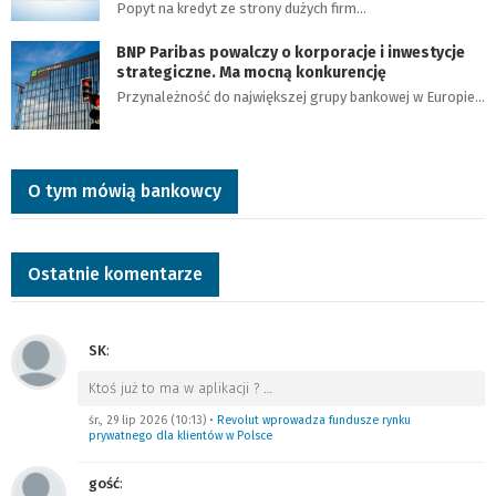
Popyt na kredyt ze strony dużych firm…
BNP Paribas powalczy o korporacje i inwestycje
strategiczne. Ma mocną konkurencję
Przynależność do największej grupy bankowej w Europie…
O tym mówią bankowcy
Ostatnie komentarze
SK
:
Ktoś już to ma w aplikacji ?
…
śr., 29 lip 2026 (10:13)
•
Revolut wprowadza fundusze rynku
prywatnego dla klientów w Polsce
gość
: