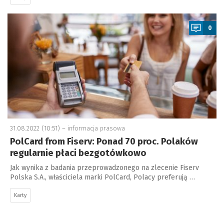
a
0
31.08.2022 (10:51) –
informacja prasowa
PolCard from Fiserv: Ponad 70 proc. Polaków
regularnie płaci bezgotówkowo
Jak wynika z badania przeprowadzonego na zlecenie Fiserv
Polska S.A., właściciela marki PolCard, Polacy preferują …
Karty