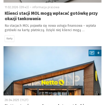
11.02.2026 (09:43) –
informacja prasowa
Klienci stacji MOL mogą wpłacać gotówkę przy
okazji tankowania
Na stacjach MOL pojawiła się nowa usługa finansowa – wpłata
gotówki na kartę płatniczą. Dzięki niej klienci mogą …
Karty
a
0
28.04.2025 (11:27)