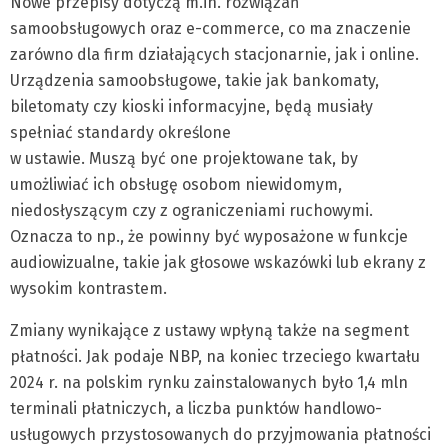
Nowe przepisy dotyczą m.in. rozwiązań
samoobsługowych oraz e-commerce, co ma znaczenie
zarówno dla firm działających stacjonarnie, jak i online.
Urządzenia samoobsługowe, takie jak bankomaty,
biletomaty czy kioski informacyjne, będą musiały
spełniać standardy określone
w ustawie. Muszą być one projektowane tak, by
umożliwiać ich obsługę osobom niewidomym,
niedosłyszącym czy z ograniczeniami ruchowymi.
Oznacza to np., że powinny być wyposażone w funkcje
audiowizualne, takie jak głosowe wskazówki lub ekrany z
wysokim kontrastem.
Zmiany wynikające z ustawy wpłyną także na segment
płatności. Jak podaje NBP, na koniec trzeciego kwartału
2024 r. na polskim rynku zainstalowanych było 1,4 mln
terminali płatniczych, a liczba punktów handlowo-
usługowych przystosowanych do przyjmowania płatności