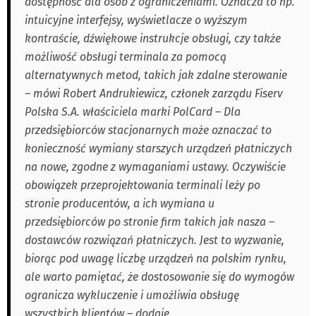
dostępność dla osób z ograniczeniami. Oznacza to np.
intuicyjne interfejsy, wyświetlacze o wyższym
kontraście, dźwiękowe instrukcje obsługi, czy także
możliwość obsługi terminala za pomocą
alternatywnych metod, takich jak zdalne sterowanie
– mówi Robert Andrukiewicz, członek zarządu Fiserv
Polska S.A. właściciela marki PolCard – Dla
przedsiębiorców stacjonarnych może oznaczać to
konieczność wymiany starszych urządzeń płatniczych
na nowe, zgodne z wymaganiami ustawy. Oczywiście
obowiązek przeprojektowania terminali leży po
stronie producentów, a ich wymiana u
przedsiębiorców po stronie firm takich jak nasza –
dostawców rozwiązań płatniczych. Jest to wyzwanie,
biorąc pod uwagę liczbę urządzeń na polskim rynku,
ale warto pamiętać, że dostosowanie się do wymogów
ogranicza wykluczenie i umożliwia obsługę
wszystkich klientów – dodaje.