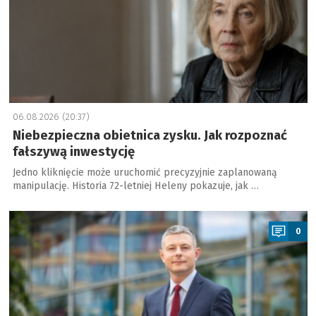
06.08.2026 (20:37)
Niebezpieczna obietnica zysku. Jak rozpoznać
fałszywą inwestycję
Jedno kliknięcie może uruchomić precyzyjnie zaplanowaną
manipulację. Historia 72-letniej Heleny pokazuje, jak …
a
0