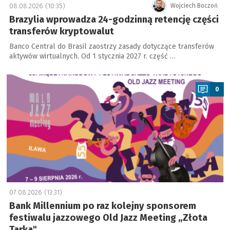
08.08.2026 (10:35)
Wojciech Boczoń
Brazylia wprowadza 24-godzinną retencję części
transferów kryptowalut
Banco Central do Brasil zaostrzy zasady dotyczące transferów
aktywów wirtualnych. Od 1 stycznia 2027 r. część …
a
0
07.08.2026 (13:31)
Bank Millennium po raz kolejny sponsorem
festiwalu jazzowego Old Jazz Meeting „Złota
Tarka"