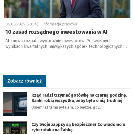
06.08.2026 (20:34) –
informacja prasowa
10 zasad rozsądnego inwestowania w AI
AI znowu rozpala wyobraźnię inwestorów. Po świetnych
wynikach kwartalnych największych spółek technologicznych …
Zobacz również
Rząd radzi trzymać gotówkę na czarną godzinę.
Banki robią wszystko, żeby było o nią trudniej
Osiem lat temu pytałem, co będzie, gdy…
Czy twoje żappsy są bezpieczne? Co wiadomo o
cyberataku na Żabkę