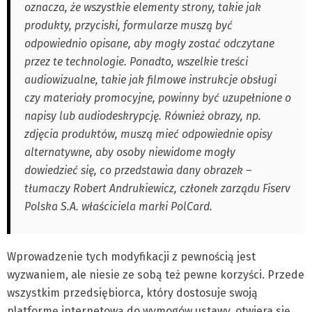
oznacza, że wszystkie elementy strony, takie jak
produkty, przyciski, formularze muszą być
odpowiednio opisane, aby mogły zostać odczytane
przez te technologie. Ponadto, wszelkie treści
audiowizualne, takie jak filmowe instrukcje obsługi
czy materiały promocyjne, powinny być uzupełnione o
napisy lub audiodeskrypcję. Również obrazy, np.
zdjęcia produktów, muszą mieć odpowiednie opisy
alternatywne, aby osoby niewidome mogły
dowiedzieć się, co przedstawia dany obrazek –
tłumaczy Robert Andrukiewicz, członek zarządu Fiserv
Polska S.A. właściciela marki PolCard.
Wprowadzenie tych modyfikacji z pewnością jest
wyzwaniem, ale niesie ze sobą też pewne korzyści. Przede
wszystkim przedsiębiorca, który dostosuje swoją
platformę internetową do wymogów ustawy, otwiera się