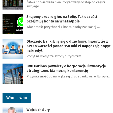
Żabka potwierdziła nieautoryzowany dostęp do części
swojego…
Znajomy prosi o głos na Zofię. Tak oszuści
przejmują konta na WhatsAppie
Wiadomość przychodzi z konta osoby zapisanej w…
Dlaczego banki biją się o duże firmy. Inwestycje z
KPO o wartości ponad 158 mld zł napędzają popyt
na kredyt
Popyt na kredyt ze strony dużych firm…
BNP Paribas powalczy o korporacje i inwestycje
strategiczne. Ma mocną konkurencję
Przynależność do największej grupy bankowej w Europie…
Who is who
Wojciech Sury