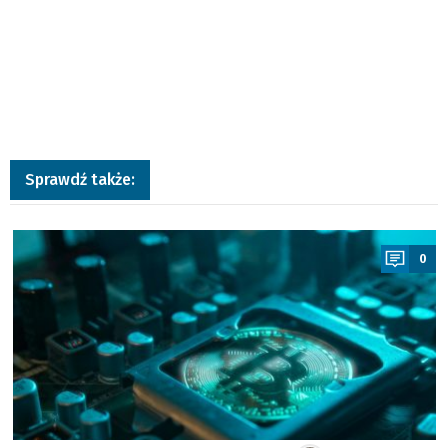
Sprawdź także:
a
0