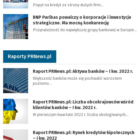
Popyt na kredyt ze strony dużych firm…
BNP Paribas powalczy o korporacje i inwestycje
strategiczne. Ma mocną konkurencję
Przynależność do największej grupy bankowej w Europie…
Raporty PRNews.pl
Raport PRNews.pl: Aktywa banków – I kw. 2022 r.
Większość banków może się pochwalić wzrostem
poziomu…
Raport PRNews.pl: Liczba obcokrajowców wśród
klientów banków – I kw. 2022 r.
W pierwszym kwartale 2022 r. liczba obsługiwanych…
Raport PRNews.pl: Rynek kredytów hipotecznych
– I kw. 2022