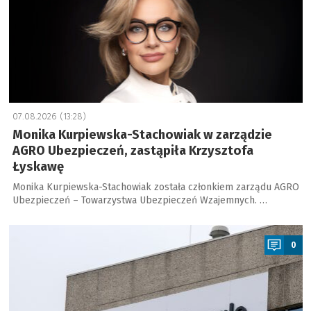
07.08.2026 (13:28)
Monika Kurpiewska-Stachowiak w zarządzie
AGRO Ubezpieczeń, zastąpiła Krzysztofa
Łyskawę
Monika Kurpiewska-Stachowiak została członkiem zarządu AGRO
Ubezpieczeń – Towarzystwa Ubezpieczeń Wzajemnych. …
a
0