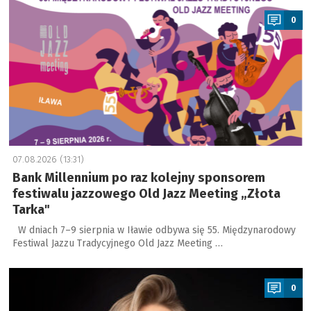
0
07.08.2026 (13:31)
Bank Millennium po raz kolejny sponsorem
festiwalu jazzowego Old Jazz Meeting „Złota
Tarka"
W dniach 7–9 sierpnia w Iławie odbywa się 55. Międzynarodowy
Festiwal Jazzu Tradycyjnego Old Jazz Meeting …
a
0