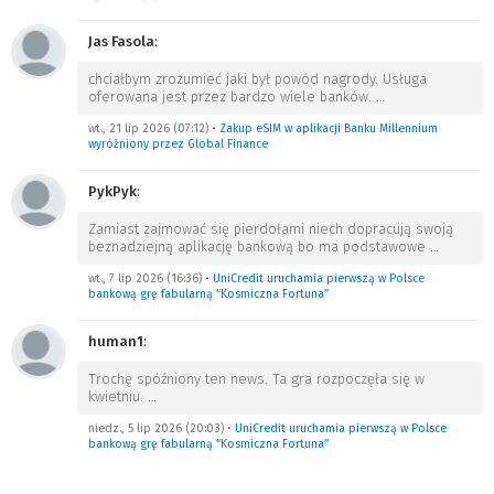
Jas Fasola
:
chciałbym zrozumieć jaki był powód nagrody. Usługa
oferowana jest przez bardzo wiele banków.
…
wt., 21 lip 2026 (07:12)
•
Zakup eSIM w aplikacji Banku Millennium
wyróżniony przez Global Finance
PykPyk
:
Zamiast zajmować się pierdołami niech dopracują swoją
beznadziejną aplikację bankową bo ma podstawowe
…
wt., 7 lip 2026 (16:36)
•
UniCredit uruchamia pierwszą w Polsce
bankową grę fabularną “Kosmiczna Fortuna”
human1
:
Trochę spóźniony ten news. Ta gra rozpoczęła się w
kwietniu.
…
niedz., 5 lip 2026 (20:03)
•
UniCredit uruchamia pierwszą w Polsce
bankową grę fabularną “Kosmiczna Fortuna”