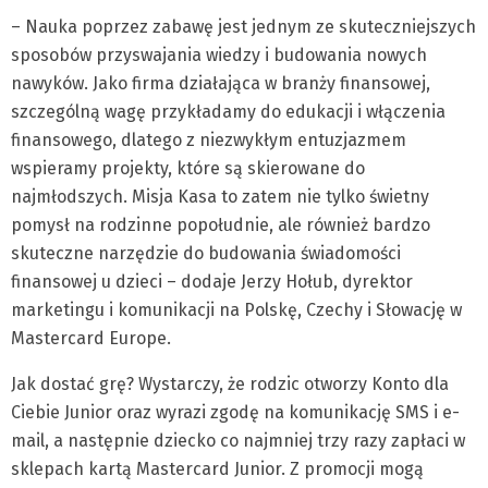
– Nauka poprzez zabawę jest jednym ze skuteczniejszych
sposobów przyswajania wiedzy i budowania nowych
nawyków. Jako firma działająca w branży finansowej,
szczególną wagę przykładamy do edukacji i włączenia
finansowego, dlatego z niezwykłym entuzjazmem
wspieramy projekty, które są skierowane do
najmłodszych. Misja Kasa to zatem nie tylko świetny
pomysł na rodzinne popołudnie, ale również bardzo
skuteczne narzędzie do budowania świadomości
finansowej u dzieci – dodaje Jerzy Hołub, dyrektor
marketingu i komunikacji na Polskę, Czechy i Słowację w
Mastercard Europe.
Jak dostać grę? Wystarczy, że rodzic otworzy Konto dla
Ciebie Junior oraz wyrazi zgodę na komunikację SMS i e-
mail, a następnie dziecko co najmniej trzy razy zapłaci w
sklepach kartą Mastercard Junior. Z promocji mogą