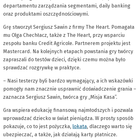
departamentu zarządzania segmentami, daily banking
oraz produktami oszczędnościowymi.
Grę stworzył Sergiusz Sawin z firmy The Heart. Pomagała
mu Olga Chechłacz, także z The Heart, przy wsparciu
zespołu banku Credit Agricole. Partnerem projektu jest
Mastercard. Na kolejnych etapach powstania gry twórcy
zapraszali do testów dzieci, dzięki czemu można było
sprawdzać rozgrywkę w praktyce.
– Nasi testerzy byli bardzo wymagający, a ich wskazówki
pomogły nam znacznie usprawnić doświadczenie grania –
zaznacza Sergiusz Sawin, twórca gry „Misja Kasa”.
Gra wspiera edukację finansową najmłodszych i pozwala
wprowadzać dziecko w świat pieniądza. W prosty sposób
pokazuje, co to jest pożyczka,
lokata
, dlaczego warto się
ubezpieczać, a także, jak działają karty płatnicze.