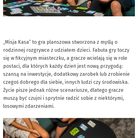
„Misja Kasa” to gra planszowa stworzona z myślą o
rodzinnej rozgrywce z udziałem dzieci. Fabuła gry toczy
się w fikcyjnym miasteczku, a gracze wcielają się w role
postaci, dla których każdy dzień jest nową przygodą:
szansą na inwestycje, dodatkowy zarobek lub zrobienie
czegoś dobrego dla siebie, innych ludzi czy środowiska.
Życie pisze jednak różne scenariusze, dlatego gracze
muszą być czujni i sprytnie radzić sobie z niektórymi,
losowymi zdarzeniami.