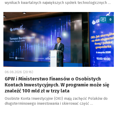
wynikach kwartalnych największych spółek technologicznych …
a
0
06.08.2026 (20:16)
GPW i Ministerstwo Finansów o Osobistych
Kontach Inwestycyjnych. W programie może się
znaleźć 100 mld zł w trzy lata
Osobiste Konta Inwestycyjne (OKI) mają zachęcić Polaków do
długoterminowego inwestowania i skierować część …