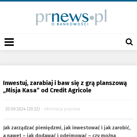
Inwestuj, zarabiaj i baw się z grą planszową
„Misja Kasa” od Credit Agricole
20.09.2024 (20:22)
informacja prasowa
Jak zarządzać pieniędzmi, jak inwestować i jak zarobić,
a nawet – jak dodawać i odejmować – czy można