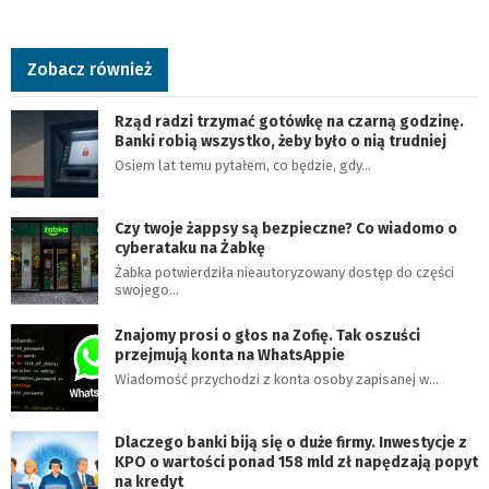
Zobacz również
Rząd radzi trzymać gotówkę na czarną godzinę.
Banki robią wszystko, żeby było o nią trudniej
Osiem lat temu pytałem, co będzie, gdy…
Czy twoje żappsy są bezpieczne? Co wiadomo o
cyberataku na Żabkę
Żabka potwierdziła nieautoryzowany dostęp do części
swojego…
Znajomy prosi o głos na Zofię. Tak oszuści
przejmują konta na WhatsAppie
Wiadomość przychodzi z konta osoby zapisanej w…
Dlaczego banki biją się o duże firmy. Inwestycje z
KPO o wartości ponad 158 mld zł napędzają popyt
na kredyt