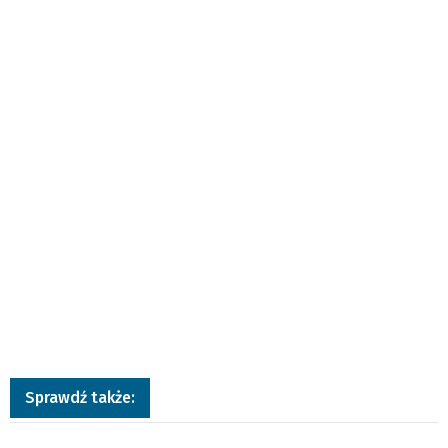
Sprawdź także:
a