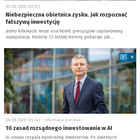
06.08.2026 (20:37)
Niebezpieczna obietnica zysku. Jak rozpoznać
fałszywą inwestycję
Jedno kliknięcie może uruchomić precyzyjnie zaplanowaną
manipulację. Historia 72-letniej Heleny pokazuje, jak …
a
0
06.08.2026 (20:34) –
informacja prasowa
10 zasad rozsądnego inwestowania w AI
AI znowu rozpala wyobraźnię inwestorów. Po świetnych