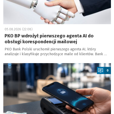
05.08.2026 (22:08)
PKO BP wdrożył pierwszego agenta AI do
obsługi korespondencji mailowej
PKO Bank Polski uruchomił pierwszego agenta AI, który
analizuje i klasyfikuje przychodzące maile od klientów. Bank …
a
0