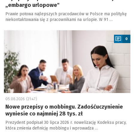
„embargo urlopowe"
Prawie połowa najlepszych pracodawców w Polsce ma politykę
niekontaktowania się z pracownikami na urlopie. W 91 …
a
0
05.08.2026 (21:47)
Nowe przepisy o mobbingu. Zadośćuczynienie
wyniesie co najmniej 28 tys. zł
Prezydent podpisał 30 lipca 2026 r. nowelizację Kodeksu pracy,
która zmienia definicję mobbingu i wprowadza …