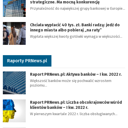
strategiczne. Ma mocną konkurencję
Przynależność do największej grupy bankowej w Europie…
Chciała wypłacić 40 tys. zł. Banki radzą: jedź do
innego miasta albo pobieraj „na raty”
Wypłata większej kwoty gotówki wymaga w większości…
Raporty PRNews.pl
Raport PRNews.pl: Aktywa banków – I kw. 2022 r.
Większość banków może się pochwalić wzrostem
poziomu…
Raport PRNews.pl: Liczba obcokrajowców wśród
klientów banków – I kw. 2022 r.
W pierwszym kwartale 2022 r. liczba obsługiwanych…