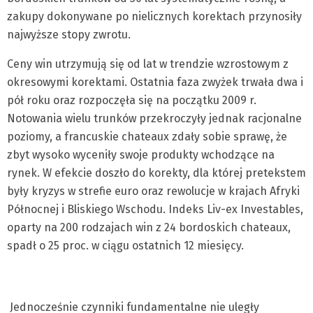
zakupy dokonywane po nielicznych korektach przynosiły
najwyższe stopy zwrotu.
Ceny win utrzymują się od lat w trendzie wzrostowym z
okresowymi korektami. Ostatnia faza zwyżek trwała dwa i
pół roku oraz rozpoczęła się na początku 2009 r.
Notowania wielu trunków przekroczyły jednak racjonalne
poziomy, a francuskie chateaux zdały sobie sprawę, że
zbyt wysoko wyceniły swoje produkty wchodzące na
rynek. W efekcie doszło do korekty, dla której pretekstem
były kryzys w strefie euro oraz rewolucje w krajach Afryki
Północnej i Bliskiego Wschodu. Indeks Liv-ex Investables,
oparty na 200 rodzajach win z 24 bordoskich chateaux,
spadł o 25 proc. w ciągu ostatnich 12 miesięcy.
Jednocześnie czynniki fundamentalne nie uległy