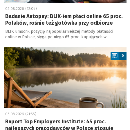
05.08.2026 (22:04)
Badanie Autopay: BLIK-iem płaci online 65 proc.
Polaków, rośnie też gotówka przy odbiorze
BLIK umocnił pozycję najpopularniejszej metody płatności
online w Polsce, sięga po niego 65 proc. kupujących w …
a
0
05.08.2026 (21:55)
Raport Top Employers Institute: 45 proc.
najlepszych pracodawców w Polsce stosuje