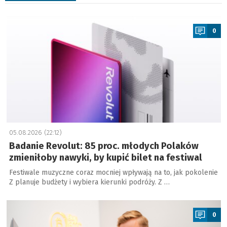
a
0
05.08.2026 (22:12)
Badanie Revolut: 85 proc. młodych Polaków
zmieniłoby nawyki, by kupić bilet na festiwal
Festiwale muzyczne coraz mocniej wpływają na to, jak pokolenie
Z planuje budżety i wybiera kierunki podróży. Z …
a
0