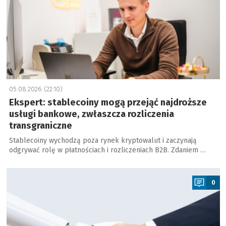
05.08.2026 (22:10)
Ekspert: stablecoiny mogą przejąć najdroższe
usługi bankowe, zwłaszcza rozliczenia
transgraniczne
Stablecoiny wychodzą poza rynek kryptowalut i zaczynają
odgrywać rolę w płatnościach i rozliczeniach B2B. Zdaniem …
a
0