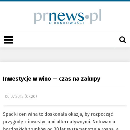
Inwestycje w wino — czas na zakupy
06.07.2012 (07:20)
Spadki cen wina to doskonała okazja, by rozpocząć
przygodę z inwestycjami alternatywnymi. Notowania
bordoskich trunków od 30 lat systematycznie rosną, a