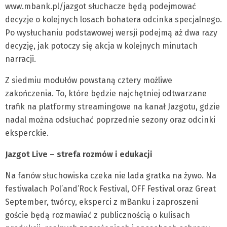
www.mbank.pl/jazgot słuchacze będą podejmować
decyzje o kolejnych losach bohatera odcinka specjalnego.
Po wysłuchaniu podstawowej wersji podejmą aż dwa razy
decyzję, jak potoczy się akcja w kolejnych minutach
narracji.
Z siedmiu modułów powstaną cztery możliwe
zakończenia. To, które będzie najchętniej odtwarzane
trafik na platformy streamingowe na kanał Jazgotu, gdzie
nadal można odsłuchać poprzednie sezony oraz odcinki
eksperckie.
Jazgot Live – strefa rozmów i edukacji
Na fanów słuchowiska czeka nie lada gratka na żywo. Na
festiwalach Pol’and’Rock Festival, OFF Festival oraz Great
September, twórcy, eksperci z mBanku i zaproszeni
goście będą rozmawiać z publicznością o kulisach