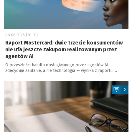
06.08.2026 (20:01)
Raport Mastercard: dwie trzecie konsumentów
nie ufa jeszcze zakupom realizowanym przez
agentów AI
O przyszłości handlu obsługiwanego przez agentów AI
zdecyduje zaufanie, a nie technologia — wynika z raportu …
a
0