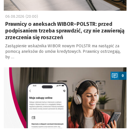
06.08.2026 (20:00)
Prawnicy o aneksach WIBOR–POLSTR: przed
podpisaniem trzeba sprawdzić, czy nie zawierają
zrzeczenia się roszczeń
Zastąpienie wskaźnika WIBOR nowym POLSTR ma nastąpić za
pomocą aneksów do umów kredytowych. Prawnicy ostrzegają,
by …
a
0