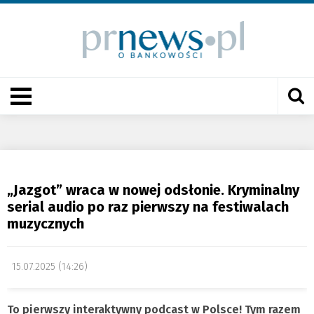
„Jazgot” wraca w nowej odsłonie. Kryminalny
serial audio po raz pierwszy na festiwalach
muzycznych
15.07.2025 (14:26)
To pierwszy interaktywny podcast w Polsce! Tym razem