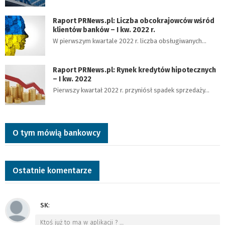
Raport PRNews.pl: Liczba obcokrajowców wśród
klientów banków – I kw. 2022 r.
W pierwszym kwartale 2022 r. liczba obsługiwanych…
Raport PRNews.pl: Rynek kredytów hipotecznych
– I kw. 2022
Pierwszy kwartał 2022 r. przyniósł spadek sprzedaży…
O tym mówią bankowcy
Ostatnie komentarze
SK
:
Ktoś już to ma w aplikacji ?
…