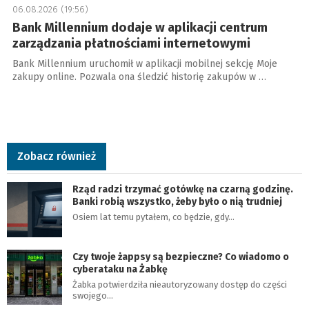
06.08.2026 (19:56)
Bank Millennium dodaje w aplikacji centrum
zarządzania płatnościami internetowymi
Bank Millennium uruchomił w aplikacji mobilnej sekcję Moje
zakupy online. Pozwala ona śledzić historię zakupów w …
Zobacz również
Rząd radzi trzymać gotówkę na czarną godzinę.
Banki robią wszystko, żeby było o nią trudniej
Osiem lat temu pytałem, co będzie, gdy…
Czy twoje żappsy są bezpieczne? Co wiadomo o
cyberataku na Żabkę
Żabka potwierdziła nieautoryzowany dostęp do części
swojego…