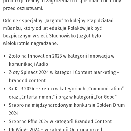
produkcji, realnych zagrożeniach i sposobach ochrony
przed oszustwami.
Odcinek specjalny „Jazgotu” to kolejny etap działań
mBanku, który od lat edukuje Polaków jak być
bezpiecznym w sieci. Słuchowisko Jazgot było
wielokrotnie nagradzane:
Złoto na Innovation 2023 w kategorii Innowacja w
komunikacji Audio ​
Złoty Spinacz 2024 w kategorii Content marketing –
branded content
3x KTR 2024 – srebro w kategoriach „Communication”
oraz „Entertainment” i brąz w kategorii „For Good”
Srebro na międzynarodowym konkursie Golden Drum
2024
Srebrne Effie 2024 w kategorii Branded Content
PR Wings 2024 – w kategorii Ochrona przed