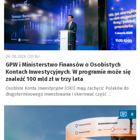
06.08.2026 (20:16)
GPW i Ministerstwo Finansów o Osobistych
Kontach Inwestycyjnych. W programie może się
znaleźć 100 mld zł w trzy lata
Osobiste Konta Inwestycyjne (OKI) mają zachęcić Polaków do
długoterminowego inwestowania i skierować część …
a
0