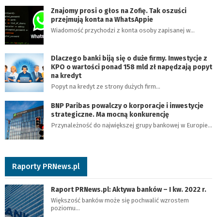
Znajomy prosi o głos na Zofię. Tak oszuści
przejmują konta na WhatsAppie
Wiadomość przychodzi z konta osoby zapisanej w…
Dlaczego banki biją się o duże firmy. Inwestycje z
KPO o wartości ponad 158 mld zł napędzają popyt
na kredyt
Popyt na kredyt ze strony dużych firm…
BNP Paribas powalczy o korporacje i inwestycje
strategiczne. Ma mocną konkurencję
Przynależność do największej grupy bankowej w Europie…
Raporty PRNews.pl
Raport PRNews.pl: Aktywa banków – I kw. 2022 r.
Większość banków może się pochwalić wzrostem
poziomu…