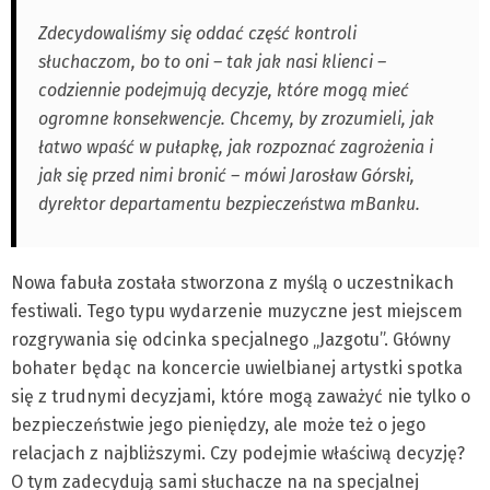
Zdecydowaliśmy się oddać część kontroli
słuchaczom, bo to oni – tak jak nasi klienci –
codziennie podejmują decyzje, które mogą mieć
ogromne konsekwencje. Chcemy, by zrozumieli, jak
łatwo wpaść w pułapkę, jak rozpoznać zagrożenia i
jak się przed nimi bronić – mówi Jarosław Górski,
dyrektor departamentu bezpieczeństwa mBanku.
Nowa fabuła została stworzona z myślą o uczestnikach
festiwali. Tego typu wydarzenie muzyczne jest miejscem
rozgrywania się odcinka specjalnego „Jazgotu”. Główny
bohater będąc na koncercie uwielbianej artystki spotka
się z trudnymi decyzjami, które mogą zaważyć nie tylko o
bezpieczeństwie jego pieniędzy, ale może też o jego
relacjach z najbliższymi. Czy podejmie właściwą decyzję?
O tym zadecydują sami słuchacze na na specjalnej