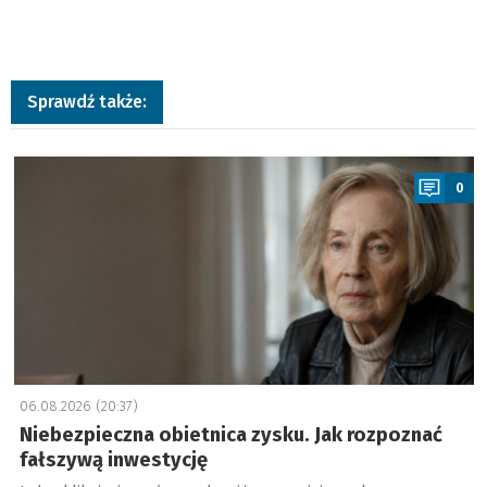
Sprawdź także:
a
0
06.08.2026 (20:37)
Niebezpieczna obietnica zysku. Jak rozpoznać
fałszywą inwestycję