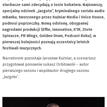
słuchacze sami zdecydują o losie bohatera. Najnowszy,
specjalny odcinek „Jazgotu”, kryminalnego serialu audio
mBanku, tworzonego przez Kuźniar Media i Voice House,
podnosi poprzeczkę. Nową odsłonę, obsypanej
nagrodami produkcji (Effie, Innovation, KTR, Złote
Spinacze, PR Wings, Golden Drum, Podcast Roku), w
pierwszej kolejności poznają uczestnicy letnich
festiwali muzycznych.
Narratorem pozostaje Jarosław Kuźniar, a scenariusz
przygotował ponownie Łukasz Orbitowski – autor
pierwszego sezonu i współautor drugiego sezonu
„Jazgotu”.