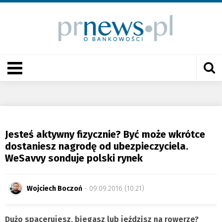
Jesteś aktywny fizycznie? Być może wkrótce
dostaniesz nagrodę od ubezpieczyciela.
WeSavvy sonduje polski rynek
Wojciech Boczoń
- 09.09.2016 (10:21)
Dużo spacerujesz, biegasz lub jeździsz na rowerze?