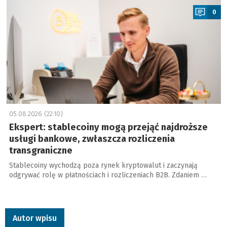
0
05.08.2026 (22:10)
Ekspert: stablecoiny mogą przejąć najdroższe
usługi bankowe, zwłaszcza rozliczenia
transgraniczne
Stablecoiny wychodzą poza rynek kryptowalut i zaczynają
odgrywać rolę w płatnościach i rozliczeniach B2B. Zdaniem …
Autor wpisu