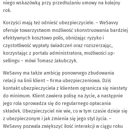
niego wskazówką przy przedłużaniu umowy na kolejny
rok.
Korzyści mają też odnieść ubezpieczyciele. – WeSavvy
oferuje towarzystwom możliwość skonstruowania bardziej
efektywnych kosztowo polis, obniżając ryzyko i
częstotliwość wypłaty świadczeń oraz rozszerzając,
korzystając z portalu administratora, możliwości up-
sellingu – mówi Tomasz Jakubczyk.
WeSavvy ma także ambicję ponownego zbudowania
relacji na linii klient – firma ubezpieczeniowa. Dziś
kontakt ubezpieczyciela z klientem ogranicza się niestety
do minimum. Klient zawiera polisę na życie, a następnie
jego rola sprowadza się do regularnego opłacania
składek. Ubezpieczyciel nie wie, co w tym czasie dzieje się
z ubezpieczonym i jak zmienia się jego styl życia. –
WeSavvy pozwala zwiększyć ilość interakcji w ciągu roku