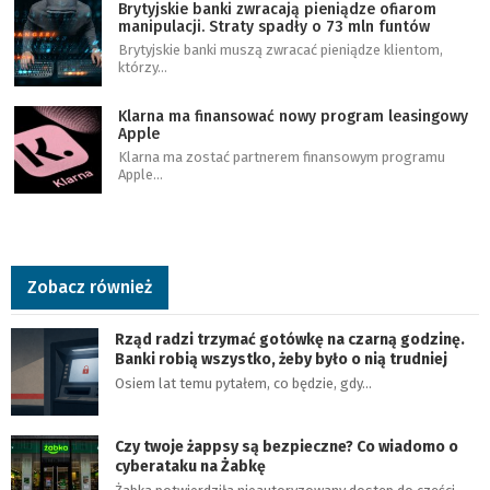
Brytyjskie banki zwracają pieniądze ofiarom
manipulacji. Straty spadły o 73 mln funtów
Brytyjskie banki muszą zwracać pieniądze klientom,
którzy…
Klarna ma finansować nowy program leasingowy
Apple
Klarna ma zostać partnerem finansowym programu
Apple…
Zobacz również
Rząd radzi trzymać gotówkę na czarną godzinę.
Banki robią wszystko, żeby było o nią trudniej
Osiem lat temu pytałem, co będzie, gdy…
Czy twoje żappsy są bezpieczne? Co wiadomo o
cyberataku na Żabkę