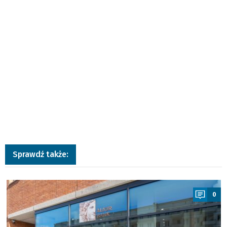
Sprawdź także:
a
0