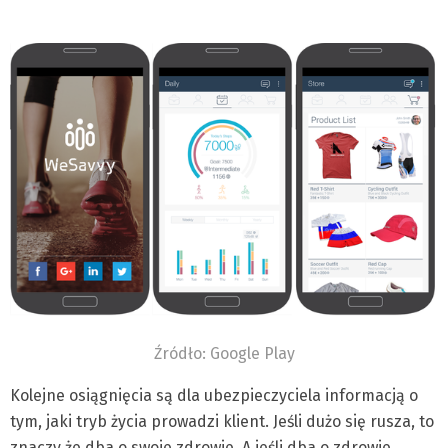
Źródło: Google Play
Kolejne osiągnięcia są dla ubezpieczyciela informacją o
tym, jaki tryb życia prowadzi klient. Jeśli dużo się rusza, to
znaczy że dba o swoje zdrowie. A jeśli dba o zdrowie,