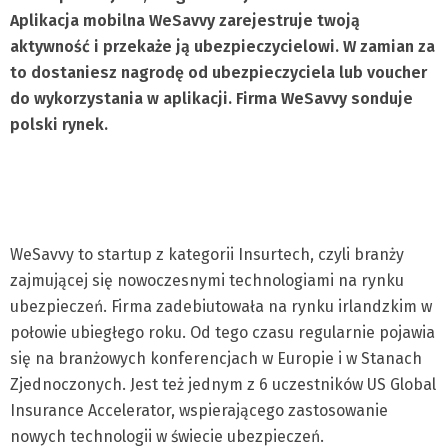
Aplikacja mobilna WeSavvy zarejestruje twoją
aktywność i przekaże ją ubezpieczycielowi. W zamian za
to dostaniesz nagrodę od ubezpieczyciela lub voucher
do wykorzystania w aplikacji. Firma WeSavvy sonduje
polski rynek.
WeSavvy to startup z kategorii Insurtech, czyli branży
zajmującej się nowoczesnymi technologiami na rynku
ubezpieczeń. Firma zadebiutowała na rynku irlandzkim w
połowie ubiegłego roku. Od tego czasu regularnie pojawia
się na branżowych konferencjach w Europie i w Stanach
Zjednoczonych. Jest też jednym z 6 uczestników US Global
Insurance Accelerator, wspierającego zastosowanie
nowych technologii w świecie ubezpieczeń.