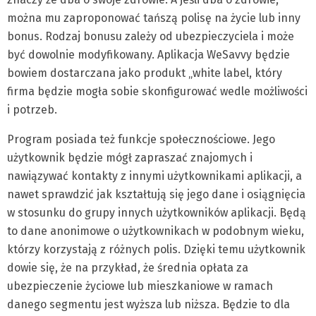
można mu zaproponować tańszą polisę na życie lub inny
bonus. Rodzaj bonusu zależy od ubezpieczyciela i może
być dowolnie modyfikowany. Aplikacja WeSavvy będzie
bowiem dostarczana jako produkt „white label, który
firma będzie mogła sobie skonfigurować wedle możliwości
i potrzeb.
Program posiada też funkcje społecznościowe. Jego
użytkownik będzie mógł zapraszać znajomych i
nawiązywać kontakty z innymi użytkownikami aplikacji, a
nawet sprawdzić jak kształtują się jego dane i osiągnięcia
w stosunku do grupy innych użytkowników aplikacji. Będą
to dane anonimowe o użytkownikach w podobnym wieku,
którzy korzystają z różnych polis. Dzięki temu użytkownik
dowie się, że na przykład, że średnia opłata za
ubezpieczenie życiowe lub mieszkaniowe w ramach
danego segmentu jest wyższa lub niższa. Będzie to dla