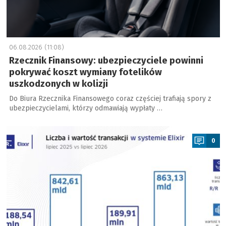
06.08.2026 (11:08)
Rzecznik Finansowy: ubezpieczyciele powinni
pokrywać koszt wymiany fotelików
uszkodzonych w kolizji
Do Biura Rzecznika Finansowego coraz częściej trafiają spory z
ubezpieczycielami, którzy odmawiają wypłaty …
a
0