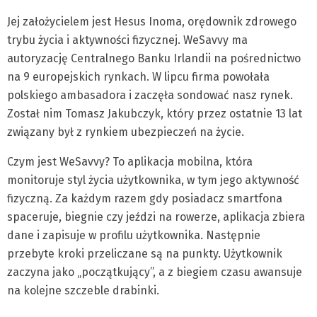
Jej założycielem jest Hesus Inoma, orędownik zdrowego
trybu życia i aktywności fizycznej. WeSavvy ma
autoryzację Centralnego Banku Irlandii na pośrednictwo
na 9 europejskich rynkach. W lipcu firma powołała
polskiego ambasadora i zaczęła sondować nasz rynek.
Został nim Tomasz Jakubczyk, który przez ostatnie 13 lat
związany był z rynkiem ubezpieczeń na życie.
Czym jest WeSavvy? To aplikacja mobilna, która
monitoruje styl życia użytkownika, w tym jego aktywność
fizyczną. Za każdym razem gdy posiadacz smartfona
spaceruje, biegnie czy jeździ na rowerze, aplikacja zbiera
dane i zapisuje w profilu użytkownika. Następnie
przebyte kroki przeliczane są na punkty. Użytkownik
zaczyna jako „początkujący”, a z biegiem czasu awansuje
na kolejne szczeble drabinki.