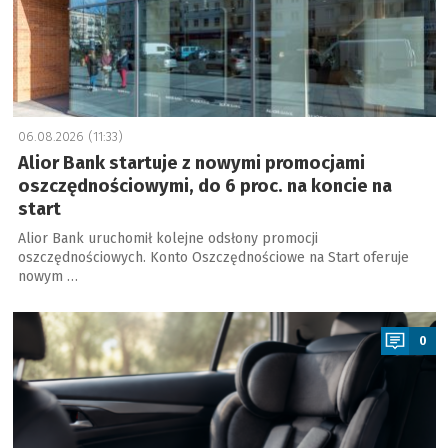
06.08.2026 (11:33)
Alior Bank startuje z nowymi promocjami
oszczędnościowymi, do 6 proc. na koncie na
start
Alior Bank uruchomił kolejne odsłony promocji
oszczędnościowych. Konto Oszczędnościowe na Start oferuje
nowym …
a
0