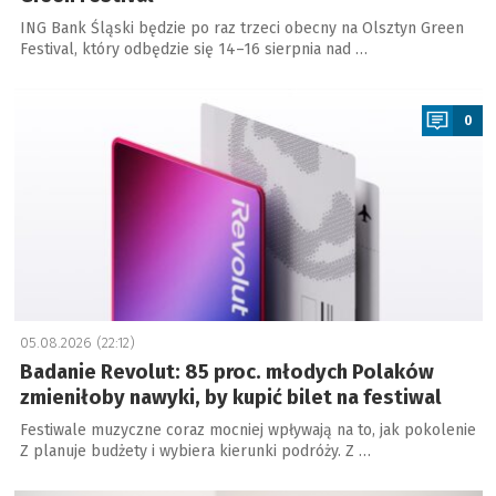
ING Bank Śląski będzie po raz trzeci obecny na Olsztyn Green
Festival, który odbędzie się 14–16 sierpnia nad …
a
0
05.08.2026 (22:12)
Badanie Revolut: 85 proc. młodych Polaków
zmieniłoby nawyki, by kupić bilet na festiwal
Festiwale muzyczne coraz mocniej wpływają na to, jak pokolenie
Z planuje budżety i wybiera kierunki podróży. Z …
a