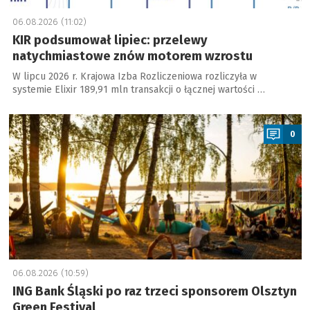
06.08.2026 (11:02)
KIR podsumował lipiec: przelewy
natychmiastowe znów motorem wzrostu
W lipcu 2026 r. Krajowa Izba Rozliczeniowa rozliczyła w
systemie Elixir 189,91 mln transakcji o łącznej wartości …
a
0
06.08.2026 (10:59)
ING Bank Śląski po raz trzeci sponsorem Olsztyn
Green Festival