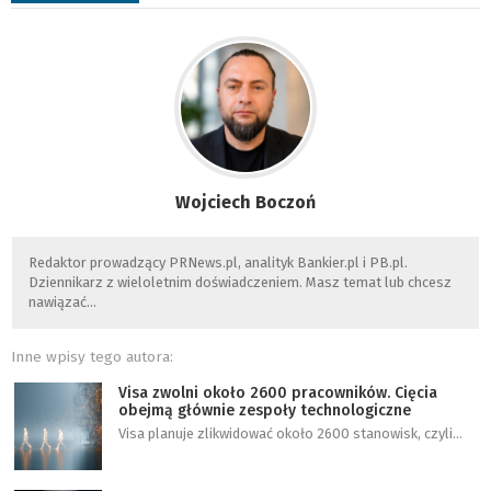
Wojciech Boczoń
Redaktor prowadzący PRNews.pl, analityk Bankier.pl i PB.pl.
Dziennikarz z wieloletnim doświadczeniem. Masz temat lub chcesz
nawiązać…
Inne wpisy tego autora:
Visa zwolni około 2600 pracowników. Cięcia
obejmą głównie zespoły technologiczne
Visa planuje zlikwidować około 2600 stanowisk, czyli…