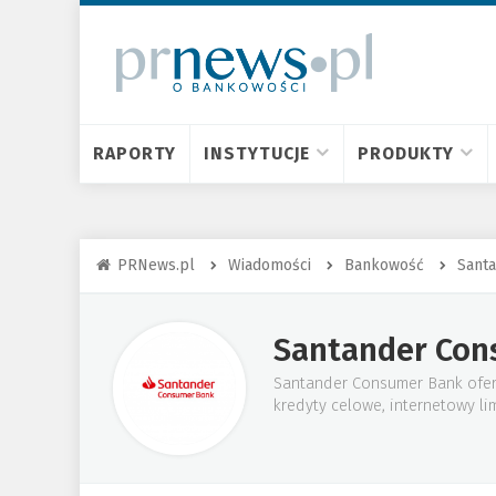
RAPORTY
INSTYTUCJE
PRODUKTY
PRNews.pl
Wiadomości
Bankowość
Sant
Santander Con
Santander Consumer Bank oferu
kredyty celowe, internetowy li