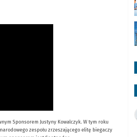
ównym Sponsorem Justyny Kowalczyk. W tym roku
narodowego zespołu zrzeszającego elitę biegaczy