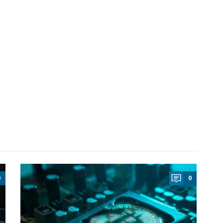
a
0
0