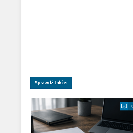
Sprawdź także:
a