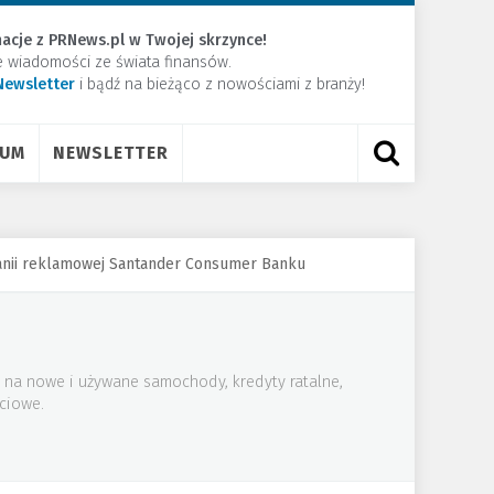
acje z PRNews.pl w Twojej skrzynce!
e wiadomości ze świata finansów.
Newsletter
​i bądź na bieżąco z nowościami z branży!
RUM
NEWSLETTER
anii reklamowej Santander Consumer Banku
 na nowe i używane samochody, kredyty ratalne,
ściowe.