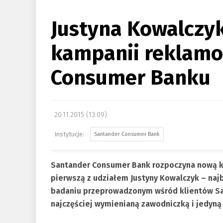
Justyna Kowalczyk
kampanii reklamo
Consumer Banku
20.11.2015 (13:09)
Santander Consumer Bank
Santander Consumer Bank rozpoczyna nową 
pierwszą z udziałem Justyny Kowalczyk – naj
badaniu przeprowadzonym wśród klientów Sa
najczęściej wymienianą zawodniczką i jedyną