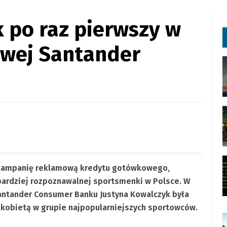
 po raz pierwszy w
wej Santander
kampanię reklamową kredytu gotówkowego,
bardziej rozpoznawalnej sportsmenki w Polsce. W
ntander Consumer Banku Justyna Kowalczyk była
 kobietą w grupie najpopularniejszych sportowców.