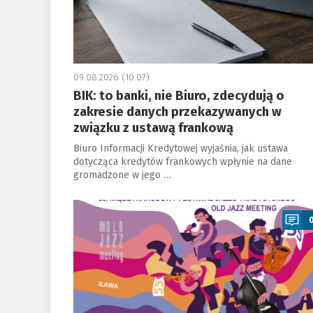
09.08.2026 (10:07)
BIK: to banki, nie Biuro, zdecydują o
zakresie danych przekazywanych w
związku z ustawą frankową
Biuro Informacji Kredytowej wyjaśnia, jak ustawa
dotycząca kredytów frankowych wpłynie na dane
gromadzone w jego …
a