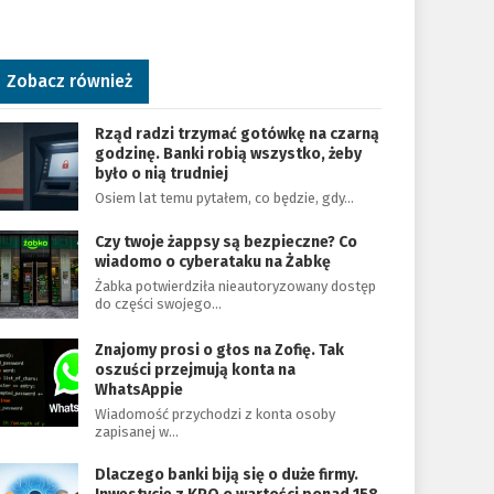
Zobacz również
Rząd radzi trzymać gotówkę na czarną
godzinę. Banki robią wszystko, żeby
było o nią trudniej
Osiem lat temu pytałem, co będzie, gdy…
Czy twoje żappsy są bezpieczne? Co
wiadomo o cyberataku na Żabkę
Żabka potwierdziła nieautoryzowany dostęp
do części swojego…
Znajomy prosi o głos na Zofię. Tak
oszuści przejmują konta na
WhatsAppie
Wiadomość przychodzi z konta osoby
zapisanej w…
Dlaczego banki biją się o duże firmy.