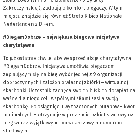
Zakroczymskiej), zadbają o komfort biegaczy. W tym
miejscu znajdzie się również Strefa Kibica Nationale-
Nederlanden z DJ-em.
#BiegamDobrze – największa biegowa inicjatywa
charytatywna
To już ostatnie chwile, aby wesprzeć akcję charytatywną
#BiegamDobrze. Inicjatywa umożliwia biegaczom
zapisującym się na bieg wybór jednej z 9 organizacji
dobroczynnych i założenie własnej zbiórki – wirtualnej
skarbonki. Uczestnik zachęca swoich bliskich do wpłat na
ważny dla niego cel i wspólnymi siłami zasila swoją
skarbonkę. Po osiągnięciu wyznaczonych pułapów – kwot
minimalnych – otrzymuje w prezencie pakiet startowy na
bieg wraz z wyjątkowym, pomarańczowym numerem
startowym.