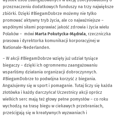
przeznaczeniu dodatkowych funduszy na trzy największe
zbiórki. Dzięki #BiegamDobrze możemy nie tylko
promować aktywny tryb życia, ale co najważniejsze –
wspólnymi siłami poprawiać jakość zdrowia i życia wielu
Polaków – mówi
Marta Pokutycka-Mądrala
, rzeczniczka
prasowa i dyrektorka komunikacji korporacyjnej w
Nationale-Nederlanden.
– W akcji #BiegamDobrze wzięły już udział tysiące
biegaczy – dzięki ich ogromnemu zaangażowaniu
wsparliśmy działania organizacji dobroczynnych.
#BiegamDobrze to podwójna korzyść z biegania.
Angażujemy się w sport i pomaganie. Tutaj liczy się każda
złotówka i każdy darczyńca! Uczestnicy akcji oprócz
wielkich serc mają też głowy pełne pomysłów – co roku
wychodzą na trasę biegu w ciekawych przebraniach,
prześcigają się w kreatywnych wyzwaniach i