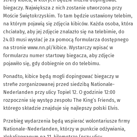
biegaczy. Największa z nich zostanie utworzona przy
Moście Świętokrzyskim. To tam będzie ustawiony telebim,
na którym pojawią się zdjęcia kibiców. Każda osoba, która
chciałaby, aby jej zdjęcie znalazło się na telebimie, do
24.03 musi wysłać je za pomocą formularza dostępnego
na stronie www.nn.pl/kibice. Wystarczy wpisać w
formularzu numer startowy biegacza, aby zdjęcie
pojawiło się, gdy dobiegnie on do telebimu.
Ponadto, kibice będą mogli dopingować biegaczy w
strefie zorganizowanej przed siedzibą Nationale-
Nederlanden przy ulicy Topiel 12. O godzinie 12:00
rozpocznie się występ zespołu The King’s Friends, w
którego składzie znajduje się najlepszy polski Elvis.
Przebieg wydarzenia będą wspierać wolontariusze firmy
Nationale-Nederlanden, którzy w punkcie odżywiania,
zlokalizowanym na 11. kilometrze (przy ulicy