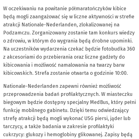
W oczekiwaniu na powitanie półmaratończyków kibice
będą mogli zaangażować się w liczne aktywności w strefie
atrakcji Nationale-Nederlanden, zlokalizowanej na
Podzamczu. Zorganizowany zostanie tam konkurs wiedzy
o zdrowiu, w którym do wygrania będą drobne upominki.
Na uczestników wydarzenia czekać będzie fotobudka 360
z akcesoriami do przebierania oraz liczne gadżety do
kibicowania i możliwość namalowania na twarzy barw
kibicowskich. Strefa zostanie otwarta o godzinie 10:00.
Nationale-Nederlanden zapewni również możliwość
przeprowadzenia badań profilaktycznych. W miasteczku
biegowym będzie dostępny specjalny MedBus, który pełni
funkcję mobilnego gabinetu. Dzięki temu odwiedzający
strefę atrakcji będą mogli wykonać USG piersi, jąder lub
tarczycy, a także badania w zakresie profilaktyki
cukrzycy: glukozy i hemoglobiny glikowanej. Zapisy będą