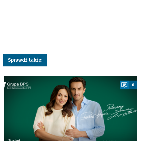
Sprawdź także:
a
0