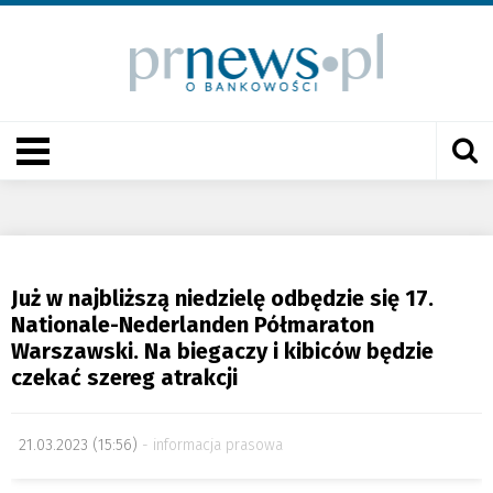
Już w najbliższą niedzielę odbędzie się 17.
Nationale-Nederlanden Półmaraton
Warszawski. Na biegaczy i kibiców będzie
czekać szereg atrakcji
21.03.2023 (15:56)
informacja prasowa