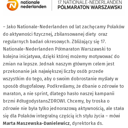
– Jako Nationale-Nederlanden od lat zachęcamy Polaków
do aktywności fizycznej, zbilansowanej diety oraz
regularnych badań okresowych. Zbliżający się 17.
Nationale-Nederlanden Półmaraton Warszawski to
kolejna inicjatywa, dzięki której możemy motywować do
zmian na lepsze. Jednak naszym głównym celem jest
przekonanie jak największej liczby osób przede
wszystkim do tego, aby o swoim dobrostanie myślały w
sposób długofalowy. Podkreślamy, że dbanie o zdrowie to
maraton, a nie sprint, dlatego hasło naszej kampanii
brzmi #długodystansZDROWI. Chcemy, by troska o
zdrowie nie była tylko jednorazową aktywnością, ale stała
się dla Polaków integralną częścią ich stylu życia – mówi
Marta Maszewska-Danielewicz
, dyrektorka ds.