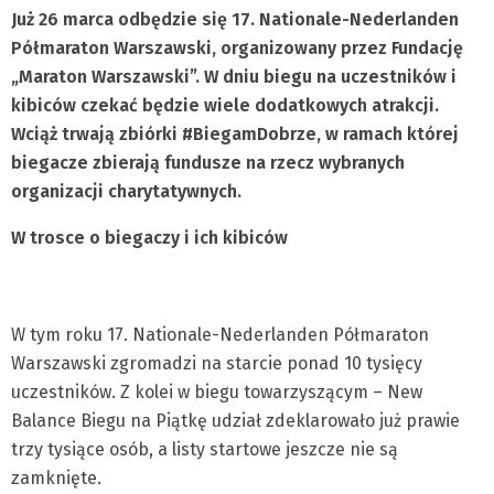
Już 26 marca odbędzie się 17. Nationale-Nederlanden
Półmaraton Warszawski, organizowany przez Fundację
„Maraton Warszawski”. W dniu biegu na uczestników i
kibiców czekać będzie wiele dodatkowych atrakcji.
Wciąż trwają zbiórki #BiegamDobrze, w ramach której
biegacze zbierają fundusze na rzecz wybranych
organizacji charytatywnych.
W trosce o biegaczy i ich kibiców
W tym roku 17. Nationale-Nederlanden Półmaraton
Warszawski zgromadzi na starcie ponad 10 tysięcy
uczestników. Z kolei w biegu towarzyszącym – New
Balance Biegu na Piątkę udział zdeklarowało już prawie
trzy tysiące osób, a listy startowe jeszcze nie są
zamknięte.