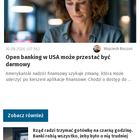
10.08.2026 (07:56)
Wojciech Boczoń
Open banking w USA może przestać być
darmowy
Amerykański nadzór finansowy szykuje zmianę, która może
uderzyć po kieszeni aplikacje finansowe. Chodzi o dostęp do …
Zobacz również
Rząd radzi trzymać gotówkę na czarną godzinę.
Banki robią wszystko, żeby było o nią trudniej