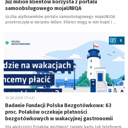
Już milion klientów korzysta z portalu
samoobsługowego mojaUNIQA
Liczba użytkowników portalu samoobsługowego mojaUNIQA
przekroczyła w sierpniu milion. Klienci mogą w nim kupić i …
a
0
10.08.2026 (11:43)
Badanie Fundacji Polska Bezgotówkowa: 63
proc. Polaków oczekuje płatności
bezgotówkowych w wakacyjnej gastronomii
Dla większości Polaków możliwość zapłaty kartą lub telefonem