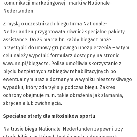
komunikacji marketingowej i marki w Nationale-
Nederlanden.
Z myślą o uczestnikach biegu firma Nationale-
Nederlanden przygotowała również specjalne pakiety
assistance. Do 25 marca br. każdy biegacz może
przystąpić do umowy grupowego ubezpieczenia – w tym
celu należy wypełnić formularz dostępny na stronie
www.nn.pl/biegacze. Polisa umożliwia skorzystanie z
pięciu bezpłatnych zabiegów rehabilitacyjnych po
ewentualnym urazie doznanym w wyniku nieszczęśliwego
wypadku, który zdarzył się podczas biegu. Zakres
ochrony obejmuje m.in. takie obrażenia jak złamania,
skręcenia lub zwichnięcia.
Specjalne strefy dla miłośników sportu
Na trasie biegu Nationale-Nederlanden zapewni trzy
strefy kibica, w których będzie można dopingować