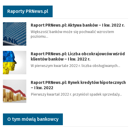
Raporty PRNews.pl
Raport PRNews.pl: Aktywa banków – I kw. 2022 r.
Większość banków może się pochwalić wzrostem
poziomu…
Raport PRNews.pl: Liczba obcokrajowców wśród
klientów banków – I kw. 2022 r.
W pierwszym kwartale 2022 r. liczba obsługiwanych…
Raport PRNews.pl: Rynek kredytów hipotecznych
– I kw. 2022
Pierwszy kwartał 2022 r. przyniósł spadek sprzedaży…
O tym mówią bankowcy