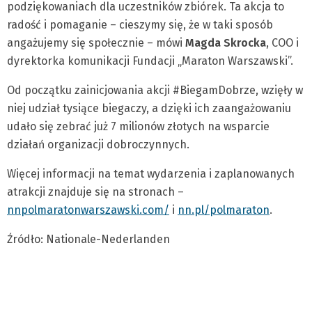
podziękowaniach dla uczestników zbiórek. Ta akcja to
radość i pomaganie – cieszymy się, że w taki sposób
angażujemy się społecznie – mówi
Magda Skrocka
, COO i
dyrektorka komunikacji Fundacji „Maraton Warszawski”.
Od początku zainicjowania akcji #BiegamDobrze, wzięły w
niej udział tysiące biegaczy, a dzięki ich zaangażowaniu
udało się zebrać już 7 milionów złotych na wsparcie
działań organizacji dobroczynnych.
Więcej informacji na temat wydarzenia i zaplanowanych
atrakcji znajduje się na stronach –
nnpolmaratonwarszawski.com/
i
nn.pl/polmaraton
.
Źródło: Nationale-Nederlanden