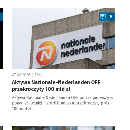
a
0
0
07.08.2026 (13:24)
Aktywa Nationale-Nederlanden OFE
przekroczyły 100 mld zł
Aktywa Nationale-Nederlanden OFE po raz pierwszy w
ponad 25-letniej historii funduszu przekroczyły próg
100 mld zł. …
a