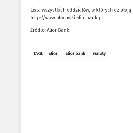
Lista wszystkich oddziałów, w których działają
http://www.placowki.aliorbank.pl
Źródło: Alior Bank
TAGI:
alior
alior bank
waluty