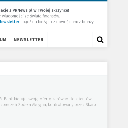
acje z PRNews.pl w Twojej skrzynce!
e wiadomości ze świata finansów.
Newsletter
​i bądź na bieżąco z nowościami z branży!
RUM
NEWSLETTER
08. Bank kieruje swoją ofertę zarówno do klientów
zpieczeń Spółka Akcyjna, kontrolowany przez Skarb