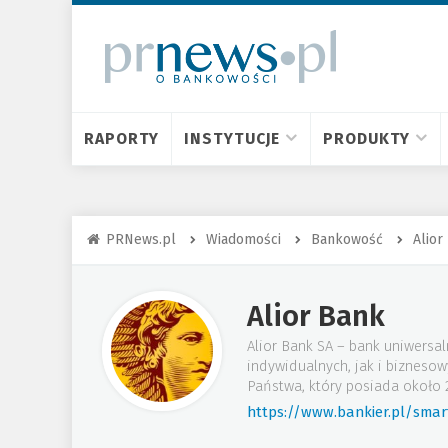
RAPORTY
INSTYTUCJE
PRODUKTY
PRNews.pl
Wiadomości
Bankowość
Alior
Alior Bank
Alior Bank SA – bank uniwersal
indywidualnych, jak i bizneso
Państwa, który posiada około 2
https://www.bankier.pl/smar