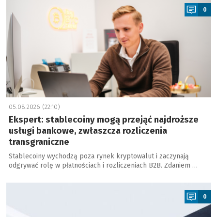
0
05.08.2026 (22:10)
Ekspert: stablecoiny mogą przejąć najdroższe
usługi bankowe, zwłaszcza rozliczenia
transgraniczne
Stablecoiny wychodzą poza rynek kryptowalut i zaczynają
odgrywać rolę w płatnościach i rozliczeniach B2B. Zdaniem …
a
0