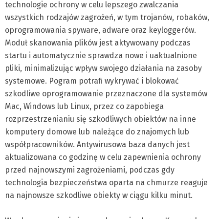
technologie ochrony w celu lepszego zwalczania
wszystkich rodzajów zagrożeń, w tym trojanów, robaków,
oprogramowania spyware, adware oraz keyloggerów.
Moduł skanowania plików jest aktywowany podczas
startu i automatycznie sprawdza nowe i uaktualnione
pliki, minimalizując wpływ swojego działania na zasoby
systemowe. Pogram potrafi wykrywać i blokować
szkodliwe oprogramowanie przeznaczone dla systemów
Mac, Windows lub Linux, przez co zapobiega
rozprzestrzenianiu się szkodliwych obiektów na inne
komputery domowe lub należące do znajomych lub
współpracowników. Antywirusowa baza danych jest
aktualizowana co godzinę w celu zapewnienia ochrony
przed najnowszymi zagrożeniami, podczas gdy
technologia bezpieczeństwa oparta na chmurze reaguje
na najnowsze szkodliwe obiekty w ciągu kilku minut.