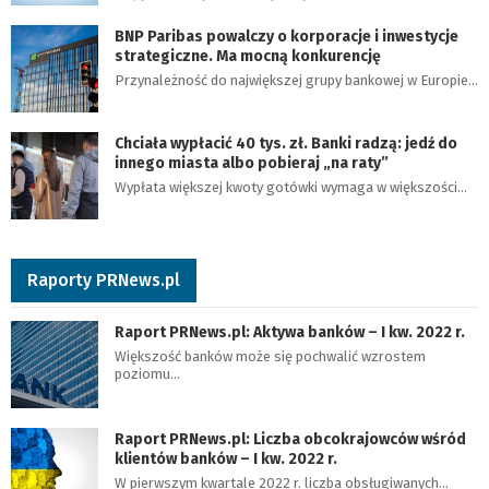
BNP Paribas powalczy o korporacje i inwestycje
strategiczne. Ma mocną konkurencję
Przynależność do największej grupy bankowej w Europie…
Chciała wypłacić 40 tys. zł. Banki radzą: jedź do
innego miasta albo pobieraj „na raty”
Wypłata większej kwoty gotówki wymaga w większości…
Raporty PRNews.pl
Raport PRNews.pl: Aktywa banków – I kw. 2022 r.
Większość banków może się pochwalić wzrostem
poziomu…
Raport PRNews.pl: Liczba obcokrajowców wśród
klientów banków – I kw. 2022 r.
W pierwszym kwartale 2022 r. liczba obsługiwanych…