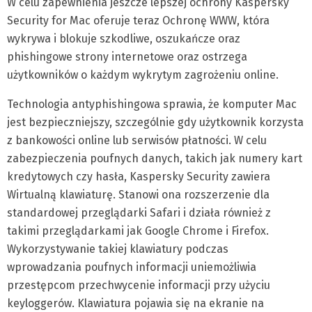
W celu zapewnienia jeszcze lepszej ochrony Kaspersky
Security for Mac oferuje teraz Ochronę WWW, która
wykrywa i blokuje szkodliwe, oszukańcze oraz
phishingowe strony internetowe oraz ostrzega
użytkowników o każdym wykrytym zagrożeniu online.
Technologia antyphishingowa sprawia, że komputer Mac
jest bezpieczniejszy, szczególnie gdy użytkownik korzysta
z bankowości online lub serwisów płatności. W celu
zabezpieczenia poufnych danych, takich jak numery kart
kredytowych czy hasła, Kaspersky Security zawiera
Wirtualną klawiaturę. Stanowi ona rozszerzenie dla
standardowej przeglądarki Safari i działa również z
takimi przeglądarkami jak Google Chrome i Firefox.
Wykorzystywanie takiej klawiatury podczas
wprowadzania poufnych informacji uniemożliwia
przestępcom przechwycenie informacji przy użyciu
keyloggerów. Klawiatura pojawia się na ekranie na