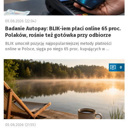
05.08.2026 (22:04)
Badanie Autopay: BLIK-iem płaci online 65 proc.
Polaków, rośnie też gotówka przy odbiorze
BLIK umocnił pozycję najpopularniejszej metody płatności
online w Polsce, sięga po niego 65 proc. kupujących w …
a
0
05.08.2026 (21:55)