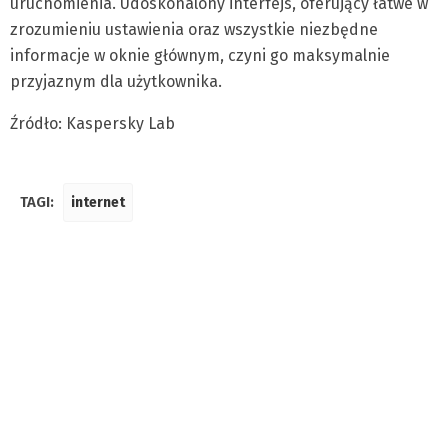
uruchomienia. Udoskonalony interfejs, oferujący łatwe w
zrozumieniu ustawienia oraz wszystkie niezbędne
informacje w oknie głównym, czyni go maksymalnie
przyjaznym dla użytkownika.
Źródło: Kaspersky Lab
TAGI:
internet