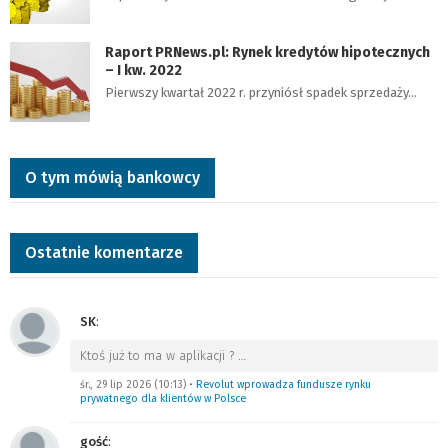
Raport PRNews.pl: Rynek kredytów hipotecznych
– I kw. 2022
Pierwszy kwartał 2022 r. przyniósł spadek sprzedaży…
O tym mówią bankowcy
Ostatnie komentarze
SK
:
Ktoś już to ma w aplikacji ?
…
śr., 29 lip 2026 (10:13)
•
Revolut wprowadza fundusze rynku
prywatnego dla klientów w Polsce
gość
: