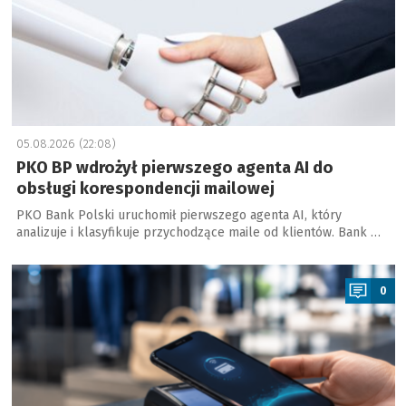
05.08.2026 (22:08)
PKO BP wdrożył pierwszego agenta AI do
obsługi korespondencji mailowej
PKO Bank Polski uruchomił pierwszego agenta AI, który
analizuje i klasyfikuje przychodzące maile od klientów. Bank …
a
0