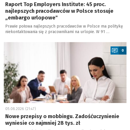
Raport Top Employers Institute: 45 proc.
najlepszych pracodawców w Polsce stosuje
„embargo urlopowe"
Prawie połowa najlepszych pracodawców w Polsce ma politykę
niekontaktowania się z pracownikami na urlopie. W 91 …
a
0
05.08.2026 (21:47)
Nowe przepisy o mobbingu. Zadośćuczynienie
wyniesie co najmniej 28 tys. zł