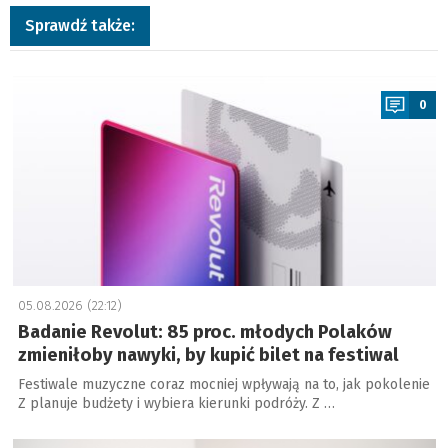
Sprawdź także:
a
0
05.08.2026 (22:12)
Badanie Revolut: 85 proc. młodych Polaków
zmieniłoby nawyki, by kupić bilet na festiwal
Festiwale muzyczne coraz mocniej wpływają na to, jak pokolenie
Z planuje budżety i wybiera kierunki podróży. Z …
a