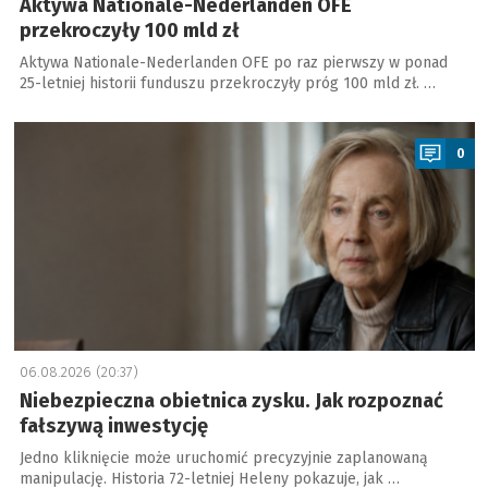
Aktywa Nationale-Nederlanden OFE
przekroczyły 100 mld zł
Aktywa Nationale-Nederlanden OFE po raz pierwszy w ponad
25-letniej historii funduszu przekroczyły próg 100 mld zł. …
a
0
06.08.2026 (20:37)
Niebezpieczna obietnica zysku. Jak rozpoznać
fałszywą inwestycję
Jedno kliknięcie może uruchomić precyzyjnie zaplanowaną
manipulację. Historia 72-letniej Heleny pokazuje, jak …