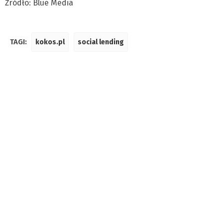
Źródło: Blue Media
TAGI:
kokos.pl
social lending