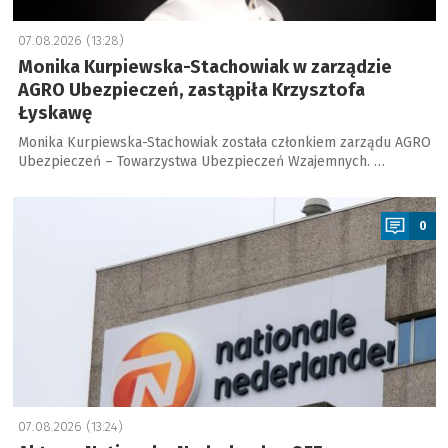
07.08.2026 (13:28)
Monika Kurpiewska-Stachowiak w zarządzie
AGRO Ubezpieczeń, zastąpiła Krzysztofa
Łyskawę
Monika Kurpiewska-Stachowiak została członkiem zarządu AGRO
Ubezpieczeń – Towarzystwa Ubezpieczeń Wzajemnych. …
a
0
07.08.2026 (13:24)