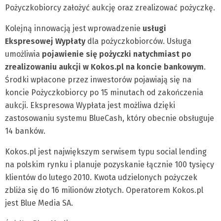
Pożyczkobiorcy założyć aukcję oraz zrealizować pożyczkę.
Kolejną innowacją jest wprowadzenie
usługi
Ekspresowej Wypłaty
dla pożyczkobiorców. Usługa
umożliwia
pojawienie się pożyczki natychmiast po
zrealizowaniu aukcji w Kokos.pl na koncie bankowym
.
Środki wpłacone przez inwestorów pojawiają się na
koncie Pożyczkobiorcy po 15 minutach od zakończenia
aukcji. Ekspresowa Wypłata jest możliwa dzięki
zastosowaniu systemu BlueCash, który obecnie obsługuje
14 banków.
Kokos.pl jest największym serwisem typu social lending
na polskim rynku i planuje pozyskanie łącznie 100 tysięcy
klientów do lutego 2010. Kwota udzielonych pożyczek
zbliża się do 16 milionów złotych. Operatorem Kokos.pl
jest Blue Media SA.