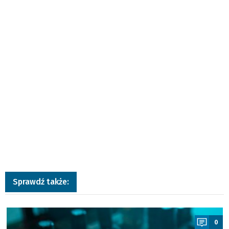
Sprawdź także:
a
0