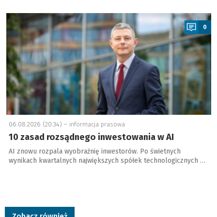
a
0
06.08.2026 (20:34) –
informacja prasowa
10 zasad rozsądnego inwestowania w AI
AI znowu rozpala wyobraźnię inwestorów. Po świetnych
wynikach kwartalnych największych spółek technologicznych …
Zobacz również