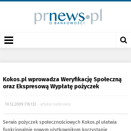
Kokos.pl wprowadza Weryfikację Społeczną
oraz Ekspresową Wypłatę pożyczek
10.12.2009 (16:13)
artykuł nadesłany
Serwis pożyczek społecznościowych Kokos.pl ułatwia
funkcjonalnie nowym użytkownikom korzystanie