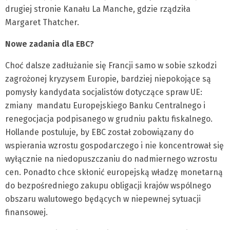
drugiej stronie Kanału La Manche, gdzie rządziła
Margaret Thatcher.
Nowe zadania dla EBC?
Choć dalsze zadłużanie się Francji samo w sobie szkodzi
zagrożonej kryzysem Europie, bardziej niepokojące są
pomysły kandydata socjalistów dotyczące spraw UE:
zmiany mandatu Europejskiego Banku Centralnego i
renegocjacja podpisanego w grudniu paktu fiskalnego.
Hollande postuluje, by EBC został zobowiązany do
wspierania wzrostu gospodarczego i nie koncentrował się
wyłącznie na niedopuszczaniu do nadmiernego wzrostu
cen. Ponadto chce skłonić europejską władzę monetarną
do bezpośredniego zakupu obligacji krajów wspólnego
obszaru walutowego będących w niepewnej sytuacji
finansowej.