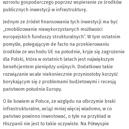
wzrostu gospodarczego poprzez wspieranie ze środków
publicznych inwestycji w infrastrukturę.
Jednym ze źródeł finansowania tych inwestycji ma być
„zmobilizowanie niewykorzystanych możliwości
europejskich funduszy strukturalnych”. W tym ostatnim
pomyśle, polegającym de facto na przekierowaniu
środków ze wschodu UE na południe, kryje się zagrożenie
dla Polski, która w ostatnich latach jest największym
beneficjentem pieniędzy unijnych. Dodatkowo takie
rozwiązanie wcale niekoniecznie przyniosłoby korzyść
borykającym się z problemami budżetowymi i recesją
państwom południa Europy.
O ile bowiem w Polsce, ze względu na olbrzymie braki
infrastrukturalne, wciąż mniej więcej wiadomo, w co
państwo powinno inwestować, o tyle na przykład w
Hiszpanii nie jest to takie oczywiste. Na Półwyspie