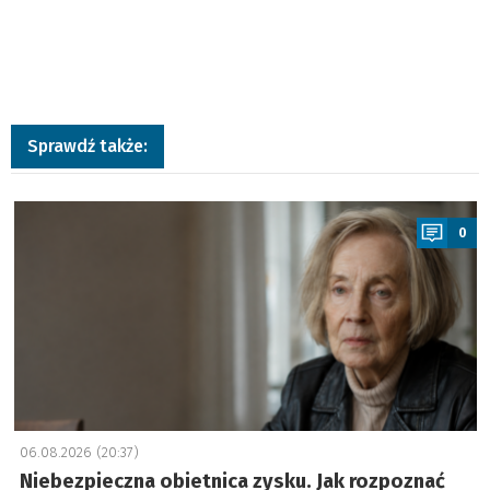
Sprawdź także:
a
0
06.08.2026 (20:37)
Niebezpieczna obietnica zysku. Jak rozpoznać