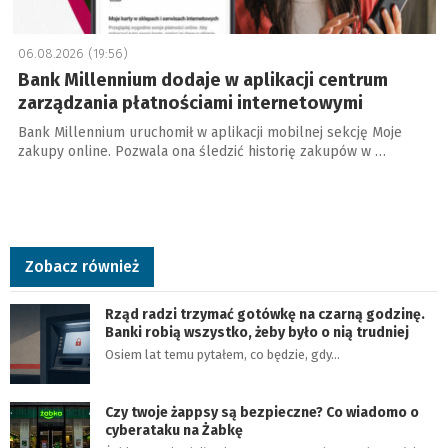
06.08.2026 (19:56)
Bank Millennium dodaje w aplikacji centrum
zarządzania płatnościami internetowymi
Bank Millennium uruchomił w aplikacji mobilnej sekcję Moje
zakupy online. Pozwala ona śledzić historię zakupów w …
Zobacz również
Rząd radzi trzymać gotówkę na czarną godzinę.
Banki robią wszystko, żeby było o nią trudniej
Osiem lat temu pytałem, co będzie, gdy…
Czy twoje żappsy są bezpieczne? Co wiadomo o
cyberataku na Żabkę