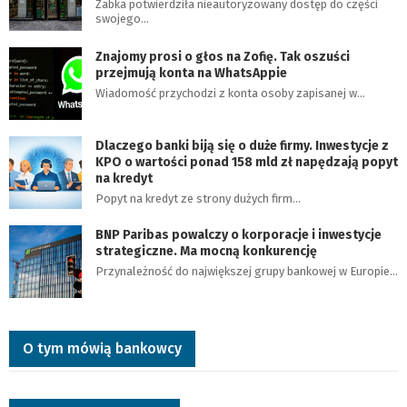
Żabka potwierdziła nieautoryzowany dostęp do części
swojego…
Znajomy prosi o głos na Zofię. Tak oszuści
przejmują konta na WhatsAppie
Wiadomość przychodzi z konta osoby zapisanej w…
Dlaczego banki biją się o duże firmy. Inwestycje z
KPO o wartości ponad 158 mld zł napędzają popyt
na kredyt
Popyt na kredyt ze strony dużych firm…
BNP Paribas powalczy o korporacje i inwestycje
strategiczne. Ma mocną konkurencję
Przynależność do największej grupy bankowej w Europie…
O tym mówią bankowcy