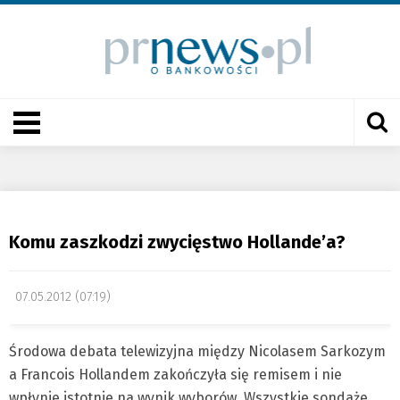
Komu zaszkodzi zwycięstwo Hollande’a?
07.05.2012 (07:19)
Środowa debata telewizyjna między Nicolasem Sarkozym
a Francois Hollandem zakończyła się remisem i nie
wpłynie istotnie na wynik wyborów. Wszystkie sondaże