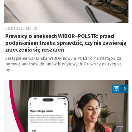
06.08.2026 (20:00)
Prawnicy o aneksach WIBOR–POLSTR: przed
podpisaniem trzeba sprawdzić, czy nie zawierają
zrzeczenia się roszczeń
Zastąpienie wskaźnika WIBOR nowym POLSTR ma nastąpić za
pomocą aneksów do umów kredytowych. Prawnicy ostrzegają,
by …
a
0