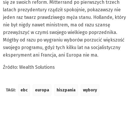
się ze swoich reform. Mitterrand po pierwszych trzech
latach prezydentury rządził spokojnie, pokazawszy nie
jeden raz twarz prawdziwego męża stanu. Hollande, który
nie był nigdy nawet ministrem, ma od razu szansę
przewyższyć w czymś swojego wielkiego poprzednika.
Mógłby od razu po wygraniu wyborów porzucić większość
swojego programu, gdyż tych kilku lat na socjalistyczny
eksperyment ani Francja, ani Europa nie ma.
Źródło: Wealth Solutions
TAGI:
ebc
europa
hiszpania
wybory