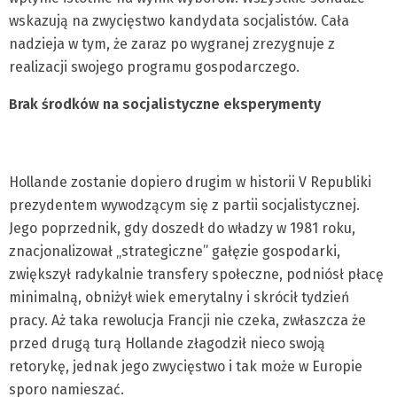
wskazują na zwycięstwo kandydata socjalistów. Cała
nadzieja w tym, że zaraz po wygranej zrezygnuje z
realizacji swojego programu gospodarczego.
Brak środków na socjalistyczne eksperymenty
Hollande zostanie dopiero drugim w historii V Republiki
prezydentem wywodzącym się z partii socjalistycznej.
Jego poprzednik, gdy doszedł do władzy w 1981 roku,
znacjonalizował „strategiczne” gałęzie gospodarki,
zwiększył radykalnie transfery społeczne, podniósł płacę
minimalną, obniżył wiek emerytalny i skrócił tydzień
pracy. Aż taka rewolucja Francji nie czeka, zwłaszcza że
przed drugą turą Hollande złagodził nieco swoją
retorykę, jednak jego zwycięstwo i tak może w Europie
sporo namieszać.