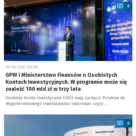
0
06.08.2026 (20:16)
GPW i Ministerstwo Finansów o Osobistych
Kontach Inwestycyjnych. W programie może się
znaleźć 100 mld zł w trzy lata
Osobiste Konta Inwestycyjne (OKI) mają zachęcić Polaków do
długoterminowego inwestowania i skierować część …
a
0