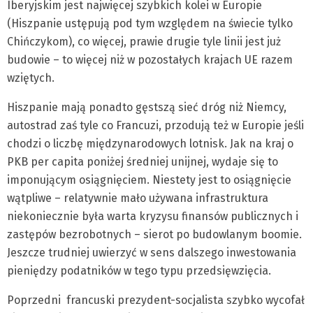
Iberyjskim jest najwięcej szybkich kolei w Europie
(Hiszpanie ustępują pod tym względem na świecie tylko
Chińczykom), co więcej, prawie drugie tyle linii jest już
budowie – to więcej niż w pozostałych krajach UE razem
wziętych.
Hiszpanie mają ponadto gęstszą sieć dróg niż Niemcy,
autostrad zaś tyle co Francuzi, przodują też w Europie jeśli
chodzi o liczbę międzynarodowych lotnisk. Jak na kraj o
PKB per capita poniżej średniej unijnej, wydaje się to
imponującym osiągnięciem. Niestety jest to osiągnięcie
wątpliwe – relatywnie mało używana infrastruktura
niekoniecznie była warta kryzysu finansów publicznych i
zastępów bezrobotnych – sierot po budowlanym boomie.
Jeszcze trudniej uwierzyć w sens dalszego inwestowania
pieniędzy podatników w tego typu przedsięwzięcia.
Poprzedni francuski prezydent-socjalista szybko wycofał