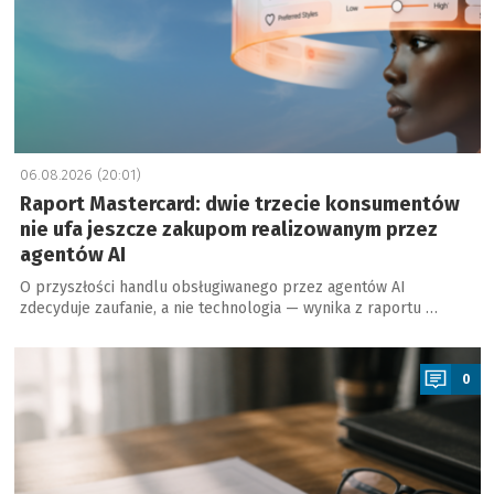
06.08.2026 (20:01)
Raport Mastercard: dwie trzecie konsumentów
nie ufa jeszcze zakupom realizowanym przez
agentów AI
O przyszłości handlu obsługiwanego przez agentów AI
zdecyduje zaufanie, a nie technologia — wynika z raportu …
a
0