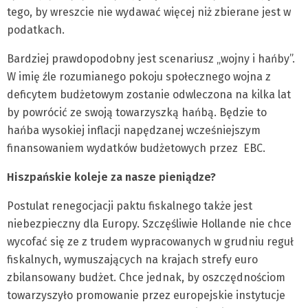
tego, by wreszcie nie wydawać więcej niż zbierane jest w
podatkach.
Bardziej prawdopodobny jest scenariusz „wojny i hańby”.
W imię źle rozumianego pokoju społecznego wojna z
deficytem budżetowym zostanie odwleczona na kilka lat
by powrócić ze swoją towarzyszką hańbą. Będzie to
hańba wysokiej inflacji napędzanej wcześniejszym
finansowaniem wydatków budżetowych przez EBC.
Hiszpańskie koleje za nasze pieniądze?
Postulat renegocjacji paktu fiskalnego także jest
niebezpieczny dla Europy. Szczęśliwie Hollande nie chce
wycofać się ze z trudem wypracowanych w grudniu reguł
fiskalnych, wymuszających na krajach strefy euro
zbilansowany budżet. Chce jednak, by oszczędnościom
towarzyszyło promowanie przez europejskie instytucje