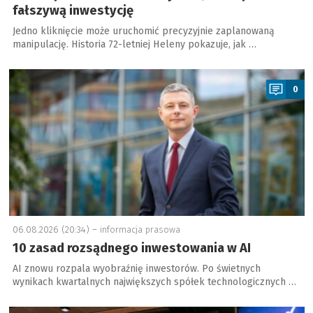
fałszywą inwestycję
Jedno kliknięcie może uruchomić precyzyjnie zaplanowaną
manipulację. Historia 72-letniej Heleny pokazuje, jak …
a
0
06.08.2026 (20:34) –
informacja prasowa
10 zasad rozsądnego inwestowania w AI
AI znowu rozpala wyobraźnię inwestorów. Po świetnych
wynikach kwartalnych największych spółek technologicznych …
a