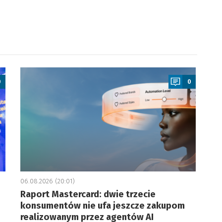
a
0
0
06.08.2026 (20:01)
Raport Mastercard: dwie trzecie
konsumentów nie ufa jeszcze zakupom
realizowanym przez agentów AI