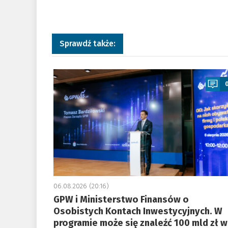
Sprawdź także:
a
06.08.2026 (20:16)
GPW i Ministerstwo Finansów o
Osobistych Kontach Inwestycyjnych. W
programie może się znaleźć 100 mld zł w