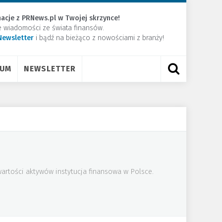
acje z PRNews.pl w Twojej skrzynce!
e wiadomości ze świata finansów.
Newsletter
​i bądź na bieżąco z nowościami z branży!
RUM
NEWSLETTER
artości aktywów instytucja finansowa w Polsce.