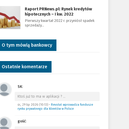
Raport PRNews.pl: Rynek kredytów
hipotecznych – I kw. 2022
Pierwszy kwartał 2022 r. przyniósł spadek
sprzedaży…
O tym mówią bankowcy
Ostatnie komentarze
SK
:
Ktoś już to ma w aplikacji ?
…
śr., 29 lip 2026 (10:13)
•
Revolut wprowadza fundusze
rynku prywatnego dla klientów w Polsce
gość
: