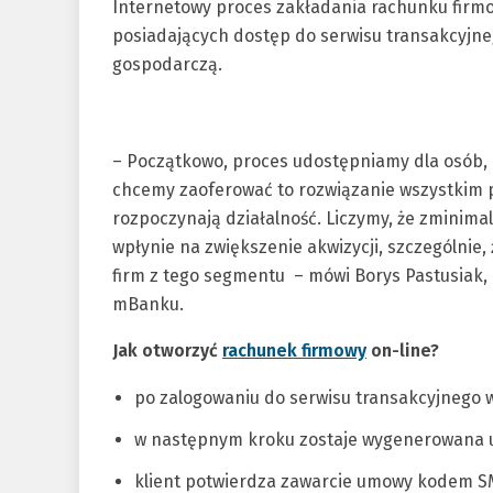
Internetowy proces zakładania rachunku firm
posiadających dostęp do serwisu transakcyjne
gospodarczą.
– Początkowo, proces udostępniamy dla osób, 
chcemy zaoferować to rozwiązanie wszystkim p
rozpoczynają działalność. Liczymy, że zminima
wpłynie na zwiększenie akwizycji, szczególnie,
firm z tego segmentu – mówi Borys Pastusiak
mBanku.
Jak otworzyć
rachunek firmowy
on-line?
po zalogowaniu do serwisu transakcyjnego 
w następnym kroku zostaje wygenerowana 
klient potwierdza zawarcie umowy kodem S