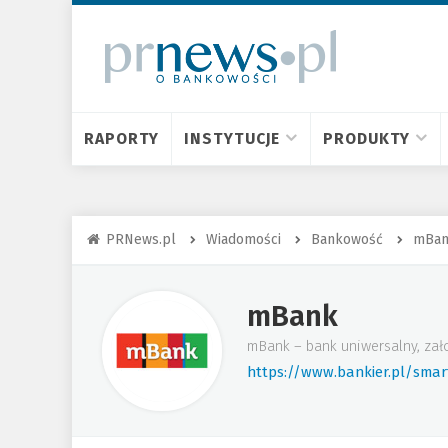
RAPORTY
INSTYTUCJE
PRODUKTY
PRNews.pl
Wiadomości
Bankowość
mBa
mBank
mBank – bank uniwersalny, zał
https://www.bankier.pl/sma