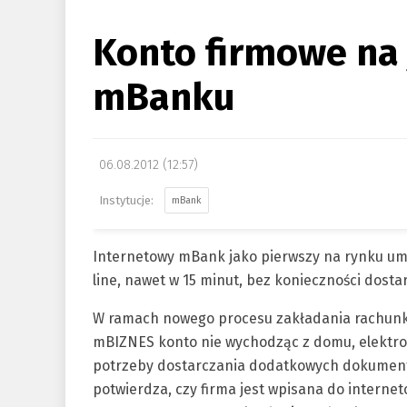
Konto firmowe na 
mBanku
06.08.2012 (12:57)
mBank
Internetowy mBank jako pierwszy na rynku umo
line, nawet w 15 minut, bez konieczności dos
W ramach nowego procesu zakładania rachunk
mBIZNES konto nie wychodząc z domu, elektro
potrzeby dostarczania dodatkowych dokumentó
potwierdza, czy firma jest wpisana do interne