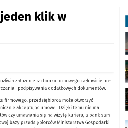
jeden klik w
żliwia założenie rachunku firmowego całkowicie on-
tarczania i podpisywania dodatkowych dokumentów.
u firmowego, przedsiębiorca może otworzyć
nicznie akceptując umowę. Dzięki temu nie ma
w czy umawiania się na wizytę kuriera, a bank sam
towej bazy przedsiębiorców Ministerstwa Gospodarki.