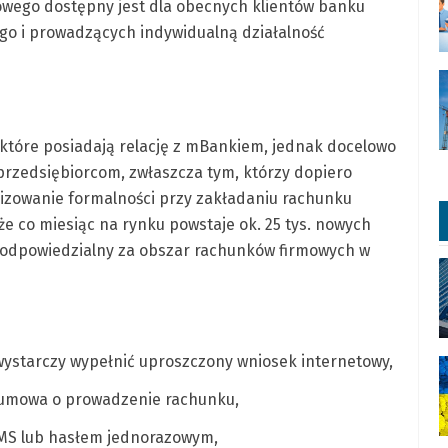
owego dostępny jest dla obecnych klientów banku
go i prowadzących indywidualną działalność
które posiadają relację z mBankiem, jednak docelowo
rzedsiębiorcom, zwłaszcza tym, którzy dopiero
lizowanie formalności przy zakładaniu rachunku
 że co miesiąc na rynku powstaje ok. 25 tys. nowych
, odpowiedzialny za obszar rachunków firmowych w
wystarczy wypełnić uproszczony wniosek internetowy,
umowa o prowadzenie rachunku,
MS lub hasłem jednorazowym,