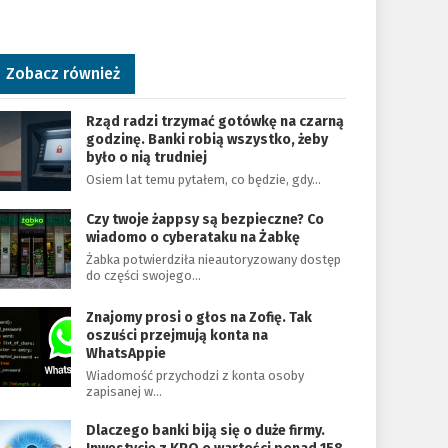
Zobacz również
Rząd radzi trzymać gotówkę na czarną
godzinę. Banki robią wszystko, żeby
było o nią trudniej
Osiem lat temu pytałem, co będzie, gdy…
Czy twoje żappsy są bezpieczne? Co
wiadomo o cyberataku na Żabkę
Żabka potwierdziła nieautoryzowany dostęp
do części swojego…
Znajomy prosi o głos na Zofię. Tak
oszuści przejmują konta na
WhatsAppie
Wiadomość przychodzi z konta osoby
zapisanej w…
Dlaczego banki biją się o duże firmy.