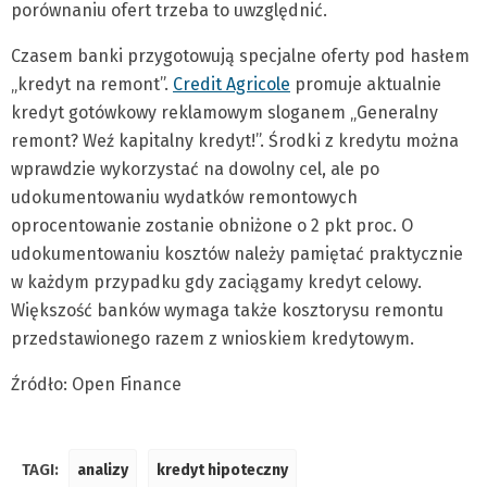
porównaniu ofert trzeba to uwzględnić.
Czasem banki przygotowują specjalne oferty pod hasłem
„kredyt na remont”.
Credit Agricole
promuje aktualnie
kredyt gotówkowy reklamowym sloganem „Generalny
remont? Weź kapitalny kredyt!”. Środki z kredytu można
wprawdzie wykorzystać na dowolny cel, ale po
udokumentowaniu wydatków remontowych
oprocentowanie zostanie obniżone o 2 pkt proc. O
udokumentowaniu kosztów należy pamiętać praktycznie
w każdym przypadku gdy zaciągamy kredyt celowy.
Większość banków wymaga także kosztorysu remontu
przedstawionego razem z wnioskiem kredytowym.
Źródło: Open Finance
TAGI:
analizy
kredyt hipoteczny