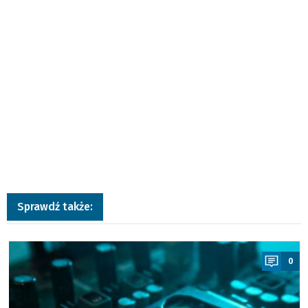
Sprawdź także:
a
0