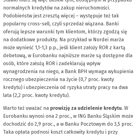
normalnych kredytów na zakup nieruchomości.
Podobieństw jest zresztą więcej – występuje też tak
popularny cross-sell, czyli sprzedaż wiązana. Banki
oferują lepsze warunki tym klientom, którzy zgodzą się
na dodatkowe produkty. Na przykład w Nordei marża
może wynieść 1,1-1,3 p.p., jeśli klient założy ROR z kartą
debetową, w Eurobanku najniższe marże są dostępne dla
osób, które założą ROR i zadeklarują wpływ
wynagrodzenia na niego, a Bank BPH wymaga wykupienia
rocznego ubezpieczenia na życie (0,7 proc. kwoty
kredytu) i ubezpieczenia od ryzyka utraty pracy na dwa
lata (2,2 proc. kwoty kredytu).
Warto też uważać na
prowizję za udzielenie kredytu
. W
Eurobanku wynosi ona 2 proc., w ING Banku Śląskim może
dochodzić do 2,9 proc., a w Banku Pocztowym do 3,5 proc.
Taka opłata podnosi koszt całkowity kredytu i przy