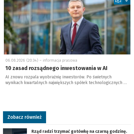
0
06.08.2026 (20:34) –
informacja prasowa
10 zasad rozsądnego inwestowania w AI
AI znowu rozpala wyobraźnię inwestorów. Po świetnych
wynikach kwartalnych największych spółek technologicznych …
Zobacz również
Rząd radzi trzymać gotówkę na czarną godzinę.