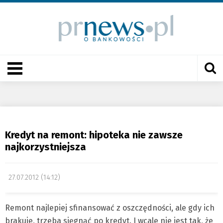
Kredyt na remont: hipoteka nie zawsze
najkorzystniejsza
27.07.2012 (14:12)
Remont najlepiej sfinansować z oszczędności, ale gdy ich
brakuje, trzeba sięgnąć po kredyt. I wcale nie jest tak, że