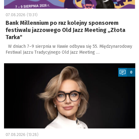
07.08.2026 (13:31)
Bank Millennium po raz kolejny sponsorem
festiwalu jazzowego Old Jazz Meeting „Złota
Tarka"
W dniach 7–9 sierpnia w Iławie odbywa się 55. Międzynarodowy
Festiwal Jazzu Tradycyjnego Old Jazz Meeting …
a
0
07.08.2026 (13:28)