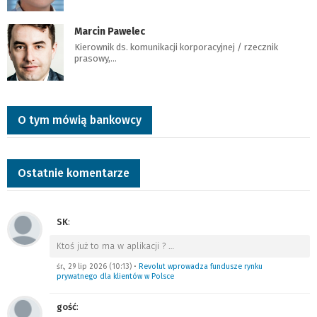
Marcin Pawelec
Kierownik ds. komunikacji korporacyjnej / rzecznik
prasowy,…
O tym mówią bankowcy
Ostatnie komentarze
SK
:
Ktoś już to ma w aplikacji ?
…
śr., 29 lip 2026 (10:13)
•
Revolut wprowadza fundusze rynku
prywatnego dla klientów w Polsce
gość
: