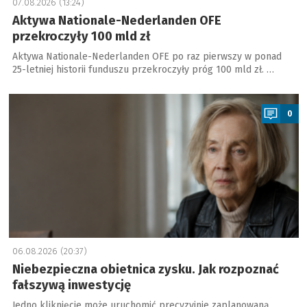
07.08.2026 (13:24)
Aktywa Nationale-Nederlanden OFE
przekroczyły 100 mld zł
Aktywa Nationale-Nederlanden OFE po raz pierwszy w ponad
25-letniej historii funduszu przekroczyły próg 100 mld zł. …
a
0
06.08.2026 (20:37)
Niebezpieczna obietnica zysku. Jak rozpoznać
fałszywą inwestycję
Jedno kliknięcie może uruchomić precyzyjnie zaplanowaną