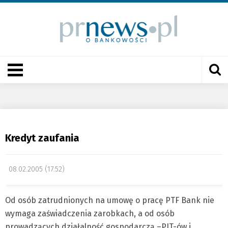
Kredyt zaufania
08.02.2005 (17:52)
Od osób zatrudnionych na umowę o pracę PTF Bank nie
wymaga zaświadczenia zarobkach, a od osób
prowadzących działalność gospodarczą –PIT-ów i