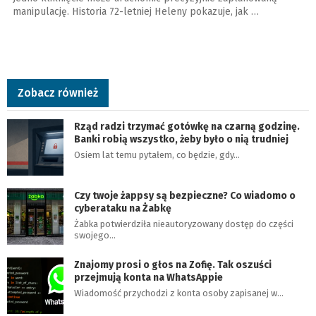
manipulację. Historia 72-letniej Heleny pokazuje, jak …
Zobacz również
Rząd radzi trzymać gotówkę na czarną godzinę.
Banki robią wszystko, żeby było o nią trudniej
Osiem lat temu pytałem, co będzie, gdy…
Czy twoje żappsy są bezpieczne? Co wiadomo o
cyberataku na Żabkę
Żabka potwierdziła nieautoryzowany dostęp do części
swojego…
Znajomy prosi o głos na Zofię. Tak oszuści
przejmują konta na WhatsAppie
Wiadomość przychodzi z konta osoby zapisanej w…