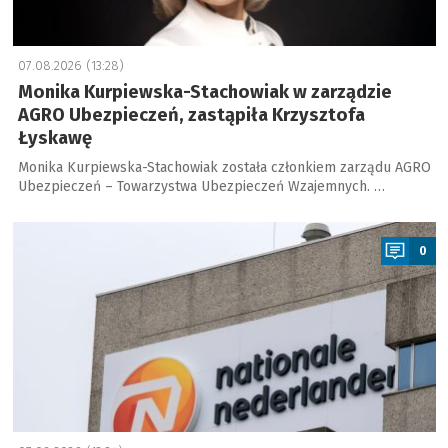
07.08.2026 (13:28)
Monika Kurpiewska-Stachowiak w zarządzie
AGRO Ubezpieczeń, zastąpiła Krzysztofa
Łyskawę
Monika Kurpiewska-Stachowiak została członkiem zarządu AGRO
Ubezpieczeń – Towarzystwa Ubezpieczeń Wzajemnych. …
a
0