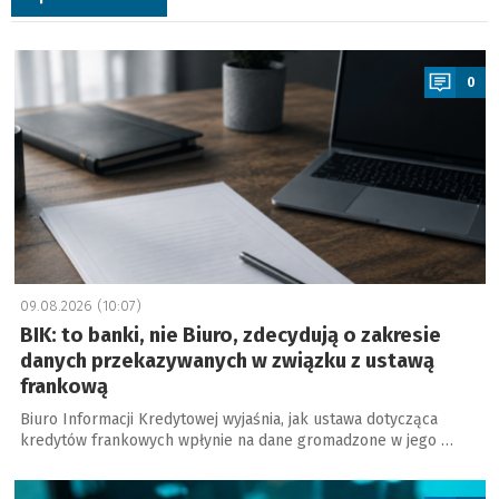
a
0
09.08.2026 (10:07)
BIK: to banki, nie Biuro, zdecydują o zakresie
danych przekazywanych w związku z ustawą
frankową
Biuro Informacji Kredytowej wyjaśnia, jak ustawa dotycząca
kredytów frankowych wpłynie na dane gromadzone w jego …
a