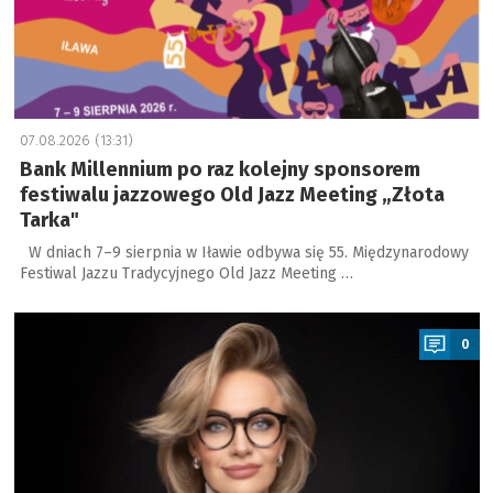
07.08.2026 (13:31)
Bank Millennium po raz kolejny sponsorem
festiwalu jazzowego Old Jazz Meeting „Złota
Tarka"
W dniach 7–9 sierpnia w Iławie odbywa się 55. Międzynarodowy
Festiwal Jazzu Tradycyjnego Old Jazz Meeting …
a
0