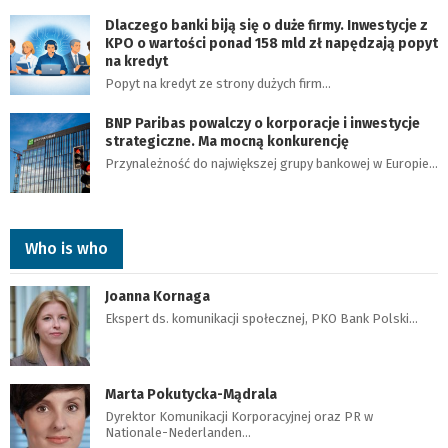
Dlaczego banki biją się o duże firmy. Inwestycje z
KPO o wartości ponad 158 mld zł napędzają popyt
na kredyt
Popyt na kredyt ze strony dużych firm…
BNP Paribas powalczy o korporacje i inwestycje
strategiczne. Ma mocną konkurencję
Przynależność do największej grupy bankowej w Europie…
Who is who
Joanna Kornaga
Ekspert ds. komunikacji społecznej, PKO Bank Polski…
Marta Pokutycka-Mądrala
Dyrektor Komunikacji Korporacyjnej oraz PR w
Nationale-Nederlanden…