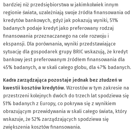
bardziej niż przedsiębiorstwa w jakimkolwiek innym
regionie świata, uzależniają swoje źródła finansowania od
kredytów bankowych, gdyż jak pokazują wyniki, 51%
badanych podaje kredyt jako preferowany rodzaj
finansowania przeznaczanego na cele rozwoju i
ekspansji. Dla porównania, wyniki przedstawiające
sytuację dla gospodarek grupy BRIC wskazują, że kredyt
bankowy jest preferowanym źródłem finansowania dla
45% badanych, a w skali całego globu, dla 47% badanych.
Kadra zarządzająca pozostaje jednak bez złudzeń w
kwestii kosztów kredytów.
Wzrostów w tym zakresie na
przestrzeni kolejnych dwóch do trzech lat spodziewa się
51% badanych z Europy, co pokrywa się z wynikiem
obrazującym przewidywania w skali całego świata, który
wskazuje, że 52% zarządzających spodziewa się
zwiększenia kosztów finansowania.