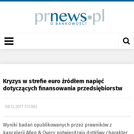
Kryzys w strefie euro źródłem napięć
dotyczących finansowania przedsiębiorstw
08.12.2011 (13:06)
Wyniki badań opublikowanych przez prawników z
kancelarii Allen & Overy potwierdzają dotkliwy charakter