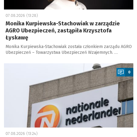
07.08.2026 (13:28)
Monika Kurpiewska-Stachowiak w zarządzie
AGRO Ubezpieczeń, zastąpiła Krzysztofa
Łyskawę
Monika Kurpiewska-Stachowiak została członkiem zarządu AGRO
Ubezpieczeń – Towarzystwa Ubezpieczeń Wzajemnych. …
a
0
07.08.2026 (13:24)