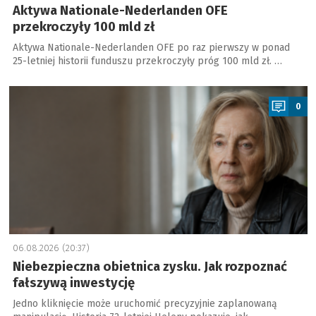
Aktywa Nationale-Nederlanden OFE
przekroczyły 100 mld zł
Aktywa Nationale-Nederlanden OFE po raz pierwszy w ponad
25-letniej historii funduszu przekroczyły próg 100 mld zł. …
a
0
06.08.2026 (20:37)
Niebezpieczna obietnica zysku. Jak rozpoznać
fałszywą inwestycję
Jedno kliknięcie może uruchomić precyzyjnie zaplanowaną