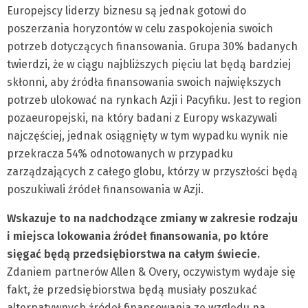
Europejscy liderzy biznesu są jednak gotowi do
poszerzania horyzontów w celu zaspokojenia swoich
potrzeb dotyczących finansowania. Grupa 30% badanych
twierdzi, że w ciągu najbliższych pięciu lat będą bardziej
skłonni, aby źródła finansowania swoich największych
potrzeb ulokować na rynkach Azji i Pacyfiku. Jest to region
pozaeuropejski, na który badani z Europy wskazywali
najczęściej, jednak osiągnięty w tym wypadku wynik nie
przekracza 54% odnotowanych w przypadku
zarządzających z całego globu, którzy w przyszłości będą
poszukiwali źródeł finansowania w Azji.
Wskazuje to na nadchodzące zmiany w zakresie rodzaju
i miejsca lokowania źródeł finansowania, po które
sięgać będą przedsiębiorstwa na całym świecie.
Zdaniem partnerów Allen & Overy, oczywistym wydaje się
fakt, że przedsiębiorstwa będą musiały poszukać
alternatywnych źródeł finansowania ze względu na