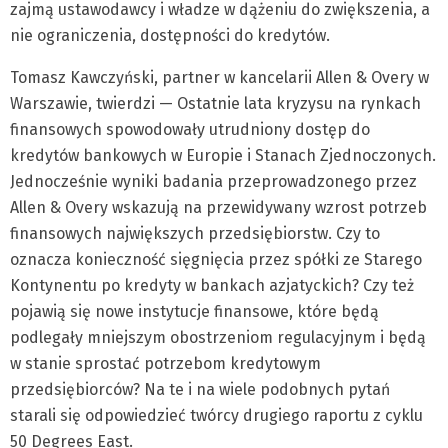
zajmą ustawodawcy i władze w dążeniu do zwiększenia, a
nie ograniczenia, dostępności do kredytów.
Tomasz Kawczyński, partner w kancelarii Allen & Overy w
Warszawie, twierdzi — Ostatnie lata kryzysu na rynkach
finansowych spowodowały utrudniony dostęp do
kredytów bankowych w Europie i Stanach Zjednoczonych.
Jednocześnie wyniki badania przeprowadzonego przez
Allen & Overy wskazują na przewidywany wzrost potrzeb
finansowych największych przedsiębiorstw. Czy to
oznacza konieczność sięgnięcia przez spółki ze Starego
Kontynentu po kredyty w bankach azjatyckich? Czy też
pojawią się nowe instytucje finansowe, które będą
podlegały mniejszym obostrzeniom regulacyjnym i będą
w stanie sprostać potrzebom kredytowym
przedsiębiorców? Na te i na wiele podobnych pytań
starali się odpowiedzieć twórcy drugiego raportu z cyklu
50 Degrees East.