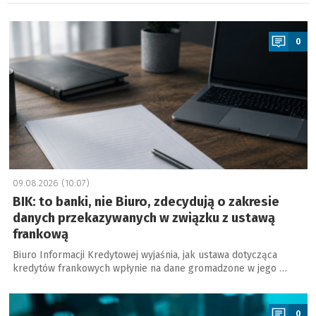
a
0
09.08.2026 (10:07)
BIK: to banki, nie Biuro, zdecydują o zakresie
danych przekazywanych w związku z ustawą
frankową
Biuro Informacji Kredytowej wyjaśnia, jak ustawa dotycząca
kredytów frankowych wpłynie na dane gromadzone w jego …
a
0