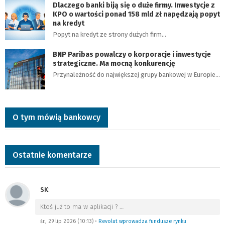
Dlaczego banki biją się o duże firmy. Inwestycje z
KPO o wartości ponad 158 mld zł napędzają popyt
na kredyt
Popyt na kredyt ze strony dużych firm…
BNP Paribas powalczy o korporacje i inwestycje
strategiczne. Ma mocną konkurencję
Przynależność do największej grupy bankowej w Europie…
O tym mówią bankowcy
Ostatnie komentarze
SK
:
Ktoś już to ma w aplikacji ?
…
śr., 29 lip 2026 (10:13)
•
Revolut wprowadza fundusze rynku