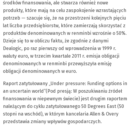
środków finansowania, ale stwarza również nowe
produkty, które mają na celu zaspokojenie wzrastających
potrzeb — szacuje się, że na przestrzeni kolejnych pięciu
lat liczba przedsiębiorstw, które zamierzają skorzystać z
produktów denominowanych w renminbi wzrośnie o 50%.
Dzieje się to w obliczu faktu, że zgodnie z danymi
Dealogic, po raz pierwszy od wprowadzenia w 1999 r.
waluty euro, w trzecim kwartale 2011 r. emisja obligacji
denominowanych w renminbi przewyższyła emisję
obligacji denominowanych w euro.
Raport zatytułowany „Under pressure: Funding options in
an uncertain world”(Pod presją: W poszukiwaniu źródeł
finansowania w niepewnym świecie) jest drugim raportem
należącym do cyklu zatytułowanego 50 Degrees East (50
stopni na wschód), w którym kancelaria Allen & Overy
przedstawia zmiany wpływów gospodarczych.