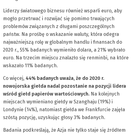
Liderzy światowego biznesu również wsparli euro, aby
mogło przetrwać i rozwijać się pomimo trwających
problemów związanych z długami poszczególnych
państw. Na prośbę o wskazanie waluty, która odegra
najważniejszą rolę w globalnym handlu i finansach do
2020 r., 55% badanych wymieniło dolara, a 21% wybrało
euro. Na trzecim miejscu znalazło się renminbi, na które
wskazało 11% badanych.
Co więcej,
44% badanych uważa, że do 2020 r.
nowojorska giełda nadal pozostanie na pozycji lidera
wśród giełd papierów wartościowych.
Na kolejnych
miejscach wymieniano giełdy w Szanghaju (19%) i
Londynie (14%), natomiast giełda we Frankfurcie zajęła
szóstą pozycję, uzyskując głosy 3% badanych.
Badania podkreślają, że Azja nie tylko staje się źródłem