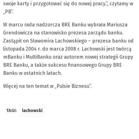
swoje karty i przygotować się do nowej pracy.”, czytamy w
„PB”.
W marcu rada nadzorcza BRE Banku wybrała Mariusza
Grendowicza na stanowisko prezesa zarządu banku.
Zastąpił on Sławomira Lachowskiego – prezesa banku od
listopada 2004 r. do marca 2008 r. Lachowski jest twórcą
mBanku i MultiBanku oraz autorem nowej strategii Grupy
BRE Banku, a także sukcesu finansowego Grupy BRE
Banku w ostatnich latach.
Więcej na ten temat w „Pulsie Biznesu”.
TAGI:
lachowski