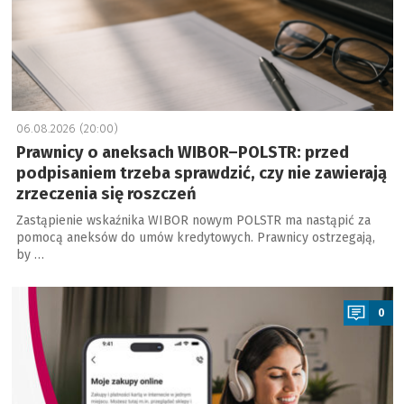
06.08.2026 (20:00)
Prawnicy o aneksach WIBOR–POLSTR: przed
podpisaniem trzeba sprawdzić, czy nie zawierają
zrzeczenia się roszczeń
Zastąpienie wskaźnika WIBOR nowym POLSTR ma nastąpić za
pomocą aneksów do umów kredytowych. Prawnicy ostrzegają,
by …
a
0