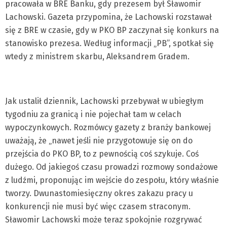
pracowała w BRE Banku, gdy prezesem był Sławomir
Lachowski. Gazeta przypomina, że Lachowski rozstawał
się z BRE w czasie, gdy w PKO BP zaczynał się konkurs na
stanowisko prezesa. Według informacji „PB”, spotkał się
wtedy z ministrem skarbu, Aleksandrem Gradem.
Jak ustalił dziennik, Lachowski przebywał w ubiegłym
tygodniu za granicą i nie pojechał tam w celach
wypoczynkowych. Rozmówcy gazety z branży bankowej
uważają, że „nawet jeśli nie przygotowuje się on do
przejścia do PKO BP, to z pewnością coś szykuje. Coś
dużego. Od jakiegoś czasu prowadzi rozmowy sondażowe
z ludźmi, proponując im wejście do zespołu, który właśnie
tworzy. Dwunastomiesięczny okres zakazu pracy u
konkurencji nie musi być więc czasem straconym.
Sławomir Lachowski może teraz spokojnie rozgrywać