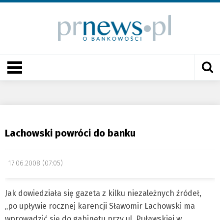
Lachowski powróci do banku
17.06.2008 (07:05)
Jak dowiedziała się gazeta z kilku niezależnych źródeł,
„po upływie rocznej karencji Sławomir Lachowski ma
wprowadzić się do gabinetu przy ul. Puławskiej w