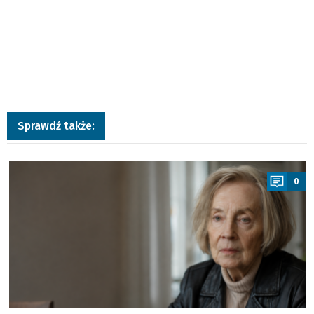
Sprawdź także:
a
0