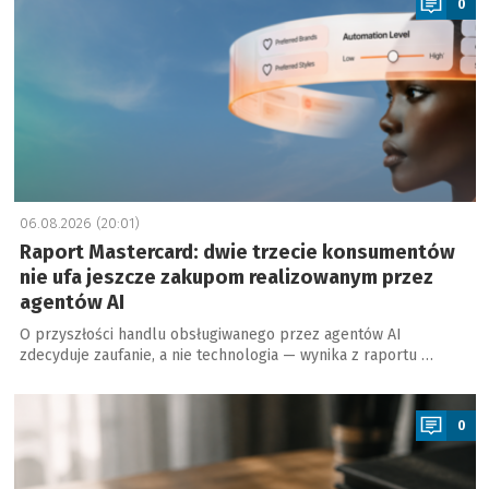
0
06.08.2026 (20:01)
Raport Mastercard: dwie trzecie konsumentów
nie ufa jeszcze zakupom realizowanym przez
agentów AI
O przyszłości handlu obsługiwanego przez agentów AI
zdecyduje zaufanie, a nie technologia — wynika z raportu …
a
0