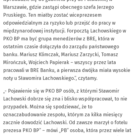
Warszawie, gdzie zastąpi obecnego szefa Jerzego
Pruskiego. Ten miałby zostać wiceprezesem
odpowiedzialnym za ryzyko lub przejść do pracy w
międzynarodowej instytucji. Forpocztą Lachowskiego w
PKO BP ma być grupa menedżerów z BRE, która w
ostatnim czasie dołączyła do zarządu państwowego
banku. Mariusz Klimczak, Mariusz Zarzycki, Tomasz
Mirończuk, Wojciech Papierak – wszyscy przez lata
pracowali w BRE Banku, a pierwsza dwójka miała wysokie
noty u Sławomira Lachowskiego.”, czytamy.
„- Pojawienie się w PKO BP osób, z którymi Sławomir
Lachowski dobrze się zna i blisko współpracował, to nie
przypadek. Można się spodziewać, że to
oznaczabudowanie zespołu, którym za kilka miesięcy
zacznie dowodzić Lachowski. Od zawsze marzył o fotelu
prezesa PKO BP” – mówi „PB” osoba, która przez wiele lat