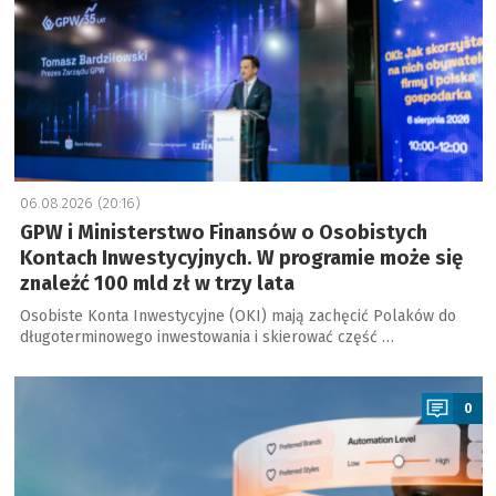
06.08.2026 (20:16)
GPW i Ministerstwo Finansów o Osobistych
Kontach Inwestycyjnych. W programie może się
znaleźć 100 mld zł w trzy lata
Osobiste Konta Inwestycyjne (OKI) mają zachęcić Polaków do
długoterminowego inwestowania i skierować część …
a
0