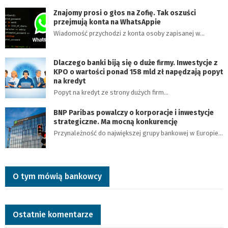
Znajomy prosi o głos na Zofię. Tak oszuści
przejmują konta na WhatsAppie
Wiadomość przychodzi z konta osoby zapisanej w…
Dlaczego banki biją się o duże firmy. Inwestycje z
KPO o wartości ponad 158 mld zł napędzają popyt
na kredyt
Popyt na kredyt ze strony dużych firm…
BNP Paribas powalczy o korporacje i inwestycje
strategiczne. Ma mocną konkurencję
Przynależność do największej grupy bankowej w Europie…
O tym mówią bankowcy
Ostatnie komentarze