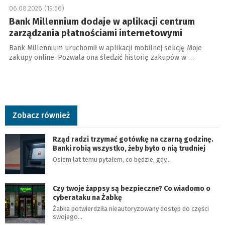
06.08.2026 (19:56)
Bank Millennium dodaje w aplikacji centrum
zarządzania płatnościami internetowymi
Bank Millennium uruchomił w aplikacji mobilnej sekcję Moje
zakupy online. Pozwala ona śledzić historię zakupów w …
Zobacz również
Rząd radzi trzymać gotówkę na czarną godzinę.
Banki robią wszystko, żeby było o nią trudniej
Osiem lat temu pytałem, co będzie, gdy…
Czy twoje żappsy są bezpieczne? Co wiadomo o
cyberataku na Żabkę
Żabka potwierdziła nieautoryzowany dostęp do części
swojego…