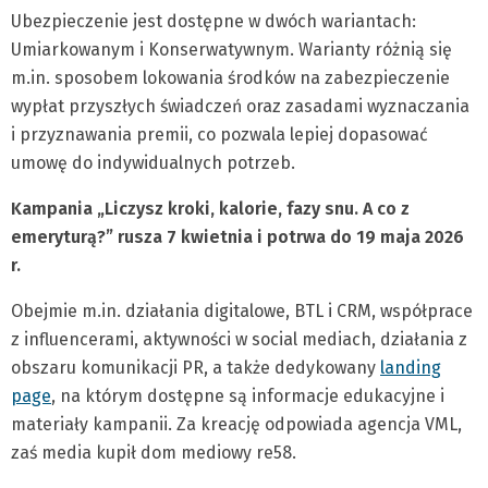
Ubezpieczenie jest dostępne w dwóch wariantach:
Umiarkowanym i Konserwatywnym. Warianty różnią się
m.in. sposobem lokowania środków na zabezpieczenie
wypłat przyszłych świadczeń oraz zasadami wyznaczania
i przyznawania premii, co pozwala lepiej dopasować
umowę do indywidualnych potrzeb.
Kampania „Liczysz kroki, kalorie, fazy snu. A co z
emeryturą?” rusza 7 kwietnia i potrwa do 19 maja 2026
r.
Obejmie m.in. działania digitalowe, BTL i CRM, współprace
z influencerami, aktywności w social mediach, działania z
obszaru komunikacji PR, a także dedykowany
landing
page
, na którym dostępne są informacje edukacyjne i
materiały kampanii. Za kreację odpowiada agencja VML,
zaś media kupił dom mediowy re58.