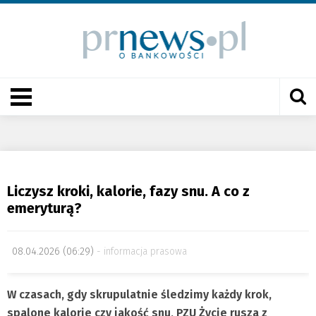
Liczysz kroki, kalorie, fazy snu. A co z
emeryturą?
08.04.2026 (06:29)
informacja prasowa
W czasach, gdy skrupulatnie śledzimy każdy krok,
spalone kalorie czy jakość snu, PZU Życie rusza z