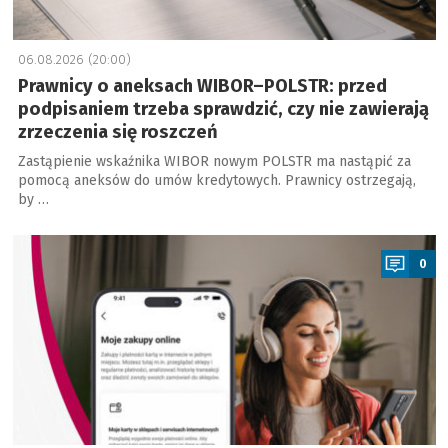
06.08.2026 (20:00)
Prawnicy o aneksach WIBOR–POLSTR: przed
podpisaniem trzeba sprawdzić, czy nie zawierają
zrzeczenia się roszczeń
Zastąpienie wskaźnika WIBOR nowym POLSTR ma nastąpić za
pomocą aneksów do umów kredytowych. Prawnicy ostrzegają,
by …
a
0