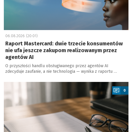
06.08.2026 (20:01)
Raport Mastercard: dwie trzecie konsumentów
nie ufa jeszcze zakupom realizowanym przez
agentów AI
O przyszłości handlu obsługiwanego przez agentów AI
zdecyduje zaufanie, a nie technologia — wynika z raportu …
a
0