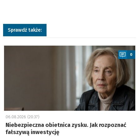
Sprawdź także:
a
0
06.08.2026 (20:37)
Niebezpieczna obietnica zysku. Jak rozpoznać
fałszywą inwestycję