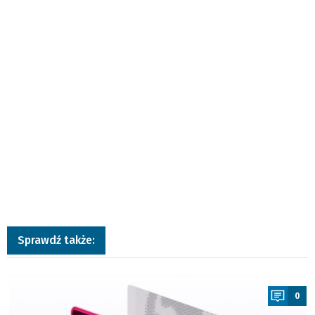
Sprawdź także:
a
0