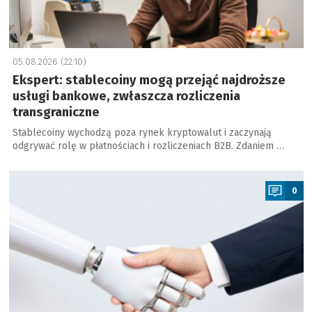
05.08.2026 (22:10)
Ekspert: stablecoiny mogą przejąć najdroższe
usługi bankowe, zwłaszcza rozliczenia
transgraniczne
Stablecoiny wychodzą poza rynek kryptowalut i zaczynają
odgrywać rolę w płatnościach i rozliczeniach B2B. Zdaniem …
a
0