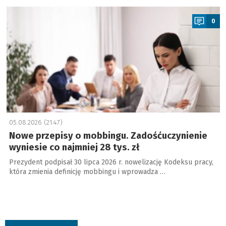
a
0
05.08.2026 (21:47)
Nowe przepisy o mobbingu. Zadośćuczynienie
wyniesie co najmniej 28 tys. zł
Prezydent podpisał 30 lipca 2026 r. nowelizację Kodeksu pracy,
która zmienia definicję mobbingu i wprowadza …