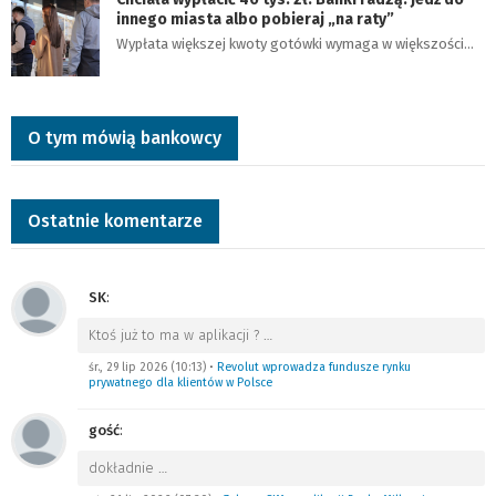
innego miasta albo pobieraj „na raty”
Wypłata większej kwoty gotówki wymaga w większości…
O tym mówią bankowcy
Ostatnie komentarze
SK
:
Ktoś już to ma w aplikacji ?
…
śr., 29 lip 2026 (10:13)
•
Revolut wprowadza fundusze rynku
prywatnego dla klientów w Polsce
gość
:
dokładnie
…