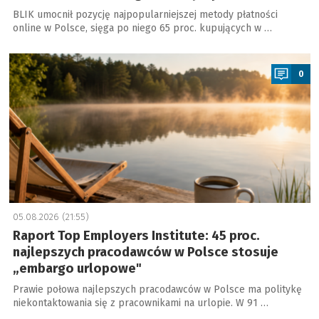
BLIK umocnił pozycję najpopularniejszej metody płatności
online w Polsce, sięga po niego 65 proc. kupujących w …
a
0
05.08.2026 (21:55)
Raport Top Employers Institute: 45 proc.
najlepszych pracodawców w Polsce stosuje
„embargo urlopowe"
Prawie połowa najlepszych pracodawców w Polsce ma politykę
niekontaktowania się z pracownikami na urlopie. W 91 …