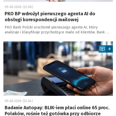
05.08.2026 (22:08)
PKO BP wdrożył pierwszego agenta AI do
obsługi korespondencji mailowej
PKO Bank Polski uruchomił pierwszego agenta AI, który
analizuje i klasyfikuje przychodzące maile od klientów. Bank …
a
0
05.08.2026 (22:04)
Badanie Autopay: BLIK-iem płaci online 65 proc.
Polaków, rośnie też gotówka przy odbiorze