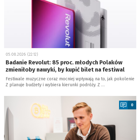
05.08.2026 (22:12)
Badanie Revolut: 85 proc. młodych Polaków
zmieniłoby nawyki, by kupić bilet na festiwal
Festiwale muzyczne coraz mocniej wpływają na to, jak pokolenie
Z planuje budżety i wybiera kierunki podróży. Z …
a
0