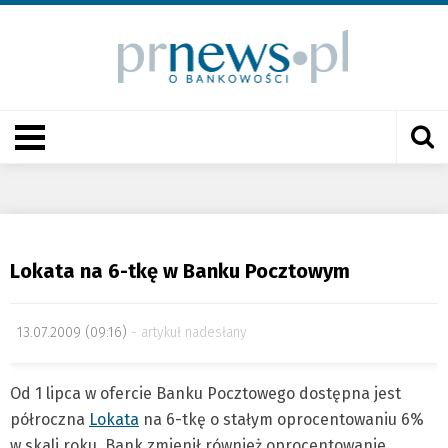
Lokata na 6-tkę w Banku Pocztowym
13.07.2009 (09:16)
artykuł nadesłany
Od 1 lipca w ofercie Banku Pocztowego dostępna jest
półroczna
Lokata
na 6-tkę o stałym oprocentowaniu 6%
w skali roku. Bank zmienił również oprocentowanie