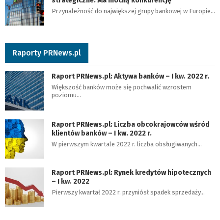
strategiczne. Ma mocną konkurencję
Przynależność do największej grupy bankowej w Europie…
Raporty PRNews.pl
Raport PRNews.pl: Aktywa banków – I kw. 2022 r.
Większość banków może się pochwalić wzrostem
poziomu…
Raport PRNews.pl: Liczba obcokrajowców wśród
klientów banków – I kw. 2022 r.
W pierwszym kwartale 2022 r. liczba obsługiwanych…
Raport PRNews.pl: Rynek kredytów hipotecznych
– I kw. 2022
Pierwszy kwartał 2022 r. przyniósł spadek sprzedaży…