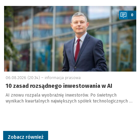
a
0
06.08.2026 (20:34) –
informacja prasowa
10 zasad rozsądnego inwestowania w AI
AI znowu rozpala wyobraźnię inwestorów. Po świetnych
wynikach kwartalnych największych spółek technologicznych …
Zobacz również