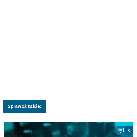
Sprawdź także:
a
0