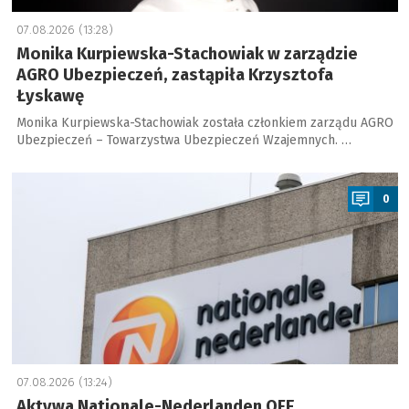
07.08.2026 (13:28)
Monika Kurpiewska-Stachowiak w zarządzie
AGRO Ubezpieczeń, zastąpiła Krzysztofa
Łyskawę
Monika Kurpiewska-Stachowiak została członkiem zarządu AGRO
Ubezpieczeń – Towarzystwa Ubezpieczeń Wzajemnych. …
a
0
07.08.2026 (13:24)
Aktywa Nationale-Nederlanden OFE