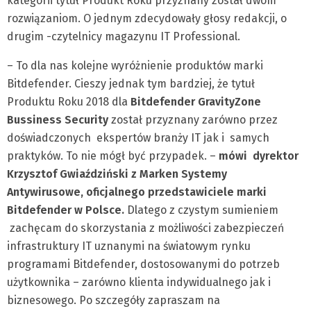
kategorii tytuł Produkt Roku przyznany został dwóm
rozwiązaniom. O jednym zdecydowały głosy redakcji, o
drugim -czytelnicy magazynu IT Professional.
– To dla nas kolejne wyróżnienie produktów marki
Bitdefender. Cieszy jednak tym bardziej, że tytuł
Produktu Roku 2018 dla
Bitdefender GravityZone
Bussiness Security
został przyznany zarówno przez
doświadczonych ekspertów branży IT jak i samych
praktyków. To nie mógł być przypadek. –
mówi dyrektor
Krzysztof Gwiaździński z Marken Systemy
Antywirusowe, oficjalnego przedstawiciele marki
Bitdefender w Polsce.
Dlatego z czystym sumieniem
zachęcam do skorzystania z możliwości zabezpieczeń
infrastruktury IT uznanymi na światowym rynku
programami Bitdefender, dostosowanymi do potrzeb
użytkownika – zarówno klienta indywidualnego jak i
biznesowego. Po szczegóły zapraszam na