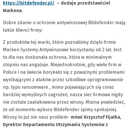
https://bitdefender.pl/
– dodaje przedstawiciel
Markena.
Dobre zdanie o ochronie antywirusowej Bitdefender mają
także klienci firmy:
Z produktów tej marki, które poznaliśmy dzięki firmie
Marken Systemy Antywirusowe korzystamy od 2 lat. Jest
to dla nas doskonała ochrona, która w minimalnym
stopniu nas angażuje. Niejednokrotnie, gdy wiele firm w
Polsce i na świecie borykało się z poważnymi problemami
wynikającymi z ataków przez szkodliwe oprogramowanie
np. typu ransomware , mimo pojawiających się coraz
bardziej wymyślnych zagrożeń, nasza sieć firmowa nigdy
nie została zaatakowana przez wirusy. Można powiedzieć,
że od momentu wyboru Bitdefender śpimy spokojniej.
Wirusy to już nie nasz problem-
mówi
Krzysztof Fijałka,
Dyrektor Departamentu Utrzymania Systemów z