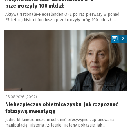
przekroczyły 100 mld zł
Aktywa Nationale-Nederlanden OFE po raz pierwszy w ponad
25-letniej historii funduszu przekroczyły próg 100 mld zł. …
a
0
06.08.2026 (20:37)
Niebezpieczna obietnica zysku. Jak rozpoznać
fałszywą inwestycję
Jedno kliknięcie może uruchomić precyzyjnie zaplanowaną
manipulację. Historia 72-letniej Heleny pokazuje, jak …