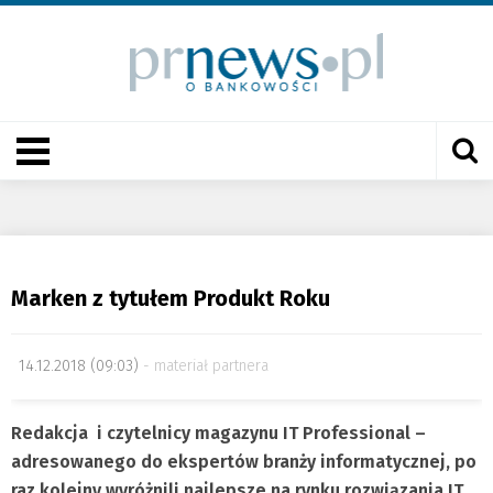
Marken z tytułem Produkt Roku
14.12.2018 (09:03)
materiał partnera
Redakcja i czytelnicy magazynu IT Professional –
adresowanego do ekspertów branży informatycznej, po
raz kolejny wyróżnili najlepsze na rynku rozwiązania IT,