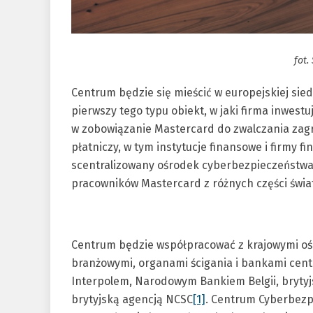
fot.
Centrum będzie się mieścić w europejskiej sied
pierwszy tego typu obiekt, w jaki firma inwes
w zobowiązanie Mastercard do zwalczania zagr
płatniczy, w tym instytucje finansowe i firmy f
scentralizowany ośrodek cyberbezpieczeństwa 
pracowników Mastercard z różnych części świa
Centrum będzie współpracować z krajowymi oś
branżowymi, organami ścigania i bankami centr
Interpolem, Narodowym Bankiem Belgii, brytyj
brytyjską agencją NCSC
[1]
. Centrum Cyberbez