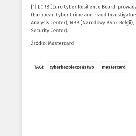
[1]
ECRB (Euro Cyber Resilience Board, prowadz
(European Cyber Crime and Fraud Investigators
Analysis Center), NBB (Narodowy Bank Belgii),
Security Center).
Źródło: Mastercard
TAGI:
cyberbezpieczeństwo
mastercard