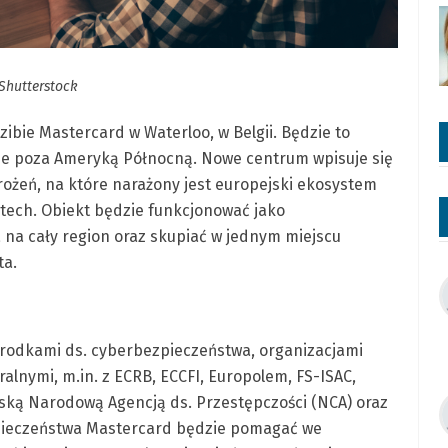
 Shutterstock
zibie Mastercard w Waterloo, w Belgii. Będzie to
tuje poza Ameryką Północną. Nowe centrum wpisuje się
ożeń, na które narażony jest europejski ekosystem
intech. Obiekt będzie funkcjonować jako
na cały region oraz skupiać w jednym miejscu
ta.
rodkami ds. cyberbezpieczeństwa, organizacjami
alnymi, m.in. z ECRB, ECCFI, Europolem, FS-ISAC,
ską Narodową Agencją ds. Przestępczości (NCA) oraz
pieczeństwa Mastercard będzie pomagać we