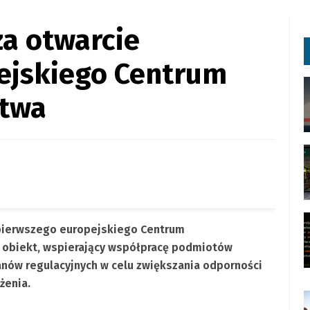
a otwarcie
ejskiego Centrum
stwa
pierwszego europejskiego Centrum
 obiekt, wspierający współpracę podmiotów
anów regulacyjnych w celu zwiększania odporności
żenia.