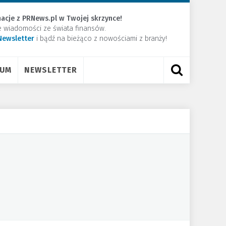
acje z PRNews.pl w Twojej skrzynce!
e wiadomości ze świata finansów.
Newsletter
​i bądź na bieżąco z nowościami z branży!
RUM
NEWSLETTER