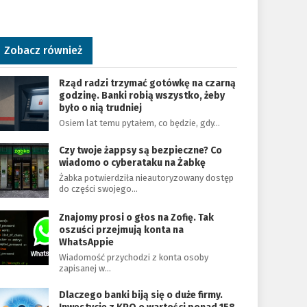
Zobacz również
Rząd radzi trzymać gotówkę na czarną
godzinę. Banki robią wszystko, żeby
było o nią trudniej
Osiem lat temu pytałem, co będzie, gdy…
Czy twoje żappsy są bezpieczne? Co
wiadomo o cyberataku na Żabkę
Żabka potwierdziła nieautoryzowany dostęp
do części swojego…
Znajomy prosi o głos na Zofię. Tak
oszuści przejmują konta na
WhatsAppie
Wiadomość przychodzi z konta osoby
zapisanej w…
Dlaczego banki biją się o duże firmy.