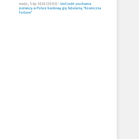
niedz., 5 lip 2026 (20:03)
•
UniCredit uruchamia
pierwszą w Polsce bankową grę fabularną “Kosmiczna
Fortuna”