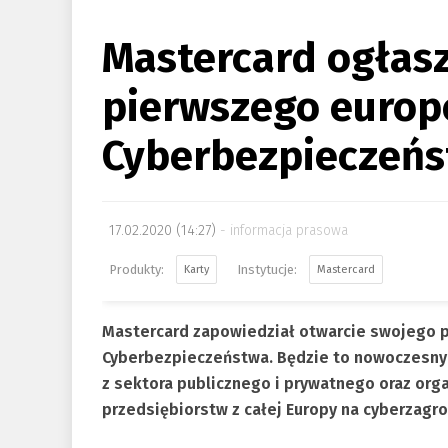
Mastercard ogłasz
pierwszego europ
Cyberbezpieczeń
17.02.2020 (14:27)
informacja prasowa
Karty
Mastercard
Mastercard zapowiedział otwarcie swojego 
Cyberbezpieczeństwa. Będzie to nowoczesny
z sektora publicznego i prywatnego oraz org
przedsiębiorstw z całej Europy na cyberzagro