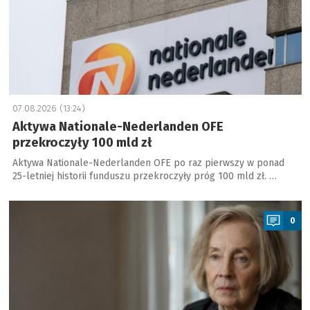
07.08.2026 (13:24)
Aktywa Nationale-Nederlanden OFE
przekroczyły 100 mld zł
Aktywa Nationale-Nederlanden OFE po raz pierwszy w ponad
25-letniej historii funduszu przekroczyły próg 100 mld zł. …
a
0