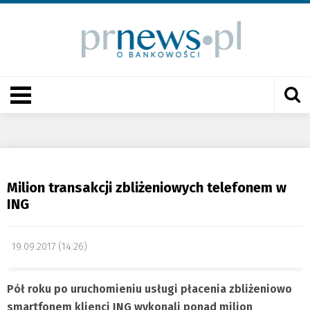
Milion transakcji zbliżeniowych telefonem w
ING
19.09.2017 (14:26)
Pół roku po uruchomieniu usługi płacenia zbliżeniowo
smartfonem klienci ING wykonali ponad milion