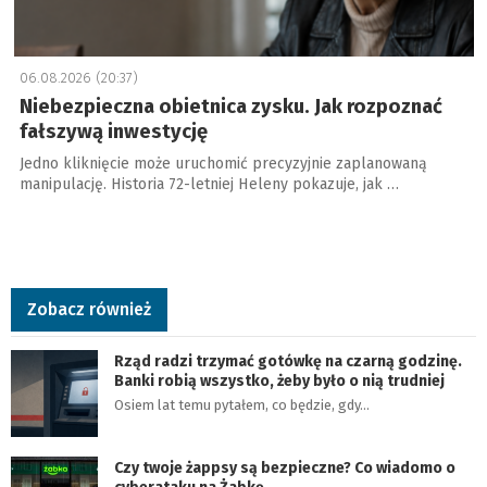
06.08.2026 (20:37)
Niebezpieczna obietnica zysku. Jak rozpoznać
fałszywą inwestycję
Jedno kliknięcie może uruchomić precyzyjnie zaplanowaną
manipulację. Historia 72-letniej Heleny pokazuje, jak …
Zobacz również
Rząd radzi trzymać gotówkę na czarną godzinę.
Banki robią wszystko, żeby było o nią trudniej
Osiem lat temu pytałem, co będzie, gdy…
Czy twoje żappsy są bezpieczne? Co wiadomo o