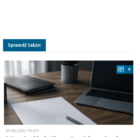
Sprawdź także:
a
0
09.08.2026 (10:07)