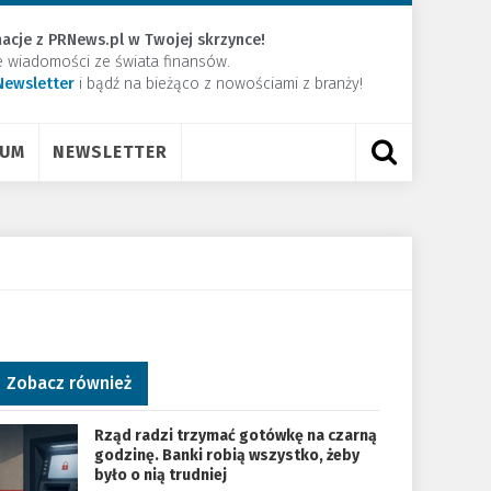
acje z PRNews.pl w Twojej skrzynce!
e wiadomości ze świata finansów.
Newsletter
​i bądź na bieżąco z nowościami z branży!
RUM
NEWSLETTER
Zobacz również
Rząd radzi trzymać gotówkę na czarną
godzinę. Banki robią wszystko, żeby
było o nią trudniej