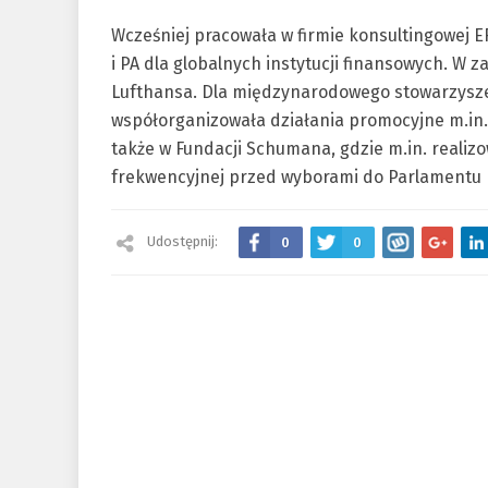
Wcześniej pracowała w firmie konsultingowej E
i PA dla globalnych instytucji finansowych. W z
Lufthansa. Dla międzynarodowego stowarzysz
współorganizowała działania promocyjne m.in.
także w Fundacji Schumana, gdzie m.in. realiz
frekwencyjnej przed wyborami do Parlamentu 
Udostępnij:
0
0