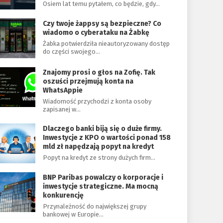
Osiem lat temu pytałem, co będzie, gdy…
Czy twoje żappsy są bezpieczne? Co
wiadomo o cyberataku na Żabkę
Żabka potwierdziła nieautoryzowany dostęp
do części swojego…
Znajomy prosi o głos na Zofię. Tak
oszuści przejmują konta na
WhatsAppie
Wiadomość przychodzi z konta osoby
zapisanej w…
Dlaczego banki biją się o duże firmy.
Inwestycje z KPO o wartości ponad 158
mld zł napędzają popyt na kredyt
Popyt na kredyt ze strony dużych firm…
BNP Paribas powalczy o korporacje i
inwestycje strategiczne. Ma mocną
konkurencję
Przynależność do największej grupy
bankowej w Europie…