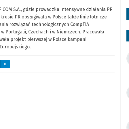
FICOM S.A., gdzie prowadziła intensywne działania PR
akresie PR obsługiwała w Polsce także linie lotnicze
enia rozwiązań technologicznych CompTIA
 w Portugalii, Czechach i w Niemczech. Pracowała
owała projekt pierwszej w Polsce kampanii
Europejskiego.
0