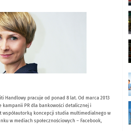
ti Handlowy pracuje od ponad 8 lat. Od marca 2013
 kampanii PR dla bankowości detalicznej i
st współautorką koncepcji studia multimedialnego w
anku w mediach społecznościowych – Facebook,