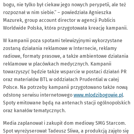
bogu, nie tylko był ciekaw jego nowych perypetii, ale też
rozpoznał w nim siebie.” – powiedziała Agnieszka
Mazurek, group account director w agencji Publicis
Worldwide Polska, która przygotowała kreację kampanii.
W kampanii poza spotami telewizyjnymi wykorzystane
zostaną działania reklamowe w Internecie, reklamy
radiowe, formaty prasowe, a także ambientowe działania
reklamowe w placówkach medycznych. Kampanii
towarzyszyć będzie także wsparcie w postaci działań PR
oraz materiałów BTL w oddziałach Prudential w całej
Polsce. Na potrzeby kampanii przygotowano także nową
odsłonę serwisu internetowego
www.mlodzibogowie.pl
.
Spoty emitowane będą na antenach stacji ogólnopolskich
oraz kanałów tematycznych.
Media zaplanował i zakupił dom mediowy SMG Starcom.
Spot wyreżyserował Tadeusz Śliwa, a produkcją zajęło się