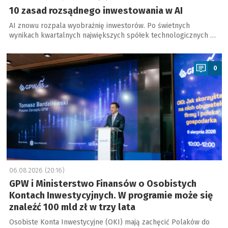
10 zasad rozsądnego inwestowania w AI
AI znowu rozpala wyobraźnię inwestorów. Po świetnych
wynikach kwartalnych największych spółek technologicznych …
a
0
06.08.2026 (20:16)
GPW i Ministerstwo Finansów o Osobistych
Kontach Inwestycyjnych. W programie może się
znaleźć 100 mld zł w trzy lata
Osobiste Konta Inwestycyjne (OKI) mają zachęcić Polaków do