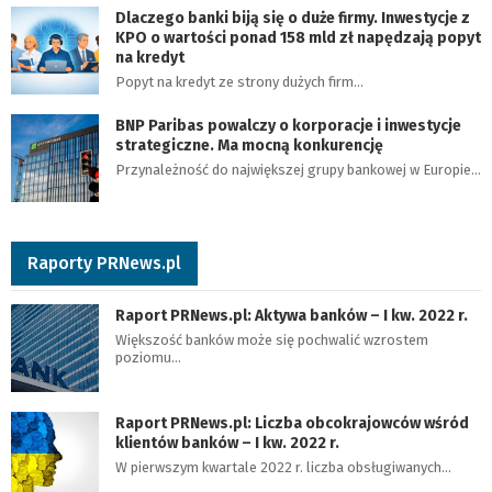
Dlaczego banki biją się o duże firmy. Inwestycje z
KPO o wartości ponad 158 mld zł napędzają popyt
na kredyt
Popyt na kredyt ze strony dużych firm…
BNP Paribas powalczy o korporacje i inwestycje
strategiczne. Ma mocną konkurencję
Przynależność do największej grupy bankowej w Europie…
Raporty PRNews.pl
Raport PRNews.pl: Aktywa banków – I kw. 2022 r.
Większość banków może się pochwalić wzrostem
poziomu…
Raport PRNews.pl: Liczba obcokrajowców wśród
klientów banków – I kw. 2022 r.
W pierwszym kwartale 2022 r. liczba obsługiwanych…