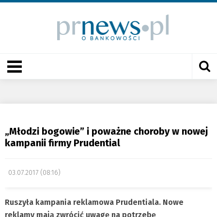
„Młodzi bogowie” i poważne choroby w nowej
kampanii firmy Prudential
03.07.2017 (08:16)
Ruszyła kampania reklamowa Prudentiala. Nowe
reklamy mają zwrócić uwagę na potrzebę