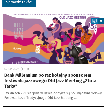
Sprawdź także:
a
0
07.08.2026 (13:31)
Bank Millennium po raz kolejny sponsorem
festiwalu jazzowego Old Jazz Meeting „Złota
Tarka"
W dniach 7–9 sierpnia w Iławie odbywa się 55. Międzynarodowy
Festiwal Jazzu Tradycyjnego Old Jazz Meeting …
a