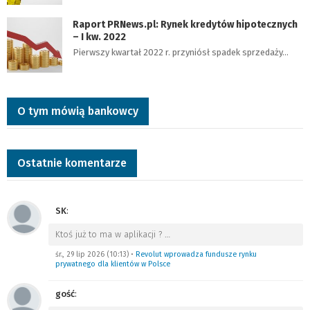
Raport PRNews.pl: Rynek kredytów hipotecznych
– I kw. 2022
Pierwszy kwartał 2022 r. przyniósł spadek sprzedaży…
O tym mówią bankowcy
Ostatnie komentarze
SK
:
Ktoś już to ma w aplikacji ?
…
śr., 29 lip 2026 (10:13)
•
Revolut wprowadza fundusze rynku
prywatnego dla klientów w Polsce
gość
: