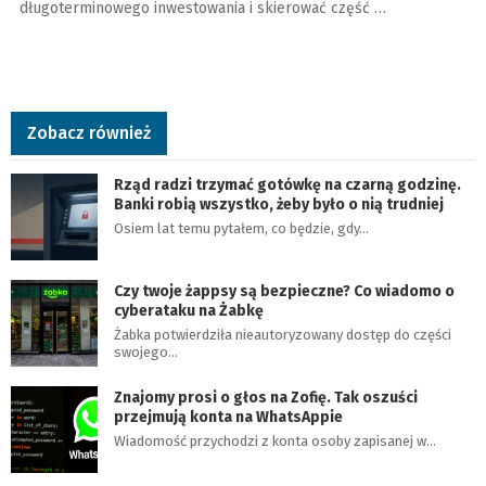
długoterminowego inwestowania i skierować część …
Zobacz również
Rząd radzi trzymać gotówkę na czarną godzinę.
Banki robią wszystko, żeby było o nią trudniej
Osiem lat temu pytałem, co będzie, gdy…
Czy twoje żappsy są bezpieczne? Co wiadomo o
cyberataku na Żabkę
Żabka potwierdziła nieautoryzowany dostęp do części
swojego…
Znajomy prosi o głos na Zofię. Tak oszuści
przejmują konta na WhatsAppie
Wiadomość przychodzi z konta osoby zapisanej w…