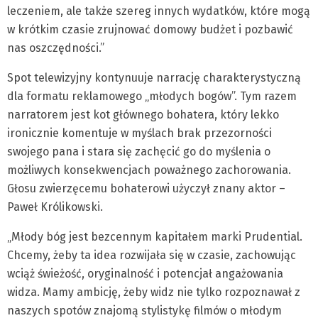
leczeniem, ale także szereg innych wydatków, które mogą
w krótkim czasie zrujnować domowy budżet i pozbawić
nas oszczędności.”
Spot telewizyjny kontynuuje narrację charakterystyczną
dla formatu reklamowego „młodych bogów”. Tym razem
narratorem jest kot głównego bohatera, który lekko
ironicznie komentuje w myślach brak przezorności
swojego pana i stara się zachęcić go do myślenia o
możliwych konsekwencjach poważnego zachorowania.
Głosu zwierzęcemu bohaterowi użyczył znany aktor –
Paweł Królikowski.
„Młody bóg jest bezcennym kapitałem marki Prudential.
Chcemy, żeby ta idea rozwijała się w czasie, zachowując
wciąż świeżość, oryginalność i potencjał angażowania
widza. Mamy ambicję, żeby widz nie tylko rozpoznawał z
naszych spotów znajomą stylistykę filmów o młodym