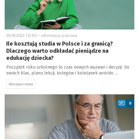
05.10.2023 (13:51) –
informacja prasowa
Ile kosztują studia w Polsce i za granicą?
Dlaczego warto odkładać pieniądze na
edukację dziecka?
Początek roku szkolnego to czas nowych wyzwań i decyzji. Do
swoich klas, planu lekcji, kolegów i koleżanek wróciło …
Ubezpieczenia
a
0