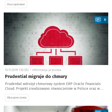
Oszczędzanie
a
0
13.11.2019 (10:33) –
informacja prasowa
Prudential migruje do chmury
Prudential wdrożył chmurowy system ERP Oracle Financials
Cloud. Projekt zrealizowano równocześnie w Polsce oraz w …
Ubezpieczenia
a