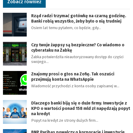
Zobacz również
Rząd radzi trzymać gotówkę na czarną godzinę.
Banki robią wszystko, żeby było o nią trudniej
Osiem lat temu pytałem, co będzie, gdy…
Czy twoje żappsy są bezpieczne? Co wiadomo o
cyberataku na Żabkę
Żabka potwierdziła nieautoryzowany dostęp do części
swojego…
Znajomy prosi o głos na Zofię. Tak oszuści
przejmują konta na WhatsAppie
Wiadomość przychodzi z konta osoby zapisanej w…
Dlaczego banki biją się o duże firmy. Inwestycje z
KPO o wartości ponad 158 mld zł napędzają popyt
na kredyt
Popyt na kredyt ze strony dużych firm…
BNP Paribas powalczy o korporacje i inwestycje