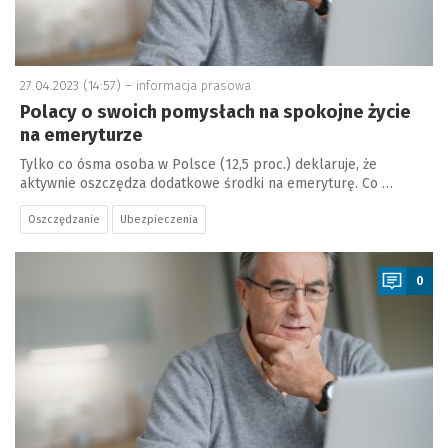
27.04.2023 (14:57) –
informacja prasowa
Polacy o swoich pomysłach na spokojne życie
na emeryturze
Tylko co ósma osoba w Polsce (12,5 proc.) deklaruje, że
aktywnie oszczędza dodatkowe środki na emeryturę. Co …
Oszczędzanie
Ubezpieczenia
a
0