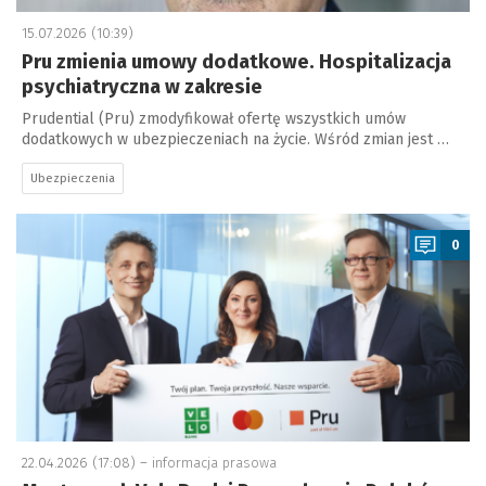
15.07.2026 (10:39)
Pru zmienia umowy dodatkowe. Hospitalizacja
psychiatryczna w zakresie
Prudential (Pru) zmodyfikował ofertę wszystkich umów
dodatkowych w ubezpieczeniach na życie. Wśród zmian jest …
Ubezpieczenia
a
0
22.04.2026 (17:08) –
informacja prasowa