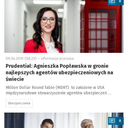
0
09.04.2019 (08:29) –
informacja prasowa
Prudential: Agnieszka Popławska w gronie
najlepszych agentów ubezpieczeniowych na
świecie
Million Dollar Round Table (MDRT) to założone w USA
międzynarodowe stowarzyszenie agentów ubezpieczeń …
Ubezpieczenia
a
0