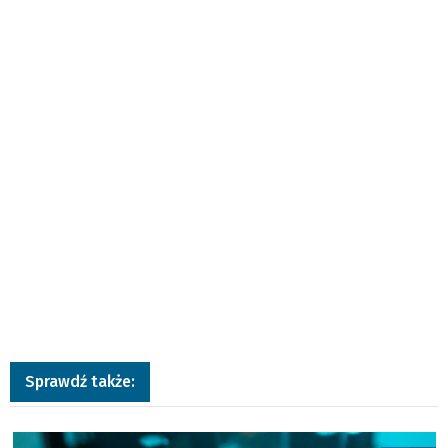
Sprawdź także:
a