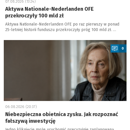
07.08.2026 (13:24)
Aktywa Nationale-Nederlanden OFE
przekroczyły 100 mld zł
Aktywa Nationale-Nederlanden OFE po raz pierwszy w ponad
25-letniej historii funduszu przekroczyły próg 100 mld zł. …
a
0
06.08.2026 (20:37)
Niebezpieczna obietnica zysku. Jak rozpoznać
fałszywą inwestycję
Jedno kliknięcie może uruchomić precyzyjnie zaplanowaną