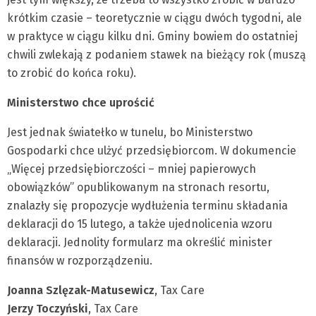
krótkim czasie – teoretycznie w ciągu dwóch tygodni, ale
w praktyce w ciągu kilku dni. Gminy bowiem do ostatniej
chwili zwlekają z podaniem stawek na bieżący rok (muszą
to zrobić do końca roku).
Ministerstwo chce uprościć
Jest jednak światełko w tunelu, bo Ministerstwo
Gospodarki chce ulżyć przedsiębiorcom. W dokumencie
„Więcej przedsiębiorczości – mniej papierowych
obowiązków” opublikowanym na stronach resortu,
znalazły się propozycje wydłużenia terminu składania
deklaracji do 15 lutego, a także ujednolicenia wzoru
deklaracji. Jednolity formularz ma określić minister
finansów w rozporządzeniu.
Joanna Szlęzak-Matusewicz
, Tax Care
Jerzy Toczyński
, Tax Care