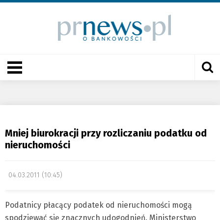
Mniej biurokracji przy rozliczaniu podatku od
nieruchomości
04.03.2011 (10:45)
Podatnicy płacący podatek od nieruchomości mogą
spodziewać się znacznych udogodnień. Ministerstwo