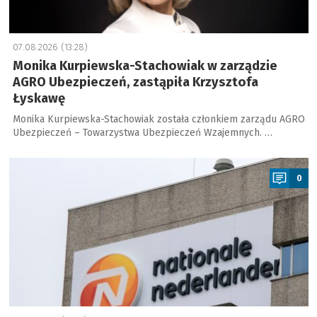
07.08.2026 (13:28)
Monika Kurpiewska-Stachowiak w zarządzie
AGRO Ubezpieczeń, zastąpiła Krzysztofa
Łyskawę
Monika Kurpiewska-Stachowiak została członkiem zarządu AGRO
Ubezpieczeń – Towarzystwa Ubezpieczeń Wzajemnych. …
a
0