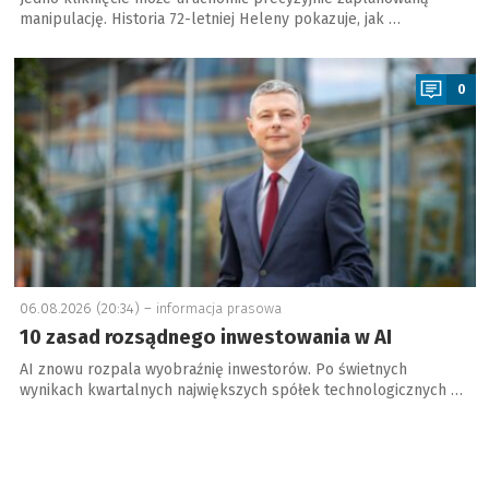
manipulację. Historia 72-letniej Heleny pokazuje, jak …
a
0
06.08.2026 (20:34) –
informacja prasowa
10 zasad rozsądnego inwestowania w AI
AI znowu rozpala wyobraźnię inwestorów. Po świetnych
wynikach kwartalnych największych spółek technologicznych …