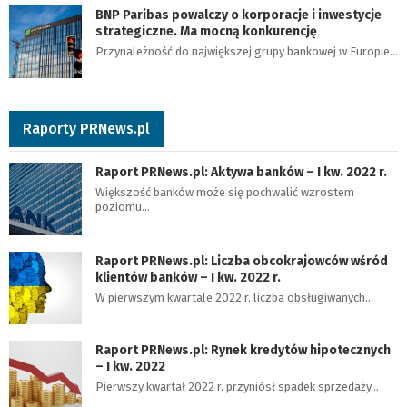
BNP Paribas powalczy o korporacje i inwestycje
strategiczne. Ma mocną konkurencję
Przynależność do największej grupy bankowej w Europie…
Raporty PRNews.pl
Raport PRNews.pl: Aktywa banków – I kw. 2022 r.
Większość banków może się pochwalić wzrostem
poziomu…
Raport PRNews.pl: Liczba obcokrajowców wśród
klientów banków – I kw. 2022 r.
W pierwszym kwartale 2022 r. liczba obsługiwanych…
Raport PRNews.pl: Rynek kredytów hipotecznych
– I kw. 2022
Pierwszy kwartał 2022 r. przyniósł spadek sprzedaży…