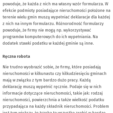
powoduje, że każda z nich ma własny wzór formularza. W
efekcie podmioty posiadające nieruchomości położone na
terenie wielu gmin muszą wypełniać deklaracje dla każdej
z nich na innym formularzu. Różnorodność formularzy
powoduje, że firmy nie mogą np. wykorzystywać
programów komputerowych do ich wypełniania. Na
dodatek stawki podatku w każdej gminie są inne.
Ręczna robota
Nie trudno wyobrazić sobie, że firmy, które posiadają
nieruchomości w kilkunastu czy kilkudziesięciu gminach
mają w związku z tym bardzo dużo pracy. Każdą
deklarację muszą wypełnić ręcznie. Podaje się w nich
informacje dotyczące nieruchomości, takie jak: rodzaj
nieruchomości, powierzchnia a także wielkość podatku
przypadająca na każdy składnik nieruchomości. Problem
jest tym większy, że trzeba to wszystko zrobić w bardzo