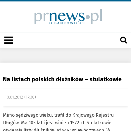
Na listach polskich dłużników – stulatkowie
10.01.2012 (17:38)
Mimo sędziwego wieku, trafił do Krajowego Rejestru
Długów. Ma 105 lat i jest winien 1572 zł. Stulatkowie
otwierają listy dłużników aż w 4 województwach. W