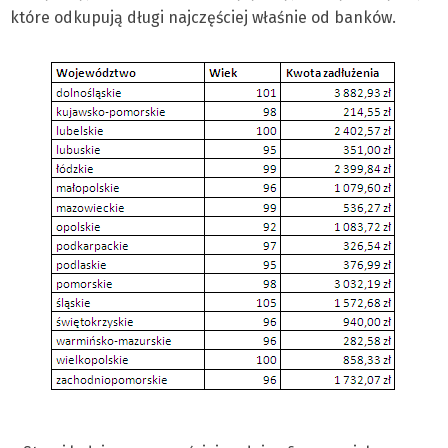
które odkupują długi najczęściej właśnie od banków.
W