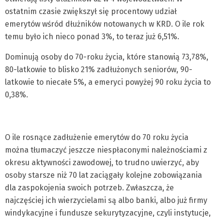
ostatnim czasie zwiększył się procentowy udział
emerytów wśród dłużników notowanych w KRD. O ile rok
temu było ich nieco ponad 3%, to teraz już 6,51%.
Dominują osoby do 70-roku życia, które stanowią 73,78%,
80-latkowie to blisko 21% zadłużonych seniorów, 90-
latkowie to niecałe 5%, a emeryci powyżej 90 roku życia to
0,38%.
O ile rosnące zadłużenie emerytów do 70 roku życia
można tłumaczyć jeszcze niespłaconymi należnościami z
okresu aktywności zawodowej, to trudno uwierzyć, aby
osoby starsze niż 70 lat zaciągały kolejne zobowiązania
dla zaspokojenia swoich potrzeb. Zwłaszcza, że
najczęściej ich wierzycielami są albo banki, albo już firmy
windykacyjne i fundusze sekurytyzacyjne, czyli instytucje,