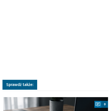
Sprawdź także:
a
0