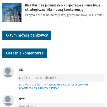
BNP Paribas powalczy o korporacje i inwestycje
strategiczne. Ma mocną konkurencję
Przynależność do największej grupy bankowej w Europie…
O tym mówią bankowcy
Ostatnie komentarze
SK
:
Ktoś już to ma w aplikacji ?
…
śr., 29 lip 2026 (10:13)
•
Revolut wprowadza fundusze rynku
prywatnego dla klientów w Polsce
gość
:
dokładnie
…