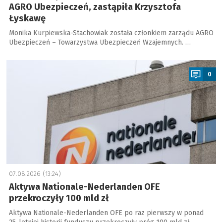
AGRO Ubezpieczeń, zastąpiła Krzysztofa
Łyskawę
Monika Kurpiewska-Stachowiak została członkiem zarządu AGRO
Ubezpieczeń – Towarzystwa Ubezpieczeń Wzajemnych. …
a
0
07.08.2026 (13:24)
Aktywa Nationale-Nederlanden OFE
przekroczyły 100 mld zł
Aktywa Nationale-Nederlanden OFE po raz pierwszy w ponad