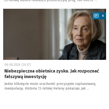
25-letniej historii funduszu przekroczyły próg 100 mld zł. …
a
0
06.08.2026 (20:37)
Niebezpieczna obietnica zysku. Jak rozpoznać
fałszywą inwestycję
Jedno kliknięcie może uruchomić precyzyjnie zaplanowaną
manipulację. Historia 72-letniej Heleny pokazuje, jak …