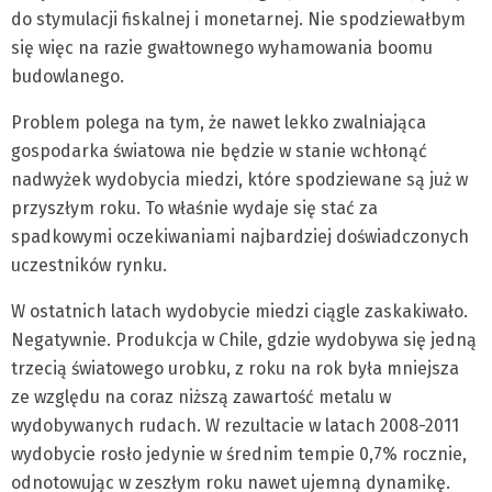
do stymulacji fiskalnej i monetarnej. Nie spodziewałbym
się więc na razie gwałtownego wyhamowania boomu
budowlanego.
Problem polega na tym, że nawet lekko zwalniająca
gospodarka światowa nie będzie w stanie wchłonąć
nadwyżek wydobycia miedzi, które spodziewane są już w
przyszłym roku. To właśnie wydaje się stać za
spadkowymi oczekiwaniami najbardziej doświadczonych
uczestników rynku.
W ostatnich latach wydobycie miedzi ciągle zaskakiwało.
Negatywnie. Produkcja w Chile, gdzie wydobywa się jedną
trzecią światowego urobku, z roku na rok była mniejsza
ze względu na coraz niższą zawartość metalu w
wydobywanych rudach. W rezultacie w latach 2008-2011
wydobycie rosło jedynie w średnim tempie 0,7% rocznie,
odnotowując w zeszłym roku nawet ujemną dynamikę.