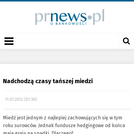
Nadchodzą czasy tańszej miedzi
11.07.2012 (07:30)
Miedź jest jednym z najlepiej zachowujących się w tym
roku surowców. Jednak fundusze hedgingowe od końca
maja grają na spadki. Dlaczego?