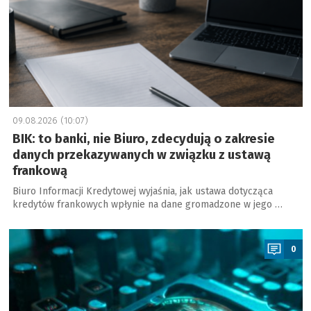
09.08.2026 (10:07)
BIK: to banki, nie Biuro, zdecydują o zakresie
danych przekazywanych w związku z ustawą
frankową
Biuro Informacji Kredytowej wyjaśnia, jak ustawa dotycząca
kredytów frankowych wpłynie na dane gromadzone w jego …
a
0