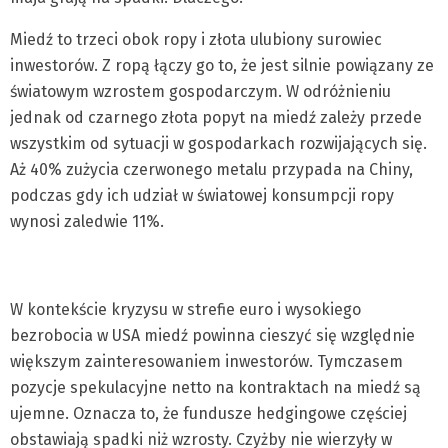
Miedź to trzeci obok ropy i złota ulubiony surowiec
inwestorów. Z ropą łączy go to, że jest silnie powiązany ze
światowym wzrostem gospodarczym. W odróżnieniu
jednak od czarnego złota popyt na miedź zależy przede
wszystkim od sytuacji w gospodarkach rozwijających się.
Aż 40% zużycia czerwonego metalu przypada na Chiny,
podczas gdy ich udział w światowej konsumpcji ropy
wynosi zaledwie 11%.
W kontekście kryzysu w strefie euro i wysokiego
bezrobocia w USA miedź powinna cieszyć się względnie
większym zainteresowaniem inwestorów. Tymczasem
pozycje spekulacyjne netto na kontraktach na miedź są
ujemne. Oznacza to, że fundusze hedgingowe częściej
obstawiają spadki niż wzrosty. Czyżby nie wierzyły w