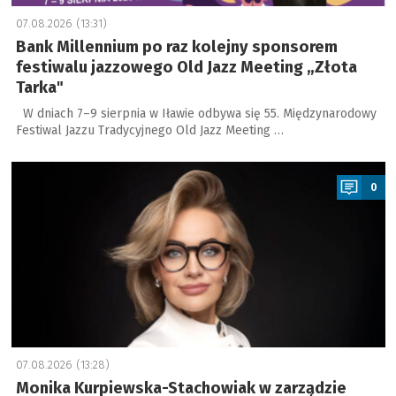
07.08.2026 (13:31)
Bank Millennium po raz kolejny sponsorem
festiwalu jazzowego Old Jazz Meeting „Złota
Tarka"
W dniach 7–9 sierpnia w Iławie odbywa się 55. Międzynarodowy
Festiwal Jazzu Tradycyjnego Old Jazz Meeting …
a
0
07.08.2026 (13:28)
Monika Kurpiewska-Stachowiak w zarządzie