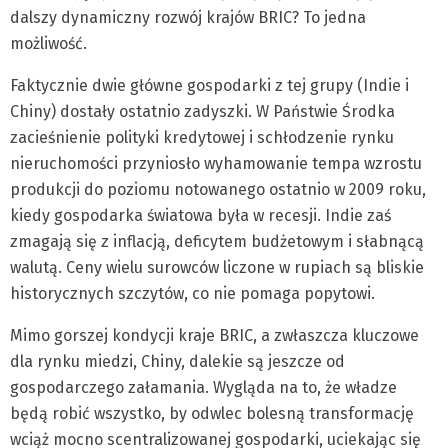
dalszy dynamiczny rozwój krajów BRIC? To jedna
możliwość.
Faktycznie dwie główne gospodarki z tej grupy (Indie i
Chiny) dostały ostatnio zadyszki. W Państwie Środka
zacieśnienie polityki kredytowej i schłodzenie rynku
nieruchomości przyniosło wyhamowanie tempa wzrostu
produkcji do poziomu notowanego ostatnio w 2009 roku,
kiedy gospodarka światowa była w recesji. Indie zaś
zmagają się z inflacją, deficytem budżetowym i słabnącą
walutą. Ceny wielu surowców liczone w rupiach są bliskie
historycznych szczytów, co nie pomaga popytowi.
Mimo gorszej kondycji kraje BRIC, a zwłaszcza kluczowe
dla rynku miedzi, Chiny, dalekie są jeszcze od
gospodarczego załamania. Wygląda na to, że władze
będą robić wszystko, by odwlec bolesną transformację
wciąż mocno scentralizowanej gospodarki, uciekając się