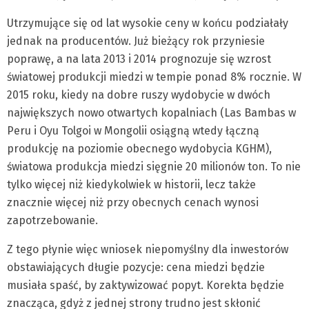
Utrzymujące się od lat wysokie ceny w końcu podziałały
jednak na producentów. Już bieżący rok przyniesie
poprawę, a na lata 2013 i 2014 prognozuje się wzrost
światowej produkcji miedzi w tempie ponad 8% rocznie. W
2015 roku, kiedy na dobre ruszy wydobycie w dwóch
największych nowo otwartych kopalniach (Las Bambas w
Peru i Oyu Tolgoi w Mongolii osiągną wtedy łączną
produkcję na poziomie obecnego wydobycia KGHM),
światowa produkcja miedzi sięgnie 20 milionów ton. To nie
tylko więcej niż kiedykolwiek w historii, lecz także
znacznie więcej niż przy obecnych cenach wynosi
zapotrzebowanie.
Z tego płynie więc wniosek niepomyślny dla inwestorów
obstawiających długie pozycje: cena miedzi będzie
musiała spaść, by zaktywizować popyt. Korekta będzie
znacząca, gdyż z jednej strony trudno jest skłonić