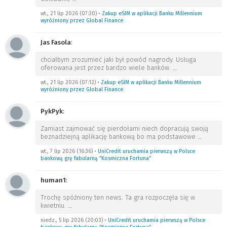
wt., 21 lip 2026 (07:30)
•
Zakup eSIM w aplikacji Banku Millennium
wyróżniony przez Global Finance
Jas Fasola
:
chciałbym zrozumieć jaki był powód nagrody. Usługa
oferowana jest przez bardzo wiele banków.
…
wt., 21 lip 2026 (07:12)
•
Zakup eSIM w aplikacji Banku Millennium
wyróżniony przez Global Finance
PykPyk
:
Zamiast zajmować się pierdołami niech dopracują swoją
beznadziejną aplikację bankową bo ma podstawowe
…
wt., 7 lip 2026 (16:36)
•
UniCredit uruchamia pierwszą w Polsce
bankową grę fabularną “Kosmiczna Fortuna”
human1
:
Trochę spóźniony ten news. Ta gra rozpoczęła się w
kwietniu.
…
niedz., 5 lip 2026 (20:03)
•
UniCredit uruchamia pierwszą w Polsce