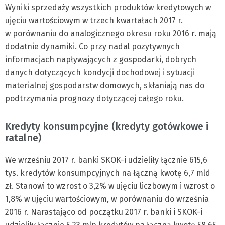
Wyniki sprzedaży wszystkich produktów kredytowych w
ujęciu wartościowym w trzech kwartałach 2017 r.
w porównaniu do analogicznego okresu roku 2016 r. mają
dodatnie dynamiki. Co przy nadal pozytywnych
informacjach napływających z gospodarki, dobrych
danych dotyczących kondycji dochodowej i sytuacji
materialnej gospodarstw domowych, skłaniają nas do
podtrzymania prognozy dotyczącej całego roku.
Kredyty konsumpcyjne (kredyty gotówkowe i
ratalne)
We wrześniu 2017 r. banki SKOK-i udzieliły łącznie 615,6
tys. kredytów konsumpcyjnych na łączną kwotę 6,7 mld
zł. Stanowi to wzrost o 3,2% w ujęciu liczbowym i wzrost o
1,8% w ujęciu wartościowym, w porównaniu do września
2016 r. Narastająco od początku 2017 r. banki i SKOK-i