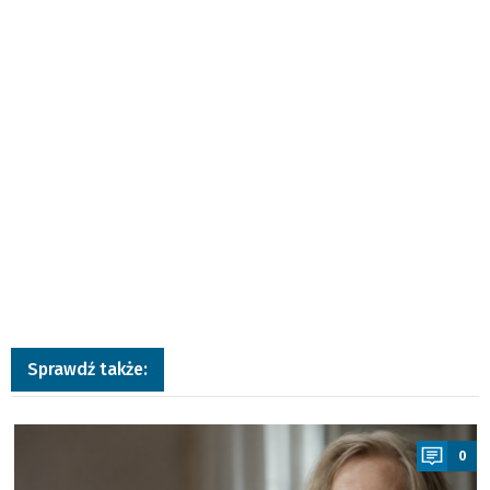
Sprawdź także:
a
0