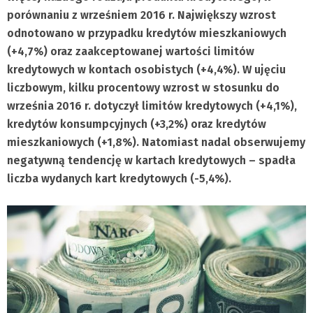
porównaniu z wrześniem 2016 r. Największy wzrost
odnotowano w przypadku kredytów mieszkaniowych
(+4,7%) oraz zaakceptowanej wartości limitów
kredytowych w kontach osobistych (+4,4%). W ujęciu
liczbowym, kilku procentowy wzrost w stosunku do
września 2016 r. dotyczył limitów kredytowych (+4,1%),
kredytów konsumpcyjnych (+3,2%) oraz kredytów
mieszkaniowych (+1,8%). Natomiast nadal obserwujemy
negatywną tendencję w kartach kredytowych – spadła
liczba wydanych kart kredytowych (-5,4%).