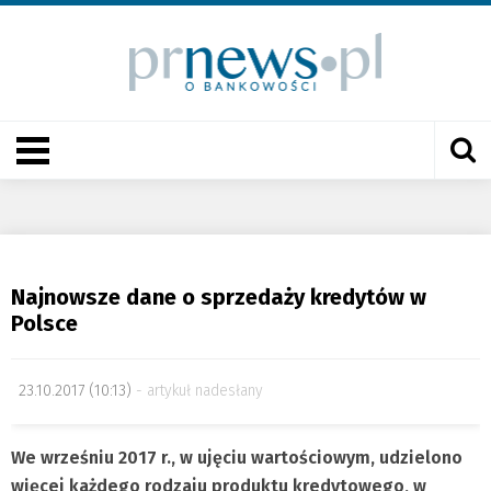
Najnowsze dane o sprzedaży kredytów w
Polsce
23.10.2017 (10:13)
artykuł nadesłany
We wrześniu 2017 r., w ujęciu wartościowym, udzielono
więcej każdego rodzaju produktu kredytowego, w