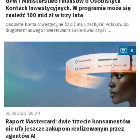
GPW i Ministerstwo Finansów o Osobistych
Kontach Inwestycyjnych. W programie może się
znaleźć 100 mld zł w trzy lata
Osobiste Konta Inwestycyjne (OKI) mają zachęcić Polaków do
długoterminowego inwestowania i skierować część …
a
0
06.08.2026 (20:01)
Raport Mastercard: dwie trzecie konsumentów
nie ufa jeszcze zakupom realizowanym przez
agentów AI