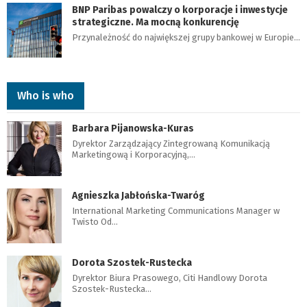
BNP Paribas powalczy o korporacje i inwestycje
strategiczne. Ma mocną konkurencję
Przynależność do największej grupy bankowej w Europie…
Who is who
Barbara Pijanowska-Kuras
Dyrektor Zarządzający Zintegrowaną Komunikacją
Marketingową i Korporacyjną,…
Agnieszka Jabłońska-Twaróg
International Marketing Communications Manager w
Twisto Od…
Dorota Szostek-Rustecka
Dyrektor Biura Prasowego, Citi Handlowy Dorota
Szostek-Rustecka…