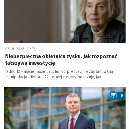
06.08.2026 (20:37)
Niebezpieczna obietnica zysku. Jak rozpoznać
fałszywą inwestycję
Jedno kliknięcie może uruchomić precyzyjnie zaplanowaną
manipulację. Historia 72-letniej Heleny pokazuje, jak …
a
0