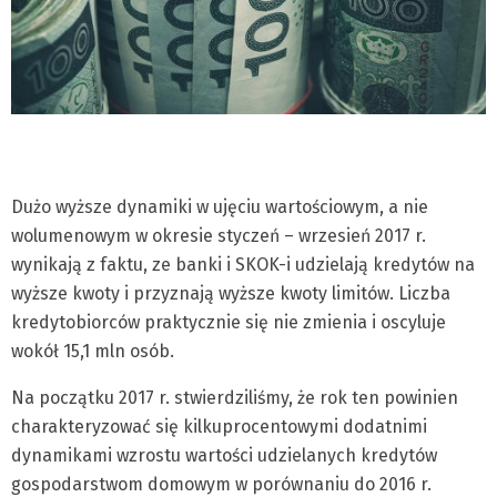
Dużo wyższe dynamiki w ujęciu wartościowym, a nie
wolumenowym w okresie styczeń – wrzesień 2017 r.
wynikają z faktu, ze banki i SKOK-i udzielają kredytów na
wyższe kwoty i przyznają wyższe kwoty limitów. Liczba
kredytobiorców praktycznie się nie zmienia i oscyluje
wokół 15,1 mln osób.
Na początku 2017 r. stwierdziliśmy, że rok ten powinien
charakteryzować się kilkuprocentowymi dodatnimi
dynamikami wzrostu wartości udzielanych kredytów
gospodarstwom domowym w porównaniu do 2016 r.