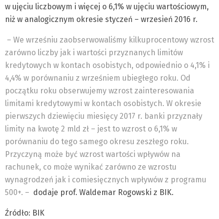
w ujęciu liczbowym i więcej o 6,1% w ujęciu wartościowym,
niż w analogicznym okresie styczeń – wrzesień 2016 r.
– We wrześniu zaobserwowaliśmy kilkuprocentowy wzrost
zarówno liczby jak i wartości przyznanych limitów
kredytowych w kontach osobistych, odpowiednio o 4,1% i
4,4% w porównaniu z wrześniem ubiegłego roku. Od
początku roku obserwujemy wzrost zainteresowania
limitami kredytowymi w kontach osobistych. W okresie
pierwszych dziewięciu miesięcy 2017 r. banki przyznały
limity na kwotę 2 mld zł – jest to wzrost o 6,1% w
porównaniu do tego samego okresu zeszłego roku.
Przyczyną może być wzrost wartości wpływów na
rachunek, co może wynikać zarówno ze wzrostu
wynagrodzeń jak i comiesięcznych wpływów z programu
500+. –
dodaje prof. Waldemar Rogowski z BIK.
Źródło: BIK