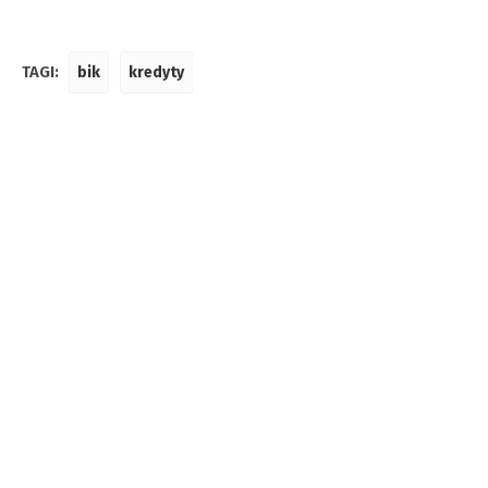
TAGI:
bik
kredyty