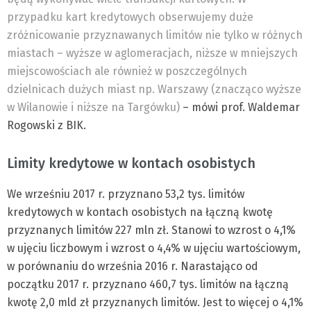
przypadku kart kredytowych obserwujemy duże
zróżnicowanie przyznawanych limitów nie tylko w różnych
miastach – wyższe w aglomeracjach, niższe w mniejszych
miejscowościach ale również w poszczególnych
dzielnicach dużych miast np. Warszawy (znacząco wyższe
w Wilanowie i niższe na Targówku)
– mówi prof. Waldemar
Rogowski z BIK.
Limity kredytowe w kontach osobistych
We wrześniu 2017 r. przyznano 53,2 tys. limitów
kredytowych w kontach osobistych na łączną kwotę
przyznanych limitów 227 mln zł. Stanowi to wzrost o 4,1%
w ujęciu liczbowym i wzrost o 4,4% w ujęciu wartościowym,
w porównaniu do września 2016 r. Narastająco od
początku 2017 r. przyznano 460,7 tys. limitów na łączną
kwotę 2,0 mld zł przyznanych limitów. Jest to więcej o 4,1%