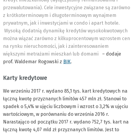
przewalutowania). Cele inwestycyjne związane są zarówno
z krótkoterminowym i długoterminowym wynajmem
prywatnym, jak i inwestycjami w condo i apart hotele.
Wysoką dodatnią dynamikę kredytów wysokokwotowych
można wiązać zarówno z kilkuprocentowym wzrostem cen
na rynku nieruchomości, jak i zainteresowaniem
większymi metrażami mieszkań lub domami
– dodaje
prof. Waldemar Rogowski z
BIK
.
Karty kredytowe
We wrześniu 2017 r. wydano 85,1 tys. kart kredytowych na
łączną kwotę przyznanych limitów 457 mln zł. Stanowi to
spadek o 5,4% w ujęciu liczbowym i wzrost o 3,2% w ujęciu
wartościowym, w porównaniu do września 2016 r.
Narastająco od początku 2017 r. wydano 752,7 tys. kart na
łączną kwotę 4,07 mld zł przyznanych limitów. Jest to