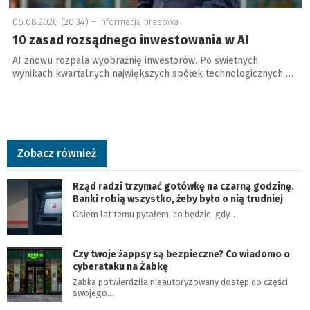
06.08.2026 (20:34) –
informacja prasowa
10 zasad rozsądnego inwestowania w AI
AI znowu rozpala wyobraźnię inwestorów. Po świetnych
wynikach kwartalnych największych spółek technologicznych …
Zobacz również
Rząd radzi trzymać gotówkę na czarną godzinę.
Banki robią wszystko, żeby było o nią trudniej
Osiem lat temu pytałem, co będzie, gdy…
Czy twoje żappsy są bezpieczne? Co wiadomo o
cyberataku na Żabkę
Żabka potwierdziła nieautoryzowany dostęp do części
swojego…