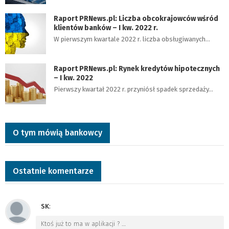
Raport PRNews.pl: Liczba obcokrajowców wśród
klientów banków – I kw. 2022 r.
W pierwszym kwartale 2022 r. liczba obsługiwanych…
Raport PRNews.pl: Rynek kredytów hipotecznych
– I kw. 2022
Pierwszy kwartał 2022 r. przyniósł spadek sprzedaży…
O tym mówią bankowcy
Ostatnie komentarze
SK
:
Ktoś już to ma w aplikacji ?
…