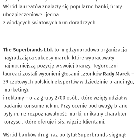
Wśród laureatów znalazły się popularne banki, firmy
ubezpieczeniowe i jedna
z wiodących światowych firm doradczych.
The Superbrands Ltd.
to międzynarodowa organizacja
nagradzająca sukcesy marek, które wypracowały
najmocniejszą pozycję w swojej branży. Tegoroczni
laureaci zostali wyłonieni głosami członków
Rady Marek
–
39 czołowych polskich ekspertów w dziedzinie brandingu,
marketingu
i reklamy – oraz grupy 2700 osób, które wzięły udział w
badaniu konsumenckim. Przy ocenie pod uwagę brane
były m.in.: rozpoznawalność marki, unikalny charakter
korzyści, które oferuje i siła więzi z klientami.
Wśród banków drugi raz po tytuł Superbrands sięgnął