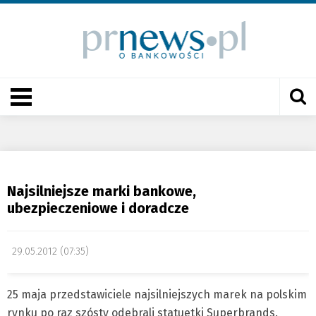
Najsilniejsze marki bankowe,
ubezpieczeniowe i doradcze
29.05.2012 (07:35)
25 maja przedstawiciele najsilniejszych marek na polskim
rynku po raz szósty odebrali statuetki Superbrands.