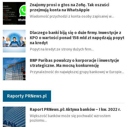
Znajomy prosi o głos na Zofię. Tak oszuści
przejmują konta na WhatsAppie
Wiadomość przychodzi z konta osoby zapisanej w…
Dlaczego banki biją się o duże firmy. Inwestycje z
KPO o wartości ponad 158 mld zł napędzają popyt
na kredyt
Popyt na kredyt ze strony dużych firm…
BNP Paribas powalczy o korporacje i inwestycje
strategiczne. Ma mocną konkurencję
Przynależność do największej grupy bankowej w Europie…
Raporty PRNews.pl
Raport PRNews.pl: Aktywa banków – I kw. 2022 r.
Większość banków może się pochwalić wzrostem
poziomu…