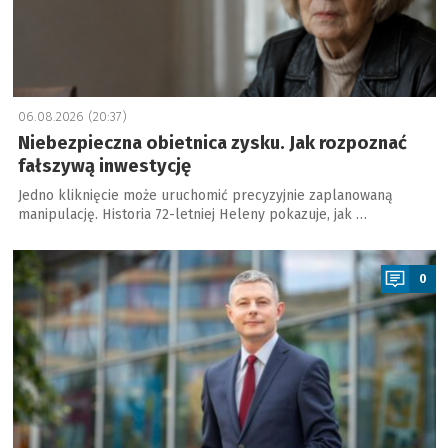
06.08.2026 (20:37)
Niebezpieczna obietnica zysku. Jak rozpoznać
fałszywą inwestycję
Jedno kliknięcie może uruchomić precyzyjnie zaplanowaną
manipulację. Historia 72-letniej Heleny pokazuje, jak …
a
0